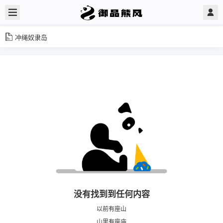
冲绳奴隶岛
没有找到到任何内容
以前有座山
山里有座庙