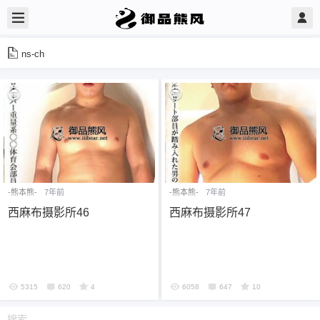
ns-ch
-熊本熊-
7年前
-熊本熊-
7年前
西麻布摄影所46
西麻布摄影所47
5315
620
4
6058
647
10