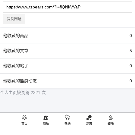
复制网址
他
收藏的商品
0
他
收藏的文章
5
他
收藏的帖子
0
他
收藏的熊疯动态
0
个人主页被浏览 2321 次
首页
商场
帮助
动态
登陆