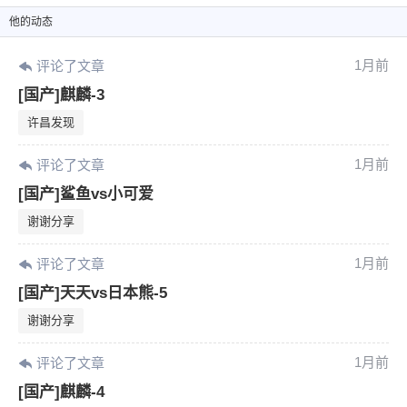
他
的动态
1月前
评论了文章
[国产]麒麟-3
许昌发现
1月前
评论了文章
[国产]鲨鱼vs小可爱
谢谢分享
1月前
评论了文章
[国产]天天vs日本熊-5
谢谢分享
1月前
评论了文章
[国产]麒麟-4