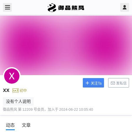
关注Ta
发私信
xx
初中
没有个人说明
御品熊风 第 12209 号会员，加入于 2024-06-22 10:05:40
动态
文章