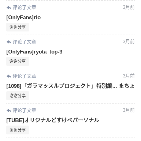
3月前
评论了文章
[OnlyFans]rio
谢谢分享
3月前
评论了文章
[OnlyFans]ryota_top-3
谢谢分享
3月前
评论了文章
[1098]「ガラマッスルプロジェクト」特別編... まちょ
谢谢分享
3月前
评论了文章
[TUBE]オリジナルどすけべパーソナル
谢谢分享