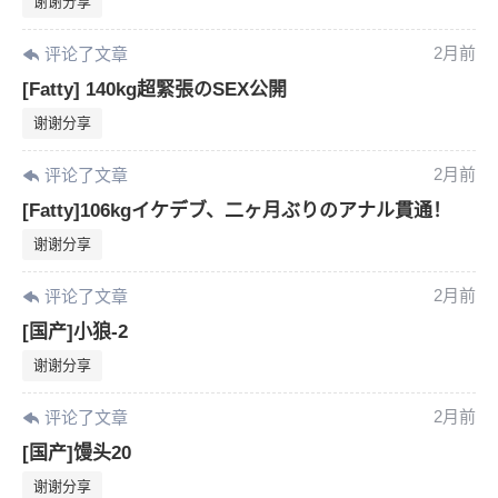
谢谢分享
2月前
评论了文章
[Fatty] 140kg超緊張のSEX公開
谢谢分享
2月前
评论了文章
[Fatty]106kgイケデブ、二ヶ月ぶりのアナル貫通！
谢谢分享
2月前
评论了文章
[国产]小狼-2
谢谢分享
2月前
评论了文章
[国产]馒头20
谢谢分享