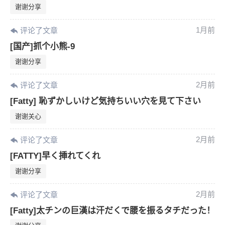
谢谢分享
1月前
评论了文章
[国产]抓个小熊-9
谢谢分享
2月前
评论了文章
[Fatty] 恥ずかしいけど気持ちいい穴を見て下さい
谢谢关心
2月前
评论了文章
[FATTY]早く挿れてくれ
谢谢分享
2月前
评论了文章
[Fatty]太チンの巨漢は汗だくで腰を振るタチだった！