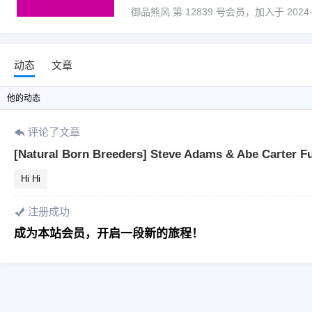
御品熊风 第 12839 号会员，加入于 2024-08-
动态
文章
他
的动态
评论了文章
[Natural Born Breeders] Steve Adams & Abe Carter 
Hi Hi
注册成功
成为本站会员，开启一段新的旅程！