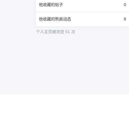
他
收藏的帖子
0
他
收藏的熊疯动态
8
个人主页被浏览 51 次