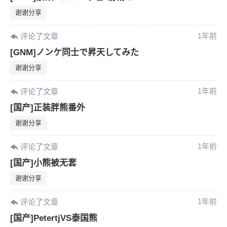
谢谢分享
1年前
评论了文章
[GNM]ノンケ同士で昇天してみた
谢谢分享
1年前
评论了文章
[国产]正装胖熊番外
谢谢分享
1年前
评论了文章
[国产]小熊被无套
谢谢分享
1年前
评论了文章
[国产]PetertjVS泰国熊