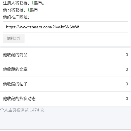
注册人将获得：
1
熊币。
他
也将获得：
1
熊币
他
的推广网址：
复制网址
他
收藏的商品
0
他
收藏的文章
0
他
收藏的帖子
0
他
收藏的熊疯动态
0
个人主页被浏览 1474 次