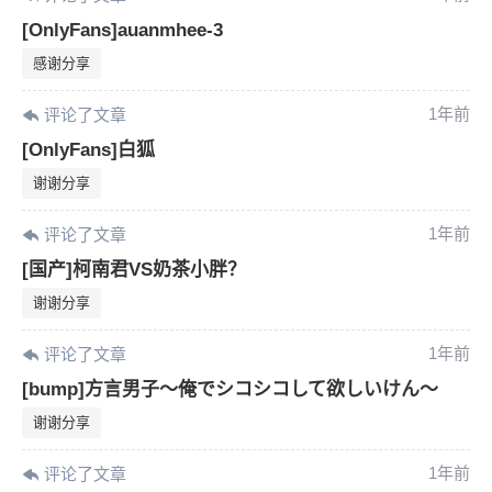
[OnlyFans]auanmhee-3
感谢分享
1年前
评论了文章
[OnlyFans]白狐
谢谢分享
1年前
评论了文章
[国产]柯南君VS奶茶小胖？
谢谢分享
1年前
评论了文章
[bump]方言男子～俺でシコシコして欲しいけん～
谢谢分享
1年前
评论了文章