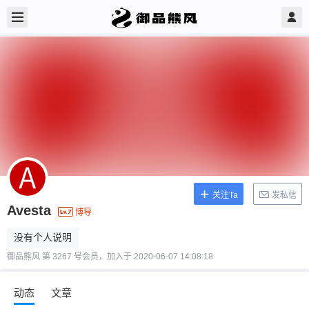
关注Ta
发私信
Avesta
博导
没有个人说明
御品熊风 第 3267 号会员，加入于 2020-06-07 14:08:18
动态
文章