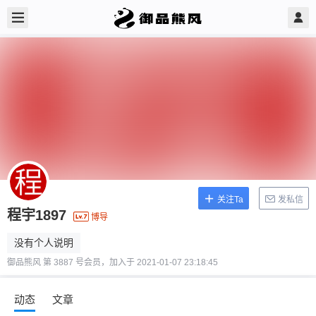
关注Ta
发私信
程宇1897
博导
没有个人说明
御品熊风 第 3887 号会员，加入于 2021-01-07 23:18:45
动态
文章