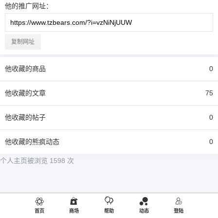
他
的推广网址：
复制网址
他
收藏的商品
0
他
收藏的文章
75
他
收藏的帖子
0
他
收藏的熊疯动态
0
个人主页被浏览 1598 次
首页
商场
帮助
动态
登陆