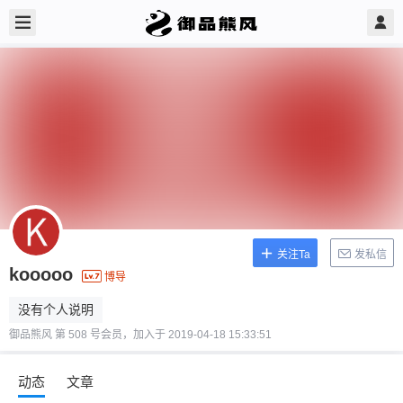
关注Ta
发私信
kooooo
博导
没有个人说明
御品熊风 第 508 号会员，加入于 2019-04-18 15:33:51
动态
文章