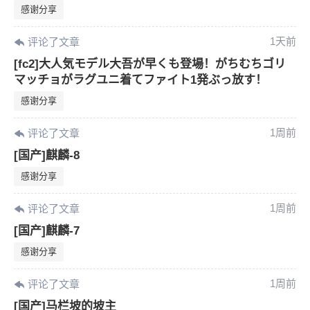
感谢分享
1天前
评论了文章
[fc2]大人気モデル大吾が早くも登場！がちむちゴリ
マッチョがラグユニ着てファイト1発ぶっ放す！
感谢分享
1周前
评论了文章
[国产]麒麟-8
感谢分享
1周前
评论了文章
[国产]麒麟-7
感谢分享
1周前
评论了文章
[国产]马栏坡的坡主