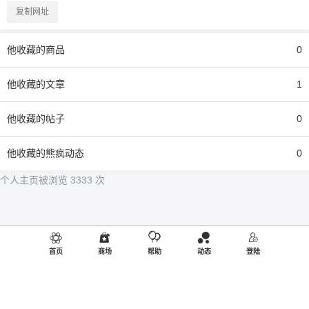
复制网址
他
收藏的商品
0
他
收藏的文章
1
他
收藏的帖子
0
他
收藏的熊疯动态
0
个人主页被浏览 3333 次
首页
商场
帮助
动态
登陆