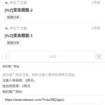
1月前
评论了文章
[fc2]变态假面-2
感谢分享
1月前
评论了文章
[fc2]变态假面-1
感谢分享
❮
❯
1/102
他
的推广网址
通过推广网址注册，
他
和注册人都将获得熊币奖励。
注册人将获得：
1
熊币。
他
也将获得：
1
熊币
他
的推广网址：