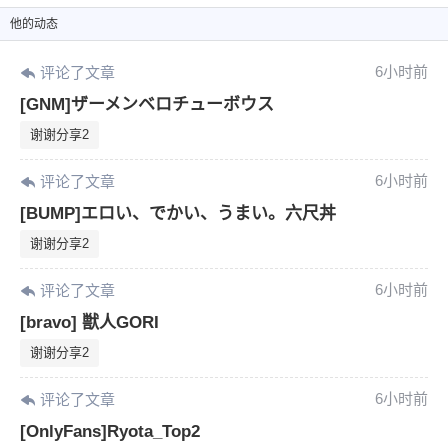
他
的动态
6小时前
评论了文章
[GNM]ザーメンベロチューボウス
谢谢分享2
6小时前
评论了文章
[BUMP]エロい、でかい、うまい。六尺丼
谢谢分享2
6小时前
评论了文章
[bravo] 獣人GORI
谢谢分享2
6小时前
评论了文章
[OnlyFans]Ryota_Top2