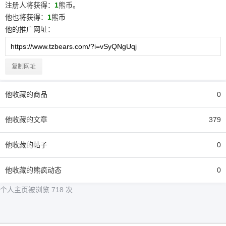
注册人将获得：
1
熊币。
他
也将获得：
1
熊币
他
的推广网址：
复制网址
他
收藏的商品
0
他
收藏的文章
379
他
收藏的帖子
0
他
收藏的熊疯动态
0
个人主页被浏览 718 次