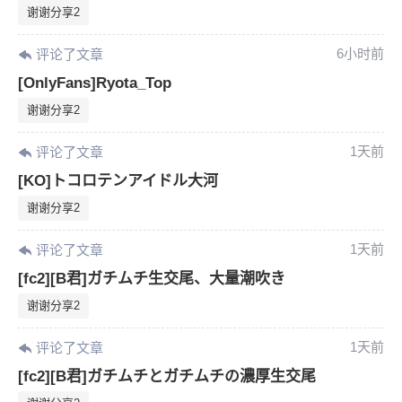
谢谢分享2
6小时前
评论了文章
[OnlyFans]Ryota_Top
谢谢分享2
1天前
评论了文章
[KO]トコロテンアイドル大河
谢谢分享2
1天前
评论了文章
[fc2][B君]ガチムチ生交尾、大量潮吹き
谢谢分享2
1天前
评论了文章
[fc2][B君]ガチムチとガチムチの濃厚生交尾