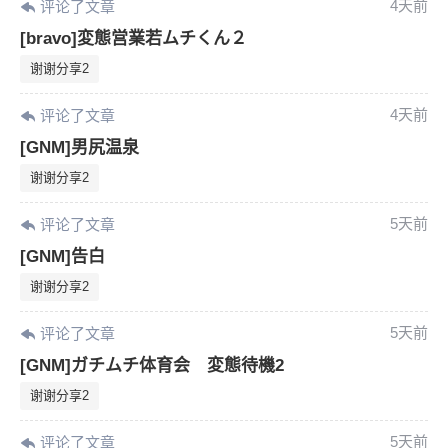
4天前
评论了文章
[bravo]変態営業若ムチくん２
谢谢分享2
4天前
评论了文章
[GNM]男尻温泉
谢谢分享2
5天前
评论了文章
[GNM]告白
谢谢分享2
5天前
评论了文章
[GNM]ガチムチ体育会 変態待機2
谢谢分享2
5天前
评论了文章