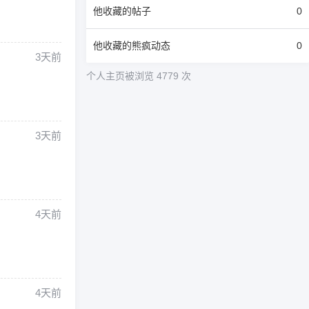
他
收藏的帖子
0
他
收藏的熊疯动态
0
3天前
个人主页被浏览 4779 次
3天前
4天前
4天前