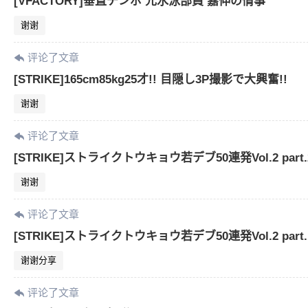
[VFACTORY]垂直チンポ 元水泳部員 嘉伸の情事
谢谢
评论了文章
[STRIKE]165cm85kg25才!! 目隠し3P撮影で大興奮!!
谢谢
评论了文章
[STRIKE]ストライクトウキョウ若デブ50連発Vol.2 part.
谢谢
评论了文章
[STRIKE]ストライクトウキョウ若デブ50連発Vol.2 part.
谢谢分享
评论了文章