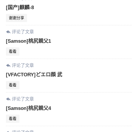
[国产]麒麟-8
谢谢分享
评论了文章
[Samson]桃尻親父1
看看
评论了文章
[VFACTORY]どエロ顔 武
看看
评论了文章
[Samson]桃尻親父4
看看