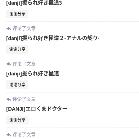
[danji]掘られ好き極道3
谢谢分享
评论了文章
[danji]掘られ好き極道２-アナルの契り-
谢谢分享
评论了文章
[danji]掘られ好き極道
谢谢分享
评论了文章
[DANJI]エロくまドクター
谢谢分享
评论了文章