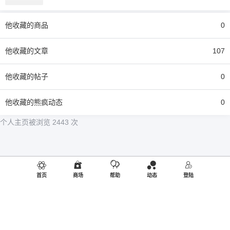
他
收藏的商品
0
他
收藏的文章
107
他
收藏的帖子
0
他
收藏的熊疯动态
0
个人主页被浏览 2443 次
首页
商场
帮助
动态
登陆
©2019
御品熊风
出品