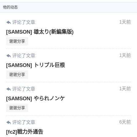
他
的动态
1天前
评论了文章
[SAMSON] 雄太り(新編集版)
谢谢分享
1天前
评论了文章
[SAMSON] トリプル巨根
谢谢分享
1天前
评论了文章
[SAMSON] やられノンケ
谢谢分享
6天前
评论了文章
[fc2]戦力外通告