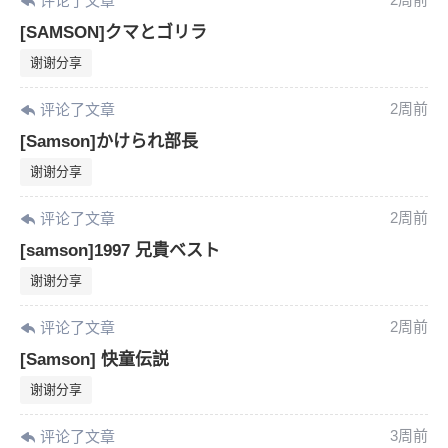
评论了文章
[SAMSON]クマとゴリラ
谢谢分享
2周前
评论了文章
[Samson]かけられ部長
谢谢分享
2周前
评论了文章
[samson]1997 兄貴ベスト
谢谢分享
2周前
评论了文章
[Samson] 快童伝説
谢谢分享
3周前
评论了文章