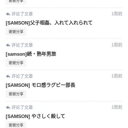
谢谢分享
1周前
评论了文章
[SAMSON]父子相姦、入れて入れられて
谢谢分享
1周前
评论了文章
[samson]続・熟年男旅
谢谢分享
1周前
评论了文章
[SAMSON] モロ感ラグビー部長
谢谢分享
1周前
评论了文章
[SAMSON] やさしく殺して
谢谢分享