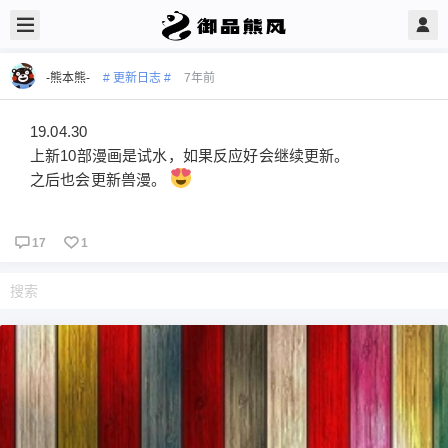
-熊本熊-
# 更新日志 #
7年前
19.04.30
上新10部漫画是试水，如果反应好会继续更新。
之后也会更新兽漫。
17
1