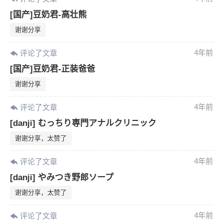
[国产]豆奶君-高壮熊
谢谢分享
4年前
评论了文章
[国产]豆奶君-正装爸爸
谢谢分享
4年前
评论了文章
[danji] むっちり専門アナルクリニック
谢谢分享，太赞了
4年前
评论了文章
[danji] やみつき野郎ソープ
谢谢分享，太赞了
4年前
评论了文章