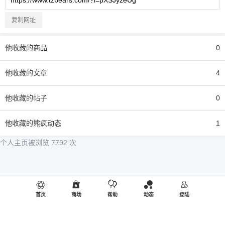
复制网址
他
收藏的商品
0
他
收藏的文章
4
他
收藏的帖子
0
他
收藏的熊疯动态
1
个人主页被浏览 7792 次
首页
商场
帮助
动态
登陆