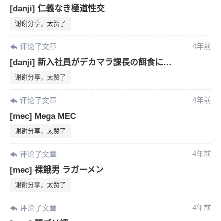
[danji] 仁義なき極道性交
谢谢分享，太赞了
4年前
评论了文章
[danji] 新入社員がデカマラ課長の餌食に…
谢谢分享，太赞了
4年前
评论了文章
[mec] Mega MEC
谢谢分享，太赞了
4年前
评论了文章
[mec] 裸餓男 ラガーメン
谢谢分享，太赞了
4年前
评论了文章