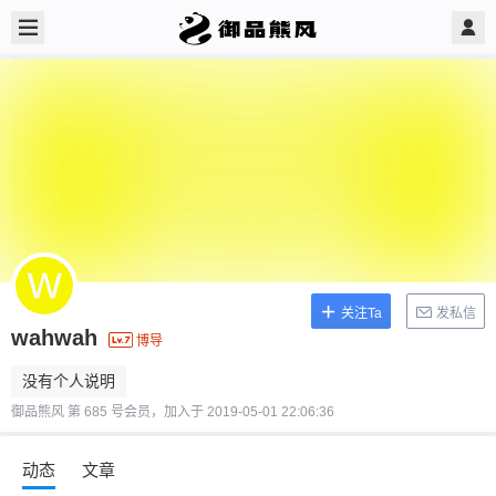
关注Ta
发私信
wahwah
博导
没有个人说明
御品熊风 第 685 号会员，加入于 2019-05-01 22:06:36
动态
文章