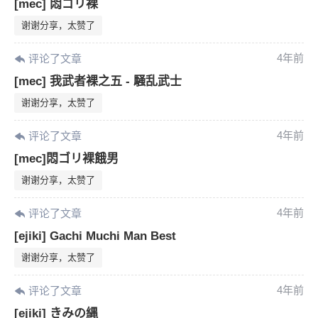
[mec] 悶ゴリ裸
谢谢分享，太赞了
4年前
评论了文章
[mec] 我武者裸之五 - 騒乱武士
谢谢分享，太赞了
4年前
评论了文章
[mec]悶ゴリ裸餓男
谢谢分享，太赞了
4年前
评论了文章
[ejiki] Gachi Muchi Man Best
谢谢分享，太赞了
6位以上
4年前
评论了文章
[ejiki] きみの縄
您没有权限发布内容，请购买会员或者提升权
6位以上