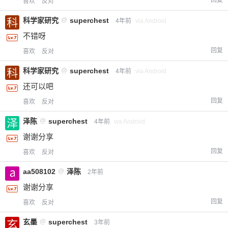
回复
喜欢
反对
科学家研究
@
superchest
4年前
via Android
不错呀
回复
喜欢
反对
科学家研究
@
superchest
4年前
via Android
还可以吧
回复
喜欢
反对
泽陈
@
superchest
4年前
via Android
谢谢分享
回复
喜欢
反对
aa508102
@
泽陈
2年前
谢谢分享
回复
喜欢
反对
玄墨
@
superchest
3年前