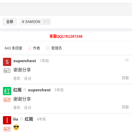
全部
# SAMSON
277
客服QQ1781287248
643 条回复
A
作者
M
管理员
superchest
1
7年前
谢谢分享
回复
喜欢
反对
红雨
@
superchest
5年前
谢谢分享
回复
喜欢
反对
liu
@
红雨
4年前