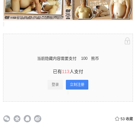
录立刻注册 0 收藏
扫描二维码继续阅读
当前隐藏内容需要支付
100
熊币
已有
113
人支付
登录
立刻注册
53
收藏