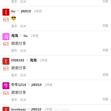
回复
喜欢
反对
liu
@
jf6010
4年前
回复
喜欢
反对
海海
@
liu
2年前
谢谢分享
回复
喜欢
反对
t508102
@
海海
2年前
谢谢分享
回复
喜欢
反对
牛牛1214
@
jf6010
2年前
谢谢分享
回复
喜欢
反对
lovebear
@
jf6010
1年前
via Android