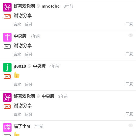
好喜欢你啊
@
mnotchc
3年前
谢谢分享
回复
喜欢
反对
中央牌
3
7年前
谢谢分享
回复
喜欢
反对
jf6010
@
中央牌
4年前
回复
喜欢
反对
好喜欢你啊
@
中央牌
3年前
谢谢分享
回复
喜欢
反对
喵了个M
4
7年前