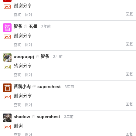
谢谢分享
回复
喜欢
反对
智爷
@
玄墨
2年前
谢谢分享
回复
喜欢
反对
ooopoppj
@
智爷
3月前
感谢分享
回复
喜欢
反对
苜蓿小肉
@
superchest
3年前
谢谢分享
回复
喜欢
反对
shadow
@
superchest
3年前
谢谢
给-熊本熊-打赏
回复
喜欢
反对