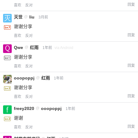
回复
喜欢
反对
灭世
@
liu
3月前
谢谢分享
回复
喜欢
反对
Qwe
@
红雨
1年前
via Android
谢谢分享
回复
喜欢
反对
ooopoppj
@
红雨
1年前
谢谢分享
回复
喜欢
反对
freey2020
@
ooopoppj
1年前
谢谢
回复
喜欢
反对