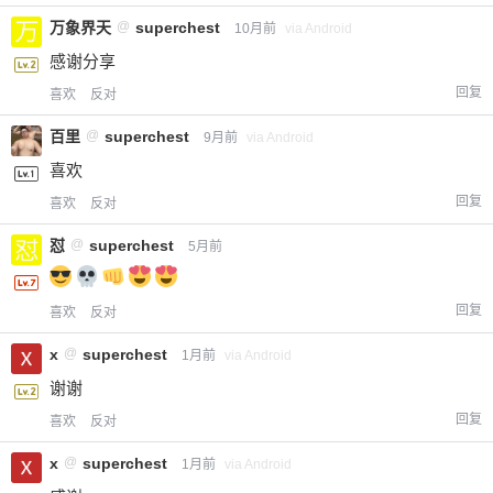
万象界天
@
superchest
10月前
via Android
感谢分享
回复
喜欢
反对
百里
@
superchest
9月前
via Android
喜欢
回复
喜欢
反对
怼
@
superchest
5月前
回复
喜欢
反对
x
@
superchest
1月前
via Android
谢谢
回复
喜欢
反对
x
@
superchest
1月前
via Android