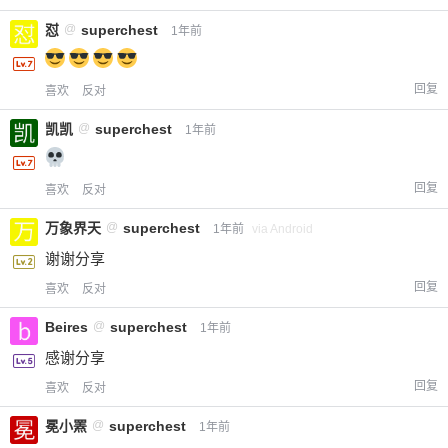
怼
@
superchest
1年前
回复
喜欢
反对
凯凯
@
superchest
1年前
回复
喜欢
反对
万象界天
@
superchest
1年前
via Android
谢谢分享
回复
喜欢
反对
Beires
@
superchest
1年前
感谢分享
回复
喜欢
反对
冕小罴
@
superchest
1年前