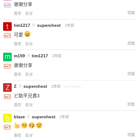
谢谢分享
回复
喜欢
反对
tim1217
@
superchest
2年前
可愛
回复
喜欢
反对
m159
@
tim1217
2年前
谢谢分享
回复
喜欢
反对
Z
@
superchest
2年前
via iPhone
ど助平兄貴3
回复
喜欢
反对
blaze
@
superchest
2年前
回复
喜欢
反对