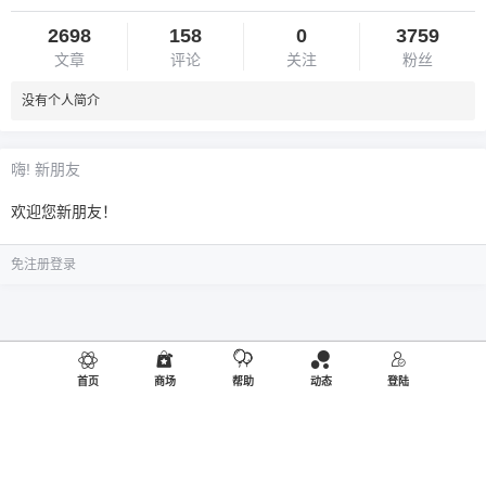
2698
158
0
3759
文章
评论
关注
粉丝
没有个人简介
嗨! 新朋友
欢迎您新朋友！
免注册登录
首页
商场
帮助
动态
登陆
©2019
御品熊风
出品