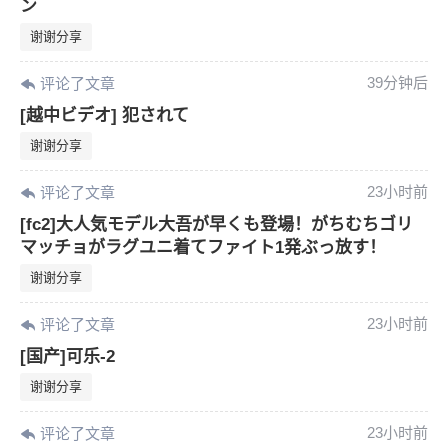
ン
谢谢分享
39分钟后
评论了文章
[越中ビデオ] 犯されて
谢谢分享
23小时前
评论了文章
[fc2]大人気モデル大吾が早くも登場！がちむちゴリ
マッチョがラグユニ着てファイト1発ぶっ放す！
谢谢分享
23小时前
评论了文章
[国产]可乐-2
谢谢分享
23小时前
评论了文章