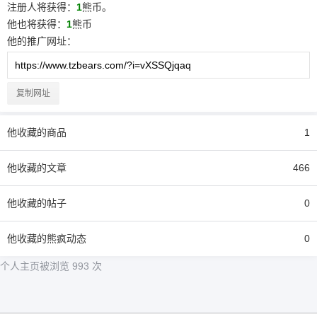
注册人将获得：
1
熊币。
他
也将获得：
1
熊币
他
的推广网址：
复制网址
他
收藏的商品
1
他
收藏的文章
466
他
收藏的帖子
0
他
收藏的熊疯动态
0
个人主页被浏览 993 次