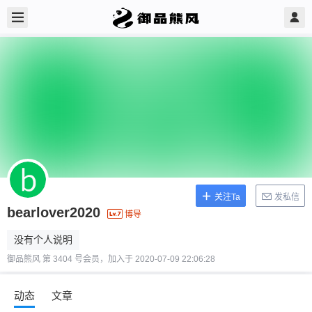
关注Ta
发私信
bearlover2020
博导
没有个人说明
御品熊风 第 3404 号会员，加入于 2020-07-09 22:06:28
动态
文章