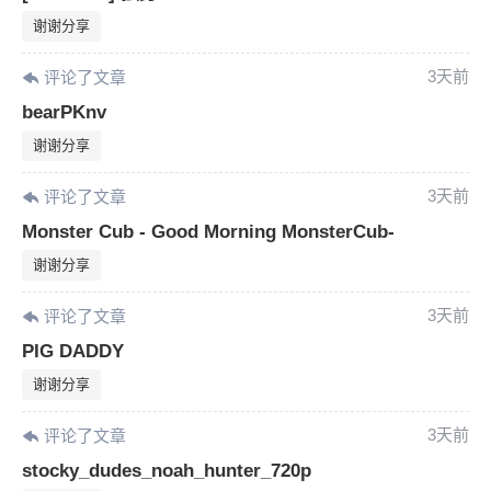
谢谢分享
您没有权限发布内容，请购买会员或者提升权
6位以上
限。
3天前
评论了文章
bearPKnv
谢谢分享
忘记密码？
找回
已有帐号？
登录
3天前
评论了文章
Monster Cub - Good Morning MonsterCub-
谢谢分享
3天前
评论了文章
PIG DADDY
谢谢分享
3天前
评论了文章
stocky_dudes_noah_hunter_720p