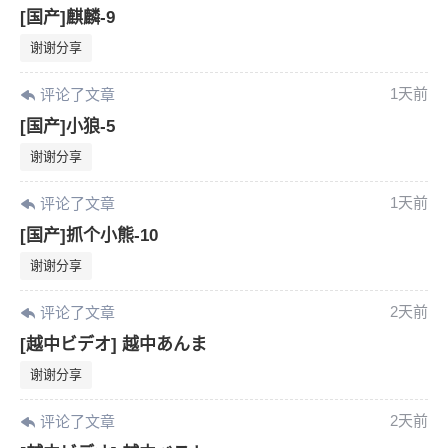
[国产]麒麟-9
谢谢分享
1天前
评论了文章
[国产]小狼-5
谢谢分享
1天前
评论了文章
[国产]抓个小熊-10
谢谢分享
2天前
评论了文章
[越中ビデオ] 越中あんま
谢谢分享
2天前
评论了文章