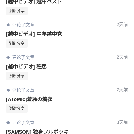
[越中ビデオ] 越中ベスト
谢谢分享
2天前
评论了文章
[越中ビデオ] 中年越中党
谢谢分享
2天前
评论了文章
[越中ビデオ] 種馬
谢谢分享
2天前
评论了文章
[AToMic]羞恥の着衣
谢谢分享
3天前
评论了文章
6位以上
[SAMSON] 独身フルボッキ