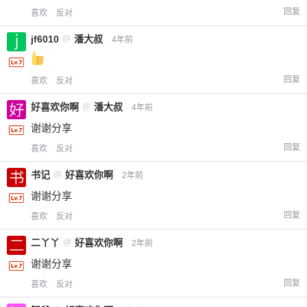
回复
喜欢
反对
jf6010
@
潘大叔
4年前
回复
喜欢
反对
好喜欢你啊
@
潘大叔
4年前
谢谢分享
回复
喜欢
反对
书记
@
好喜欢你啊
2年前
谢谢分享
回复
喜欢
反对
二丫丫
@
好喜欢你啊
2年前
谢谢分享
回复
喜欢
反对