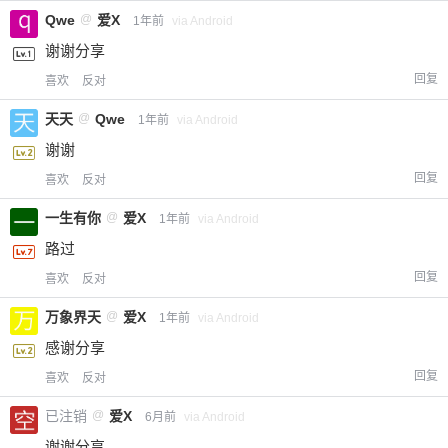
Qwe
@
爱X
1年前
via Android
谢谢分享
回复
喜欢
反对
天天
@
Qwe
1年前
via Android
谢谢
回复
喜欢
反对
一生有你
@
爱X
1年前
via Android
路过
回复
喜欢
反对
万象界天
@
爱X
1年前
via Android
感谢分享
回复
喜欢
反对
已注销
@
爱X
6月前
via Android
谢谢分享