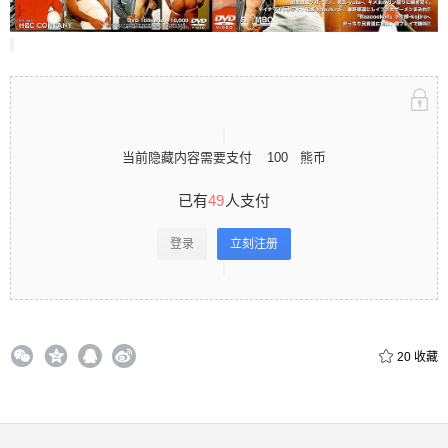
立刻注册 0 收藏
当前隐藏内容需要支付
100
熊币
扫描二维码继续阅读
已有
49
人支付
登录
立刻注册
20
收藏