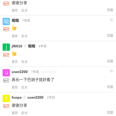
谢谢分享
回复
喜欢
反对
呦呦
4
7年前
回复
喜欢
反对
jf6010
@
呦呦
4年前
回复
喜欢
反对
user2200
5
7年前
via Android
再长一下巴胡子就好看了
回复
喜欢
反对
fcope
@
user2200
2年前
谢谢分享
回复
喜欢
反对