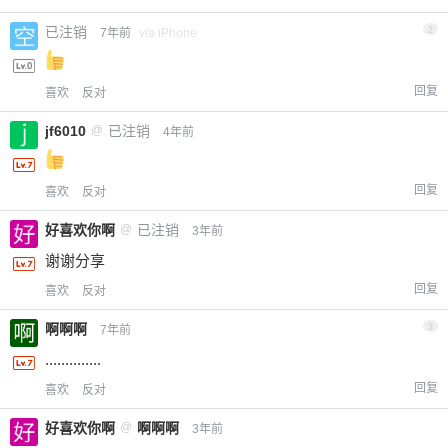
已注销
2
7年前
via iPhone
回复
喜欢
反对
jf6010
@
已注销
4年前
回复
喜欢
反对
好喜欢你啊
@
已注销
3年前
谢谢分享
回复
喜欢
反对
啊啊啊
3
7年前
..............
回复
喜欢
反对
好喜欢你啊
@
啊啊啊
3年前