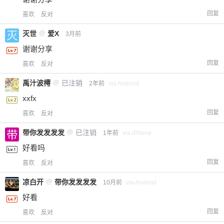
回复
喜欢
反对
灭世
@
爱X
3月前
谢谢分享
回复
喜欢
反对
禹汁波樗
@
已注销
2年前
via Android
xxfx
回复
喜欢
反对
带你发发发发
@
已注销
1年前
via iPhone
好看吗
回复
喜欢
反对
凉白开
@
带你发发发发
10月前
via Android
好看
回复
喜欢
反对