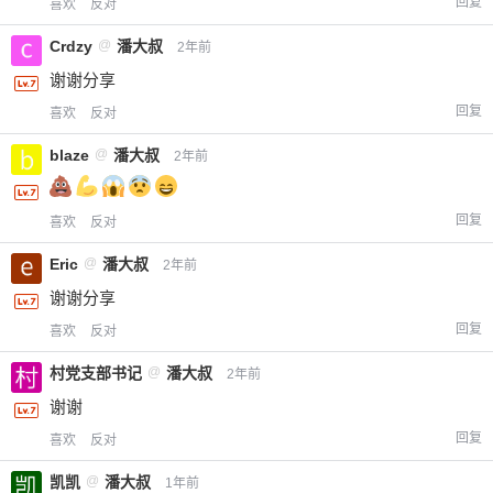
回复
喜欢
反对
Crdzy
@
潘大叔
2年前
谢谢分享
回复
喜欢
反对
blaze
@
潘大叔
2年前
回复
喜欢
反对
Eric
@
潘大叔
2年前
谢谢分享
回复
喜欢
反对
村党支部书记
@
潘大叔
2年前
谢谢
回复
喜欢
反对
凯凯
@
潘大叔
1年前