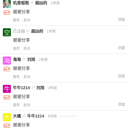
叽里呱啦
@
超凶的
1年前
谢谢分享
回复
喜欢
反对
已注销
@
超凶的
1年前
谢谢分享
回复
喜欢
反对
海海
@
刘旭
2年前
谢谢分享
回复
喜欢
反对
牛牛1214
@
刘旭
2年前
谢谢分享
回复
喜欢
反对
大橘
@
牛牛1214
6月前
via Android
谢谢分享