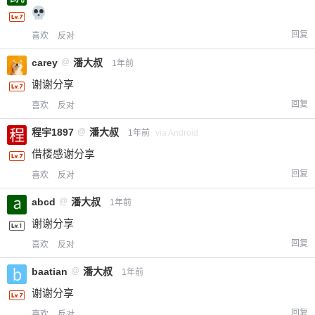
回复
喜欢
反对
carey
@
潘大叔
1年前
谢谢分享
回复
喜欢
反对
程宇1897
@
潘大叔
1年前
via Android
借楼感谢分享
回复
喜欢
反对
abcd
@
潘大叔
1年前
谢谢分享
回复
喜欢
反对
baatian
@
潘大叔
1年前
谢谢分享
回复
喜欢
反对