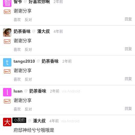
智爷
@
好喜欢你啊
2年前
谢谢分享
回复
喜欢
反对
奶茶香味
@
潘大叔
4年前
谢谢分享
回复
喜欢
反对
tangc2010
@
奶茶香味
2年前
谢谢分享
回复
喜欢
反对
luan
@
奶茶香味
2年前
via Android
谢谢分享
回复
喜欢
反对
小黑屋
大白熊
@
潘大叔
4年前
via Android
府邸神经兮兮哦哦是