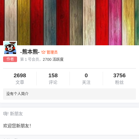
-熊本熊-
管理员
作者
第 1 号会员，
2700 活跃度
2698
158
0
3756
文章
评论
关注
粉丝
没有个人简介
嗨! 新朋友
欢迎您新朋友！