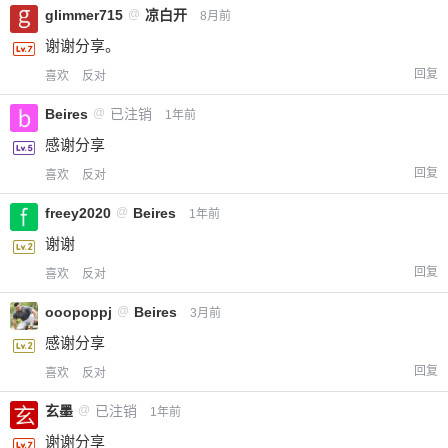
glimmer715
@
凉白开
8月前
谢谢分享。
回复
喜欢
反对
Beires
@
已注销
1年前
感谢分享
回复
喜欢
反对
freey2020
@
Beires
1年前
谢谢
回复
喜欢
反对
ooopoppj
@
Beires
3月前
感谢分享
回复
喜欢
反对
玄墨
@
已注销
1年前
谢谢分享