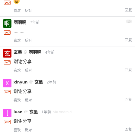
回复
喜欢
反对
啊啊啊
10
7年前
.........
回复
喜欢
反对
玄墨
@
啊啊啊
4年前
谢谢分享
回复
喜欢
反对
xinyun
@
玄墨
2年前
谢谢分享
回复
喜欢
反对
luan
@
玄墨
1年前
via Android
谢谢分享
回复
喜欢
反对