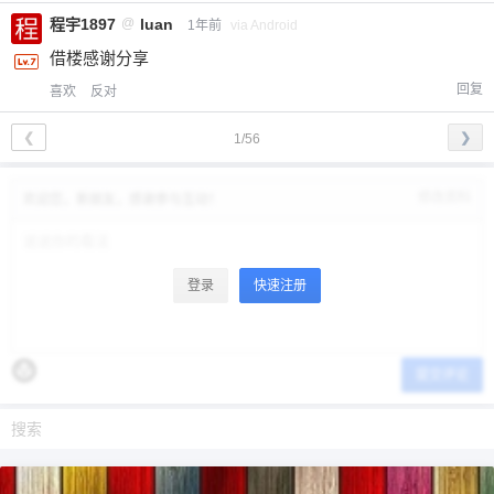
程宇1897
@
luan
1年前
via Android
借楼感谢分享
回复
喜欢
反对
❮
❯
1/56
修改资料
欢迎您，新朋友，感谢参与互动！
登录
快速注册
提交评论