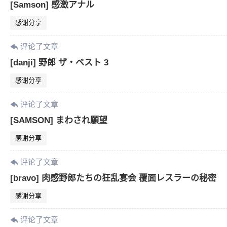
[Samson] 感激アナル
感谢分享
评论了文章
[danji] 野郎 ザ・ベスト 3
感谢分享
评论了文章
[SAMSON] まわされ願望
感谢分享
评论了文章
[bravo] 肉感野郎たちの狂乱宴会 覆面レスラーの秘密
感谢分享
评论了文章