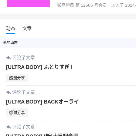
御品熊风 第 12566 号会员，加入于 2024-07-
动态
文章
他
的动态
评论了文章
[ULTRA BODY] ふとりすぎ I
感谢分享
评论了文章
[ULTRA BODY] BACKオーライ
感谢分享
评论了文章