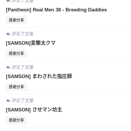
评论了文章
[Pantheon] Real Men 38 - Breeding Daddies
感谢分享
评论了文章
[SAMSON]変態太クマ
感谢分享
评论了文章
[SAMSON] まわされた指圧師
感谢分享
评论了文章
[SAMSON] させマン坊主
感谢分享