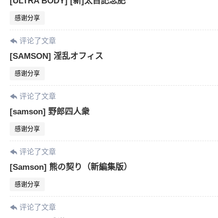
[ULTRA BODY] [新]太目記念肥
感谢分享
评论了文章
[SAMSON] 淫乱オフィス
感谢分享
评论了文章
[samson] 野郎四人衆
感谢分享
评论了文章
[Samson] 熊の契り（新編集版）
感谢分享
评论了文章