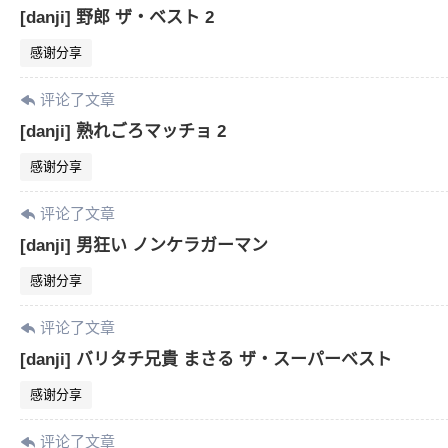
[danji] 野郎 ザ・ベスト 2
感谢分享
评论了文章
[danji] 熟れごろマッチョ 2
感谢分享
评论了文章
[danji] 男狂い ノンケラガーマン
感谢分享
评论了文章
[danji] バリタチ兄貴 まさる ザ・スーパーベスト
感谢分享
评论了文章