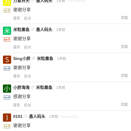
万象界天
@
愚人码头
1年前
via Android
谢谢分享
回复
喜欢
反对
米粒墨鱼
@
愚人码头
1年前
谢谢分享
回复
喜欢
反对
Sing小胖
@
米粒墨鱼
1年前
谢谢分享
回复
喜欢
反对
小胖海海
@
米粒墨鱼
1年前
感谢分享
回复
喜欢
反对
ll101
@
愚人码头
1年前
via Android
谢谢分享