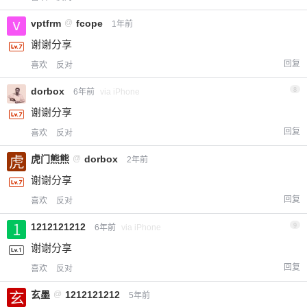
vptfrm
@
fcope
1年前
谢谢分享
回复
喜欢
反对
dorbox
8
6年前
via iPhone
谢谢分享
回复
喜欢
反对
虎门熊熊
@
dorbox
2年前
谢谢分享
回复
喜欢
反对
1212121212
9
6年前
via iPhone
谢谢分享
回复
喜欢
反对
玄墨
@
1212121212
5年前