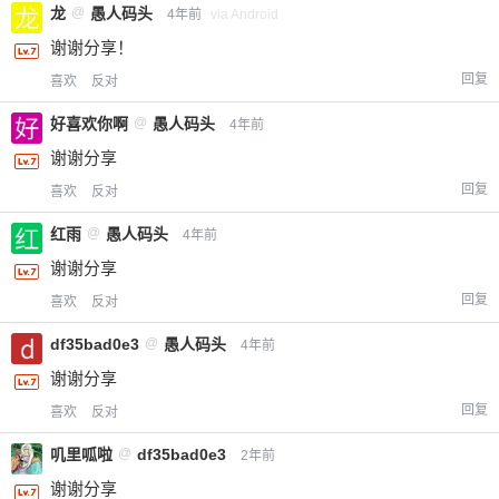
龙
@
愚人码头
4年前
via Android
谢谢分享！
回复
喜欢
反对
好喜欢你啊
@
愚人码头
4年前
谢谢分享
回复
喜欢
反对
红雨
@
愚人码头
4年前
谢谢分享
回复
喜欢
反对
df35bad0e3
@
愚人码头
4年前
谢谢分享
回复
喜欢
反对
叽里呱啦
@
df35bad0e3
2年前
谢谢分享