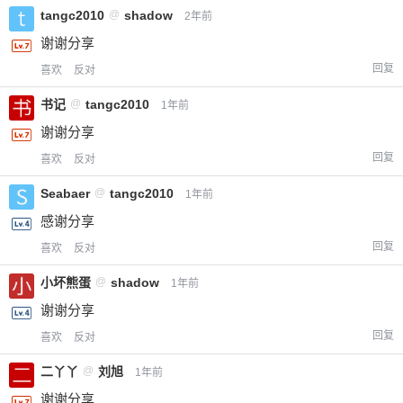
tangc2010
@
shadow
2年前
谢谢分享
回复
喜欢
反对
书记
@
tangc2010
1年前
谢谢分享
回复
喜欢
反对
Seabaer
@
tangc2010
1年前
感谢分享
回复
喜欢
反对
小坏熊蛋
@
shadow
1年前
谢谢分享
回复
喜欢
反对
二丫丫
@
刘旭
1年前
谢谢分享