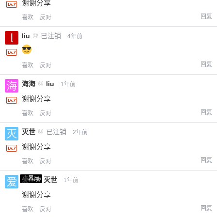
谢谢分享
回复
喜欢
反对
liu
@
已注销
4年前
回复
喜欢
反对
海海
@
liu
1年前
谢谢分享
回复
喜欢
反对
灭世
@
已注销
2年前
谢谢分享
回复
喜欢
反对
小黑屋
爱X
@
灭世
1年前
谢谢分享
回复
喜欢
反对