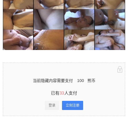
立刻注册 0 收藏
扫描二维码继续阅读
当前隐藏内容需要支付
100
熊币
已有
33
人支付
登录
立刻注册