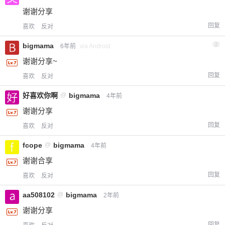
谢谢分享
回复
喜欢
反对
bigmama
2
6年前
via Android
谢谢分享~
回复
喜欢
反对
好喜欢你啊
@
bigmama
4年前
谢谢分享
回复
喜欢
反对
fcope
@
bigmama
4年前
谢谢合享
回复
喜欢
反对
aa508102
@
bigmama
2年前
谢谢分享
回复