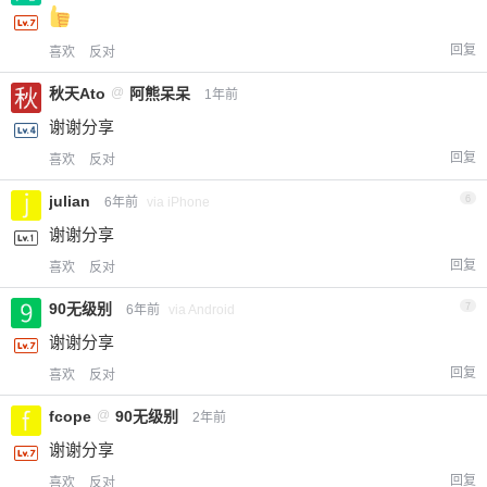
回复
喜欢
反对
秋天Ato
@
阿熊呆呆
1年前
谢谢分享
回复
喜欢
反对
julian
6
6年前
via iPhone
谢谢分享
回复
喜欢
反对
90无级别
7
6年前
via Android
谢谢分享
回复
喜欢
反对
fcope
@
90无级别
2年前
谢谢分享
回复
喜欢
反对