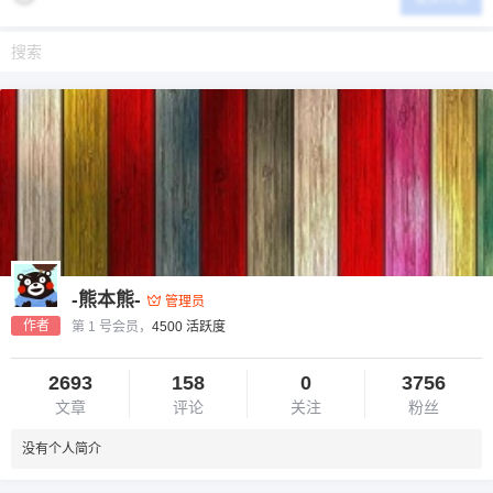
-熊本熊-
管理员
作者
第 1 号会员，
4500 活跃度
2693
158
0
3756
文章
评论
关注
粉丝
没有个人简介