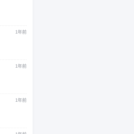
1年前
1年前
1年前