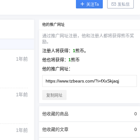
关注Ta
发私信
他
的推广网址
通过推广网址注册，
他
和注册人都将获得熊币奖
励。
注册人将获得：
1
熊币。
1年前
他
也将获得：
1
熊币
他
的推广网址：
1年前
复制网址
他
收藏的商品
0
他
收藏的文章
0
1年前