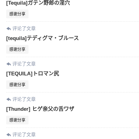
[Tequila]ガテン野郎の淫穴
感谢分享
评论了文章
[tequila]テディグマ・ブルース
感谢分享
评论了文章
[TEQUILA]トロマン尻
感谢分享
评论了文章
[Thunder] ヒゲ亲父の舌ワザ
感谢分享
评论了文章