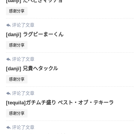
[danji] たべどきマッチョ
感谢分享
评论了文章
[danji] ラグビーまーくん
感谢分享
评论了文章
[danji] 兄貴へタックル
感谢分享
评论了文章
[tequila]ガチムチ盛り ベスト・オブ・テキーラ
感谢分享
评论了文章