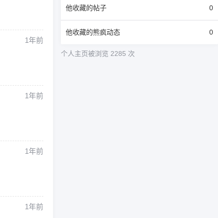
他
收藏的帖子
0
他
收藏的熊疯动态
0
1年前
个人主页被浏览 2285 次
1年前
1年前
1年前