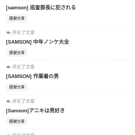
[samson] 巡査部長に犯される
感谢分享
评论了文章
[SAMSON] 中年ノンケ大全
感谢分享
评论了文章
[SAMSON] 作業着の男
感谢分享
评论了文章
[Samson]アニキは男好き
感谢分享