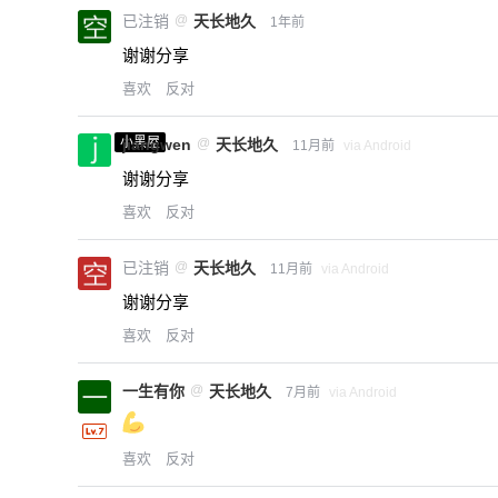
已注销
@
天长地久
1年前
谢谢分享
喜欢
反对
小黑屋
jiangwen
@
天长地久
11月前
via Android
谢谢分享
喜欢
反对
已注销
@
天长地久
11月前
via Android
谢谢分享
喜欢
反对
一生有你
@
天长地久
7月前
via Android
喜欢
反对