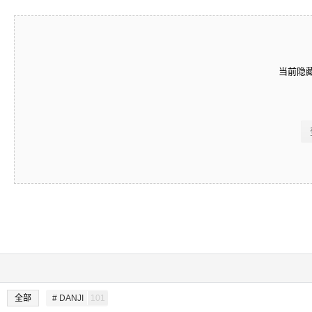
当前隐
全部
# DANJI
101