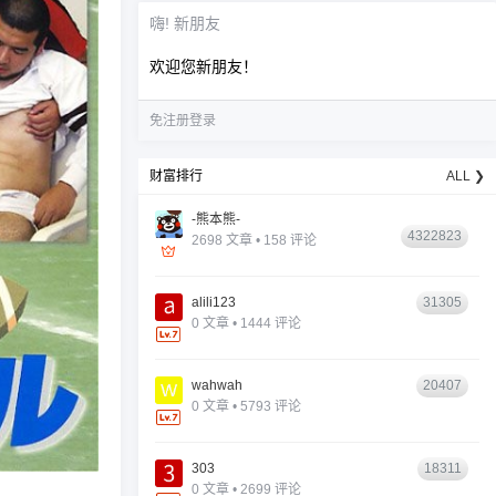
嗨! 新朋友
欢迎您新朋友！
免注册登录
财富排行
ALL ❯
-熊本熊-
4322823
2698 文章 • 158 评论
alili123
31305
0 文章 • 1444 评论
wahwah
20407
0 文章 • 5793 评论
303
18311
0 文章 • 2699 评论