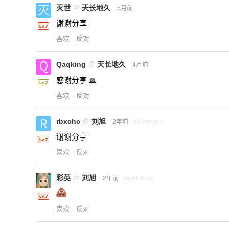
灭世
@
天长地久
5月前
谢谢分享
喜欢
反对
Qaqking
@
天长地久
4月前
感谢分享 🙏
喜欢
反对
rbxchc
@
刘旭
2年前
via Android
谢谢分享
喜欢
反对
彩英
@
刘旭
2年前
via Android
喜欢
反对