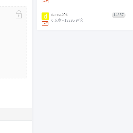
dasea404
14857
0 文章 • 13295 评论