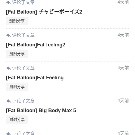
4天前
评论了文章
您没有权限发布内容，请购买会员或者提升权
6位以上
[Fat Balloon] チャビーボーイズ2
限。
谢谢分享
4天前
评论了文章
忘记密码？
找回
已有帐号？
登录
[Fat Balloon]Fat feeling2
谢谢分享
4天前
评论了文章
[Fat Balloon]Fat Feeling
谢谢分享
4天前
评论了文章
[Fat Balloon] Big Body Max 5
谢谢分享
4天前
评论了文章