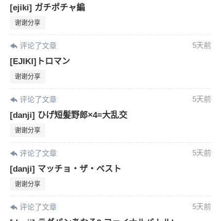
[ejiki] ガチポチャ編
谢谢分享
5天前
评论了文章
[EJIKI]トロマン
谢谢分享
5天前
评论了文章
[danji] ひげ短髪野郎×4=大乱交
谢谢分享
5天前
评论了文章
[danji] マッチョ・ザ・ベスト
谢谢分享
5天前
评论了文章