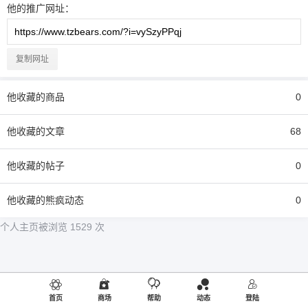
他
的推广网址：
复制网址
他
收藏的商品
0
他
收藏的文章
68
他
收藏的帖子
0
他
收藏的熊疯动态
0
个人主页被浏览 1529 次
首页
商场
帮助
动态
登陆