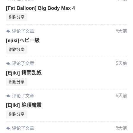
[Fat Balloon] Big Body Max 4
谢谢分享
5天前
评论了文章
[ejiki]ヘビー級
谢谢分享
5天前
评论了文章
[Ejiki] 拷問乱奴
谢谢分享
5天前
评论了文章
[Ejiki] 絶頂魔震
谢谢分享
5天前
评论了文章