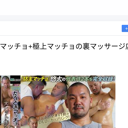
le たべどきマッチョ+極上マッチョの裏マッサージ