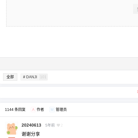
全部
# DANJI
101
1144 条回复
A
作者
M
管理员
20240613
5年前
2
谢谢分享