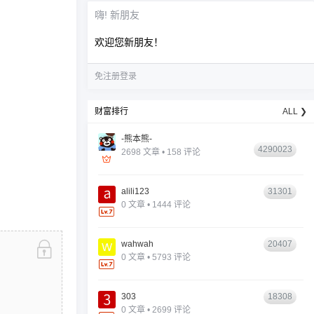
嗨! 新朋友
欢迎您新朋友！
免注册登录
财富排行
ALL ❯
-熊本熊-
4290023
2698 文章 • 158 评论
alili123
31301
0 文章 • 1444 评论
wahwah
20407
0 文章 • 5793 评论
303
18308
0 文章 • 2699 评论