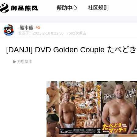
帮助中心
社区规则
-熊本熊-
发表于：
2021-2-10 8:22:50
7502
次点击
[DANJI] DVD Golden Coup
为您朗读