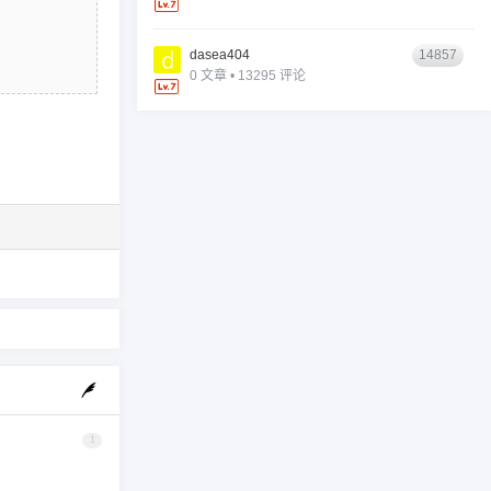
dasea404
14857
0 文章 • 13295 评论
1