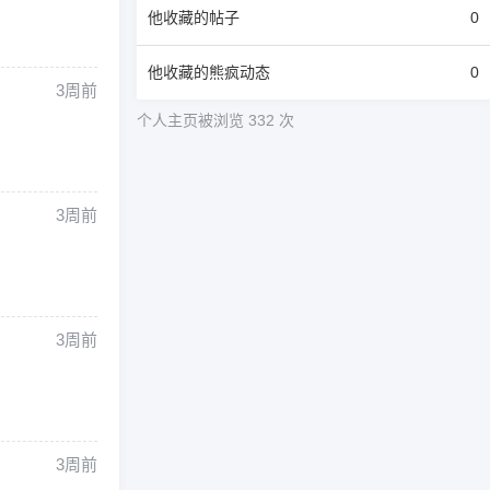
他
收藏的帖子
0
他
收藏的熊疯动态
0
3周前
个人主页被浏览 332 次
3周前
3周前
3周前