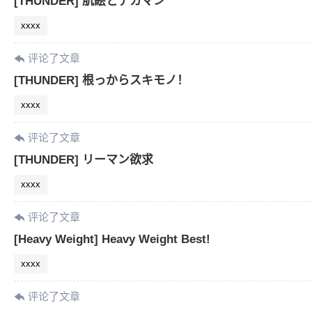
[THUNDER] 肌絵とデカマン
xxxx
评论了文章
[THUNDER] 根っからスキモノ！
xxxx
评论了文章
[THUNDER] リーマン欲求
xxxx
评论了文章
[Heavy Weight] Heavy Weight Best!
xxxx
评论了文章