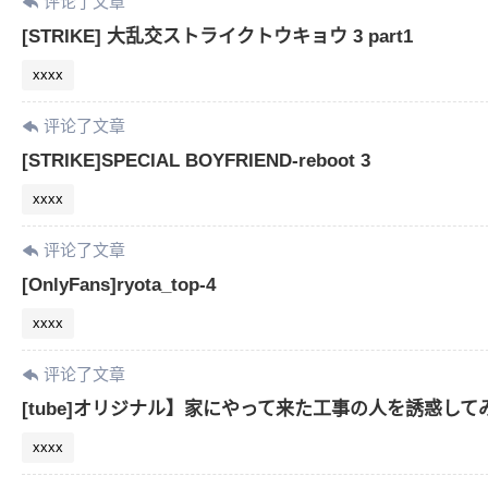
评论了文章
[STRIKE] 大乱交ストライクトウキョウ 3 part1
xxxx
评论了文章
[STRIKE]SPECIAL BOYFRIEND-reboot 3
xxxx
评论了文章
[OnlyFans]ryota_top-4
xxxx
评论了文章
[tube]オリジナル】家にやって来た工事の人を誘惑してみたら
xxxx