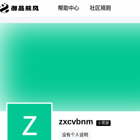
帮助中心
社区规则
zxcvbnm
小黑屋
没有个人说明