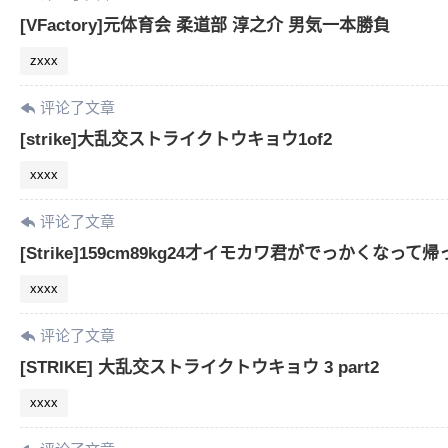
[VFactory]元体育会 柔道部 淳之介 男気一本勝負
zxxx
评论了文章
[strike]大乱交ストライクトウキョウ1of2
xxxx
评论了文章
[Strike]159cm89kg24才イモカワ君がでっかくなって帰
xxxx
评论了文章
[STRIKE] 大乱交ストライクトウキョウ 3 part2
xxxx