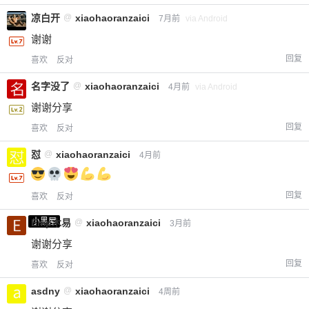
凉白开
@
xiaohaoranzaici
7月前
via Android
谢谢
回复
喜欢
反对
名字没了
@
xiaohaoranzaici
4月前
via Android
谢谢分享
回复
喜欢
反对
怼
@
xiaohaoranzaici
4月前
回复
喜欢
反对
小黑屋
Emp木易
@
xiaohaoranzaici
3月前
谢谢分享
回复
喜欢
反对
asdny
@
xiaohaoranzaici
4周前