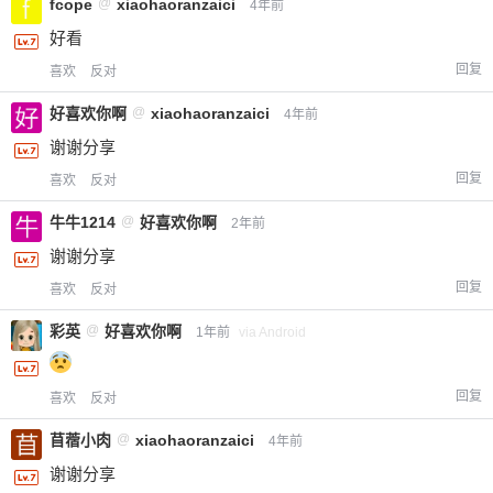
fcope
@
xiaohaoranzaici
4年前
好看
回复
喜欢
反对
好喜欢你啊
@
xiaohaoranzaici
4年前
谢谢分享
回复
喜欢
反对
牛牛1214
@
好喜欢你啊
2年前
谢谢分享
回复
喜欢
反对
彩英
@
好喜欢你啊
1年前
via Android
回复
喜欢
反对
苜蓿小肉
@
xiaohaoranzaici
4年前
谢谢分享