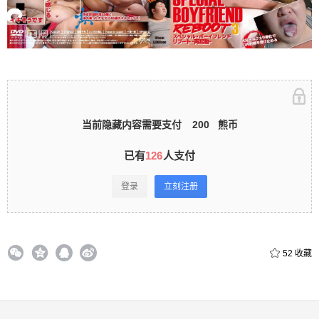
录立刻注册 0 收藏
扫描二维码继续阅读
当前隐藏内容需要支付
200
熊币
已有
126
人支付
登录
立刻注册
52
收藏