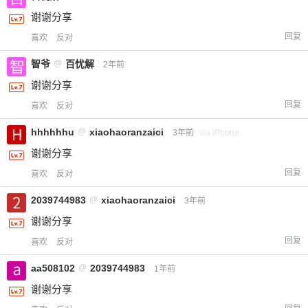
谢谢分享
回复
喜欢
反对
智爷
@
百忧解
2年前
谢谢分享
回复
喜欢
反对
hhhhhhu
@
xiaohaoranzaici
3年前
via iPhone
谢谢分享
回复
喜欢
反对
2039744983
@
xiaohaoranzaici
3年前
谢谢分享
回复
喜欢
反对
aa508102
@
2039744983
1年前
谢谢分享