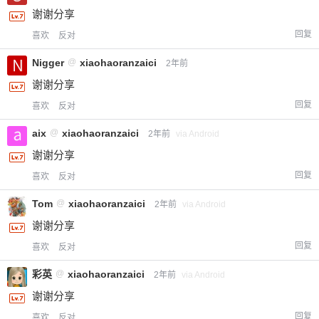
谢谢分享
回复
喜欢
反对
Nigger
@
xiaohaoranzaici
2年前
谢谢分享
回复
喜欢
反对
aix
@
xiaohaoranzaici
2年前
via Android
谢谢分享
回复
喜欢
反对
Tom
@
xiaohaoranzaici
2年前
via Android
谢谢分享
回复
喜欢
反对
彩英
@
xiaohaoranzaici
2年前
via Android
谢谢分享
回复
喜欢
反对