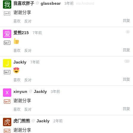
我喜欢胖子
@
glassbear
3年前
via Android
谢谢分享
回复
喜欢
反对
爱熊215
9
7年前
回复
喜欢
反对
Jackly
10
7年前
回复
喜欢
反对
xinyun
@
Jackly
3年前
谢谢分享
回复
喜欢
反对
虎门熊熊
@
Jackly
2年前
谢谢分享