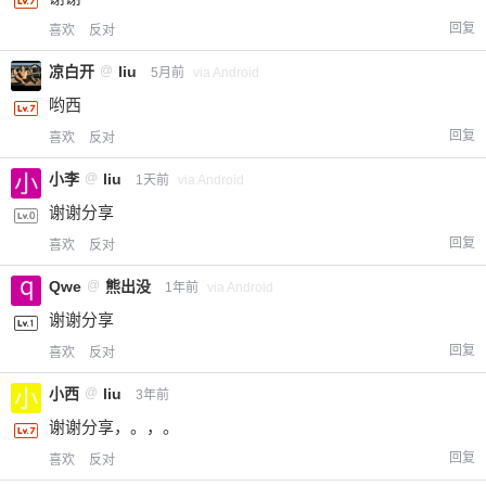
回复
喜欢
反对
凉白开
@
liu
5月前
via Android
哟西
回复
喜欢
反对
小李
@
liu
1天前
via Android
谢谢分享
回复
喜欢
反对
Qwe
@
熊出没
1年前
via Android
谢谢分享
回复
喜欢
反对
小西
@
liu
3年前
谢谢分享，。，。
回复
喜欢
反对