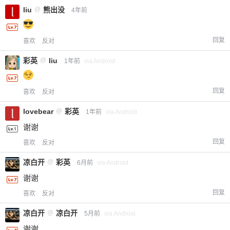
liu
@
熊出没
4年前
回复
喜欢
反对
彩英
@
liu
1年前
via Android
回复
喜欢
反对
lovebear
@
彩英
1年前
via Android
谢谢
回复
喜欢
反对
凉白开
@
彩英
6月前
via Android
谢谢
回复
喜欢
反对
凉白开
@
凉白开
5月前
via Android
谢谢