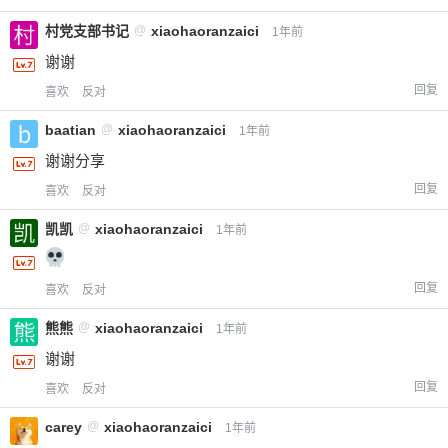
村党支部书记
@
xiaohaoranzaici
1年前
谢谢
回复
喜欢
反对
baatian
@
xiaohaoranzaici
1年前
谢谢分享
回复
喜欢
反对
凯凯
@
xiaohaoranzaici
1年前
回复
喜欢
反对
熊熊
@
xiaohaoranzaici
1年前
谢谢
回复
喜欢
反对
carey
@
xiaohaoranzaici
1年前