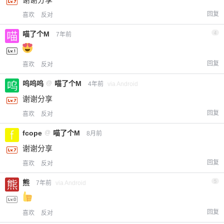
回复
喜欢
反对
喵了个M
4
7年前
回复
喜欢
反对
呜呜呜
@
喵了个M
4年前
via Android
谢谢分享
回复
喜欢
反对
fcope
@
喵了个M
8月前
谢谢分享
回复
喜欢
反对
熊
5
7年前
via Android
回复
喜欢
反对