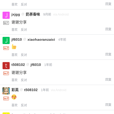
回复
喜欢
反对
jxjgg
@
奶茶香味
9月前
via Android
谢谢分享
回复
喜欢
反对
jf6010
@
xiaohaoranzaici
4年前
回复
喜欢
反对
t508102
@
jf6010
1年前
谢谢分享
回复
喜欢
反对
彩英
@
t508102
1年前
via Android
回复
喜欢
反对