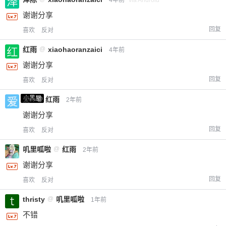
谢谢分享
回复
喜欢
反对
红雨
@
xiaohaoranzaici
4年前
谢谢分享
回复
喜欢
反对
小黑屋
爱X
@
红雨
2年前
谢谢分享
回复
喜欢
反对
叽里呱啦
@
红雨
2年前
谢谢分享
回复
喜欢
反对
thristy
@
叽里呱啦
1年前
不错