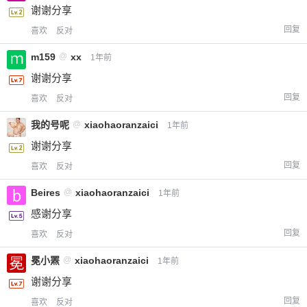
谢谢分享
回复
喜欢
反对
m159
@
xx
1年前
谢谢分享
回复
喜欢
反对
我的号呢
@
xiaohaoranzaici
1年前
谢谢分享
回复
喜欢
反对
Beires
@
xiaohaoranzaici
1年前
感谢分享
回复
喜欢
反对
冕小罴
@
xiaohaoranzaici
1年前
谢谢分享
回复
喜欢
反对