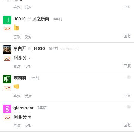
回复
喜欢
反对
jf6010
@
风之所向
3年前
回复
喜欢
反对
凉白开
@
jf6010
6月前
via Android
谢谢分享
回复
喜欢
反对
啊啊啊
7
7年前
回复
喜欢
反对
glassbear
8
7年前
谢谢分享
回复
喜欢
反对