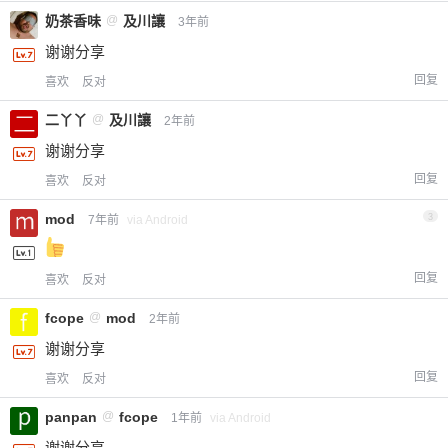
奶茶香味
@
及川讓
3年前
谢谢分享
回复
喜欢
反对
二丫丫
@
及川讓
2年前
谢谢分享
回复
喜欢
反对
mod
3
7年前
via Android
回复
喜欢
反对
fcope
@
mod
2年前
谢谢分享
回复
喜欢
反对
panpan
@
fcope
1年前
via Android
谢谢分享