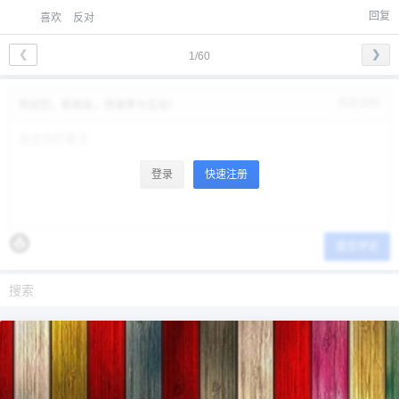
回复
喜欢
反对
❮
❯
1/60
修改资料
欢迎您，新朋友，感谢参与互动！
登录
快速注册
提交评论