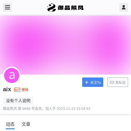
关注Ta
发私信
aix
博导
没有个人说明
御品熊风 第 9686 号会员，加入于 2023-11-23 15:04:53
动态
文章