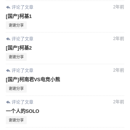
限。
2年前
评论了文章
[国产]柯基1
谢谢分享
忘记密码？
找回
已有帐号？
登录
2年前
评论了文章
[国产]柯基2
谢谢分享
2年前
评论了文章
[国产]柯南君VS电竞小熊
谢谢分享
2年前
评论了文章
一个人的SOLO
谢谢分享