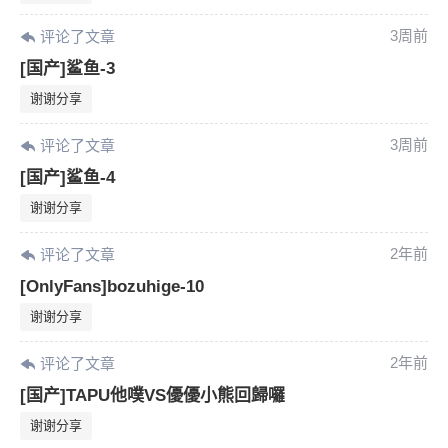
3周前
评论了文章
[国产]鲨鱼-3
谢谢分享
3周前
评论了文章
[国产]鲨鱼-4
谢谢分享
2年前
评论了文章
[OnlyFans]bozuhige-10
谢谢分享
2年前
评论了文章
6位以上
[国产]TAPU他噗VS優優小熊回歸囉
谢谢分享
您没有权限发布内容，请购买会员或者提升权
6位以上