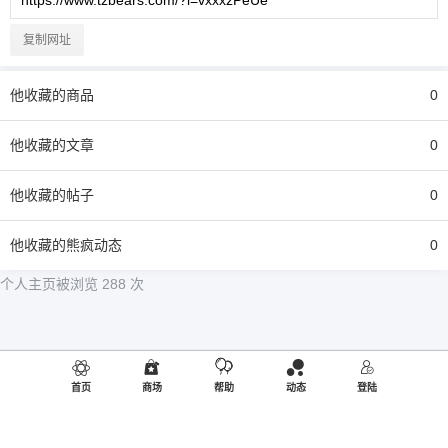
复制网址
他
收藏的商品
0
他
收藏的文章
0
他
收藏的帖子
0
他
收藏的熊疯动态
0
个人主页被浏览 288 次
首页
商场
帮助
动态
登陆