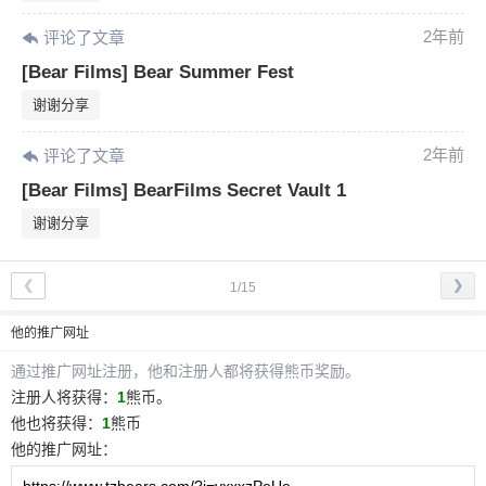
2年前
评论了文章
[Bear Films] Bear Summer Fest
谢谢分享
2年前
评论了文章
[Bear Films] BearFilms Secret Vault 1
谢谢分享
❮
❯
1/15
他
的推广网址
通过推广网址注册，
他
和注册人都将获得熊币奖励。
注册人将获得：
1
熊币。
他
也将获得：
1
熊币
他
的推广网址：