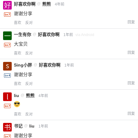
好喜欢你啊
@
熊熊
4年前
谢谢分享
回复
喜欢
反对
一生有你
@
好喜欢你啊
1年前
via Android
大宝贝
回复
喜欢
反对
Sing小胖
@
好喜欢你啊
1年前
谢谢分享
回复
喜欢
反对
liu
@
熊熊
4年前
回复
喜欢
反对
书记
@
liu
1年前
谢谢分享