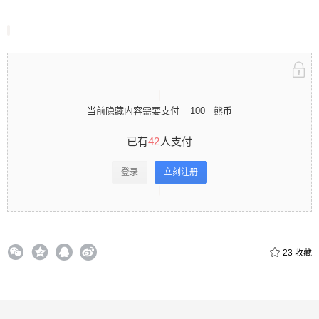
立刻注册 0 收藏
当前隐藏内容需要支付
100
熊币
扫描二维码继续阅读
已有
42
人支付
登录
立刻注册
23
收藏