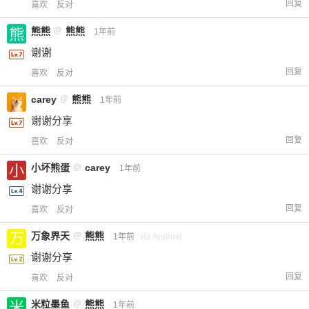
回复
喜欢
反对
熊熊
@
熊熊
1年前
谢谢
回复
喜欢
反对
carey
@
熊熊
1年前
谢谢分享
回复
喜欢
反对
小坏熊蛋
@
carey
1年前
谢谢分享
回复
喜欢
反对
万象界天
@
熊熊
1年前
via Android
谢谢分享
回复
喜欢
反对
米粒墨鱼
@
熊熊
1年前