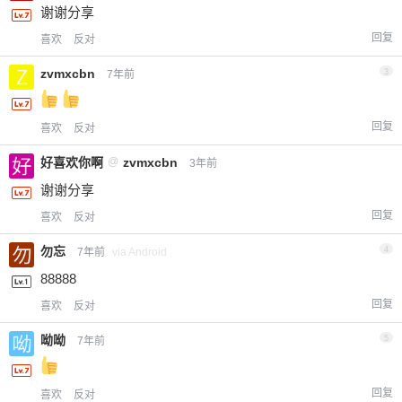
谢谢分享
回复
喜欢
反对
zvmxcbn
3
7年前
回复
喜欢
反对
好喜欢你啊
@
zvmxcbn
3年前
谢谢分享
回复
喜欢
反对
勿忘
4
7年前
via Android
88888
回复
喜欢
反对
呦呦
5
7年前
回复
喜欢
反对