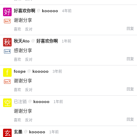
好喜欢你啊
@
kooooo
4年前
谢谢分享
回复
喜欢
反对
秋天Ato
@
好喜欢你啊
1年前
感谢分享
回复
喜欢
反对
fcope
@
kooooo
3年前
谢谢分享
回复
喜欢
反对
已注销
@
kooooo
1年前
谢谢分享
回复
喜欢
反对
玄墨
@
kooooo
1年前