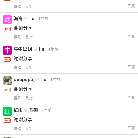
回复
喜欢
反对
海海
@
liu
1年前
谢谢分享
回复
喜欢
反对
牛牛1214
@
liu
1年前
谢谢分享
回复
喜欢
反对
ooopoppj
@
liu
1年前
谢谢分享
回复
喜欢
反对
红雨
@
熊熊
4年前
谢谢分享
回复
喜欢
反对