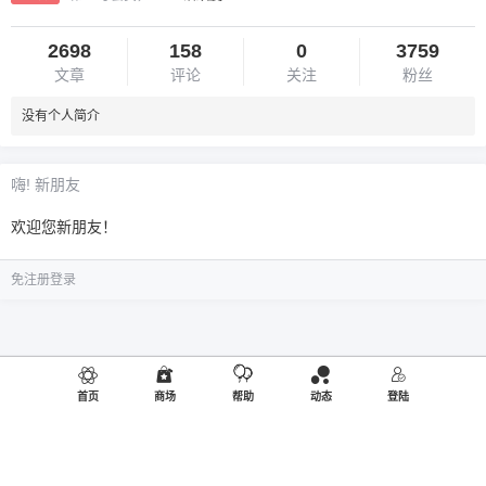
2698
158
0
3759
文章
评论
关注
粉丝
没有个人简介
嗨! 新朋友
欢迎您新朋友！
免注册登录
首页
商场
帮助
动态
登陆
©2019
御品熊风
出品