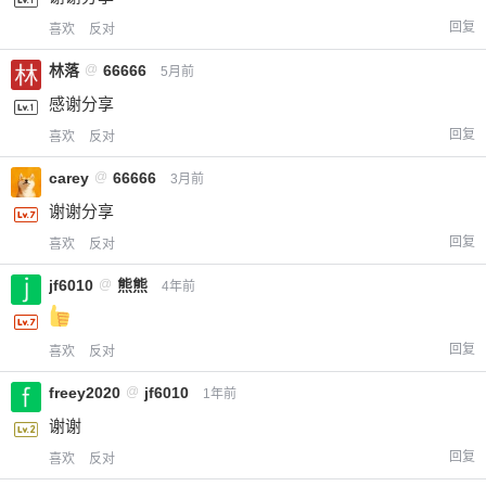
回复
喜欢
反对
林落
@
66666
5月前
感谢分享
回复
喜欢
反对
carey
@
66666
3月前
谢谢分享
回复
喜欢
反对
jf6010
@
熊熊
4年前
回复
喜欢
反对
freey2020
@
jf6010
1年前
谢谢
回复
喜欢
反对