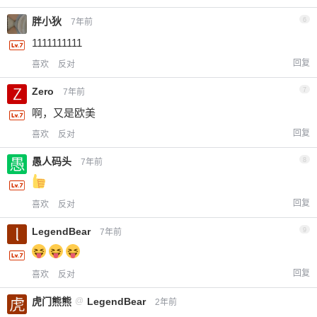
胖小狄
6
7年前
1111111111
回复
喜欢
反对
Zero
7
7年前
啊，又是欧美
回复
喜欢
反对
愚人码头
8
7年前
回复
喜欢
反对
LegendBear
9
7年前
回复
喜欢
反对
虎门熊熊
@
LegendBear
2年前