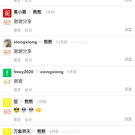
喜欢
反对
冕小罴
@
熊熊
1年前
谢谢分享
回复
喜欢
反对
xiongxiong
@
熊熊
11月前
via Android
谢谢分享
回复
喜欢
反对
freey2020
@
xiongxiong
5天前
谢谢
回复
喜欢
反对
怼
@
熊熊
7月前
回复
喜欢
反对
万象界天
@
熊熊
6月前
via Android