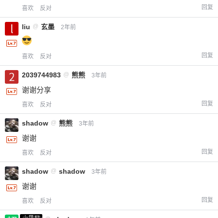
回复
喜欢
反对
liu
@
玄墨
2年前
回复
喜欢
反对
2039744983
@
熊熊
3年前
谢谢分享
回复
喜欢
反对
shadow
@
熊熊
3年前
谢谢
回复
喜欢
反对
shadow
@
shadow
3年前
谢谢
回复
喜欢
反对