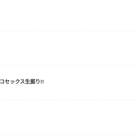
g ガチンコセックス生掘り!!