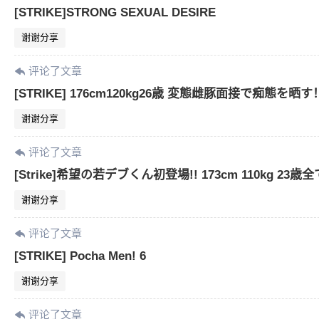
[STRIKE]STRONG SEXUAL DESIRE
谢谢分享
评论了文章
[STRIKE] 176cm120kg26歳 変態雌豚面接で痴態を晒す
谢谢分享
评论了文章
[Strike]希望の若デブくん初登場!! 173cm 110kg 
谢谢分享
评论了文章
[STRIKE] Pocha Men! 6
谢谢分享
评论了文章