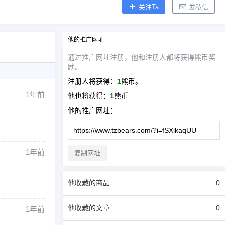
关注Ta
发私信
他
的推广网址
通过推广网址注册，
他
和注册人都将获得熊币奖
励。
注册人将获得：
1
熊币。
1年前
他
也将获得：
1
熊币
他
的推广网址：
1年前
复制网址
他
收藏的商品
0
他
收藏的文章
0
1年前