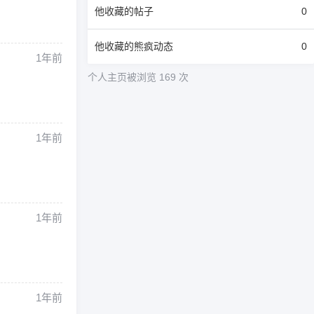
他
收藏的帖子
0
他
收藏的熊疯动态
0
1年前
个人主页被浏览 169 次
1年前
1年前
1年前