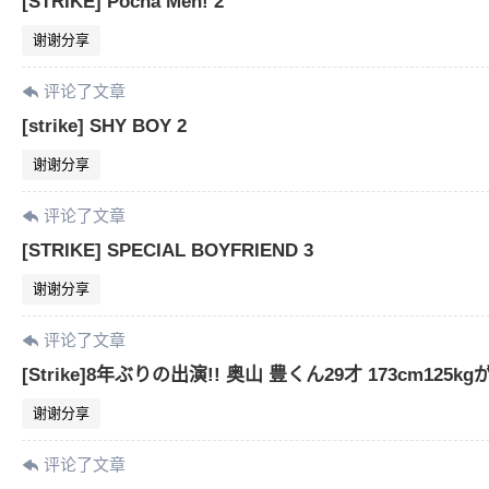
[STRIKE] Pocha Men! 2
谢谢分享
评论了文章
[strike] SHY BOY 2
谢谢分享
评论了文章
[STRIKE] SPECIAL BOYFRIEND 3
谢谢分享
评论了文章
[Strike]8年ぶりの出演!! 奥山 豊くん29才 173cm
谢谢分享
评论了文章