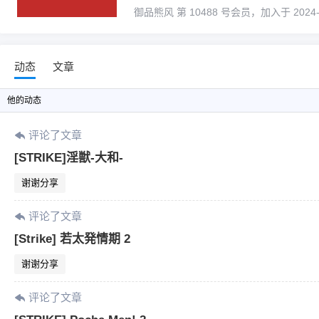
御品熊风 第 10488 号会员，加入于 2024-01-
动态
文章
他
的动态
评论了文章
[STRIKE]淫獣-大和-
谢谢分享
评论了文章
[Strike] 若太発情期 2
谢谢分享
评论了文章