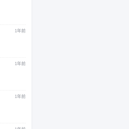
1年前
1年前
1年前