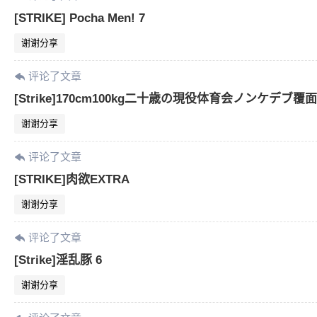
[STRIKE] Pocha Men! 7
谢谢分享
评论了文章
[Strike]170cm100kg二十歳の現役体育会ノンケデブ
谢谢分享
评论了文章
[STRIKE]肉欲EXTRA
谢谢分享
评论了文章
[Strike]淫乱豚 6
谢谢分享