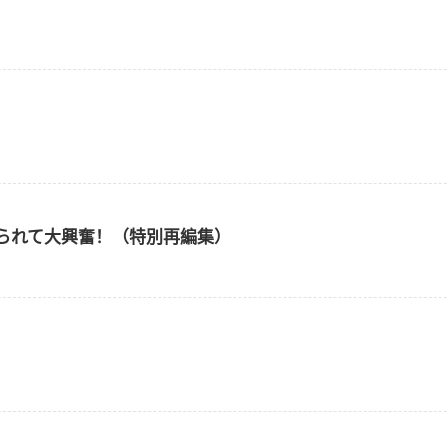
から責められて大興奮！（特別再編集）