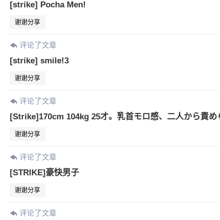
[strike] Pocha Men!
谢谢分享
评论了文章
[strike] smile!3
谢谢分享
评论了文章
[Strike]170cm 104kg 25才。乳首モロ感、二人
谢谢分享
评论了文章
[STRIKE]豪快男子
谢谢分享
评论了文章