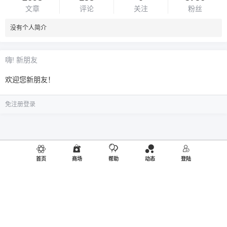
文章
评论
关注
粉丝
没有个人简介
嗨! 新朋友
欢迎您新朋友！
免注册登录
首页
商场
帮助
动态
登陆
©2019
御品熊风
出品