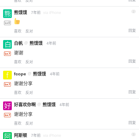
回复
喜欢
反对
熊馍馍
2
7年前
via iPhone
回复
喜欢
反对
白帆
@
熊馍馍
4年前
谢谢
回复
喜欢
反对
fcope
@
熊馍馍
4年前
谢谢分享
回复
喜欢
反对
好喜欢你啊
@
熊馍馍
4年前
谢谢分享
回复
喜欢
反对
阿斯顿
3
7年前
via iPhone