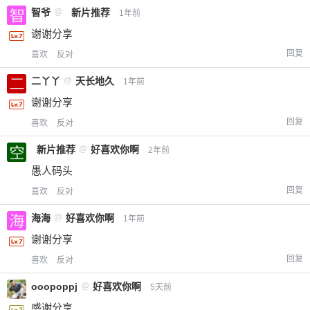
智爷
@
新片推荐
1年前
谢谢分享
回复
喜欢
反对
二丫丫
@
天长地久
1年前
谢谢分享
回复
喜欢
反对
新片推荐
@
好喜欢你啊
2年前
愚人码头
回复
喜欢
反对
海海
@
好喜欢你啊
1年前
谢谢分享
回复
喜欢
反对
ooopoppj
@
好喜欢你啊
5天前
感谢分享