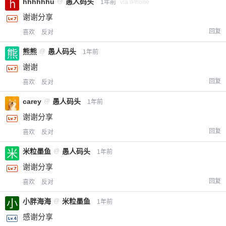
hhhhhhu
@
愚人码头
1年前
via iPhone
谢谢分享
回复
喜欢
反对
熊熊
@
愚人码头
1年前
谢谢
回复
喜欢
反对
carey
@
愚人码头
1年前
谢谢分享
回复
喜欢
反对
米粒墨鱼
@
愚人码头
1年前
谢谢分享
回复
喜欢
反对
小胖海海
@
米粒墨鱼
1年前
感谢分享