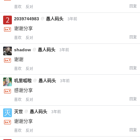
回复
喜欢
反对
2039744983
@
愚人码头
3年前
谢谢分享
回复
喜欢
反对
shadow
@
愚人码头
3年前
谢谢
回复
喜欢
反对
叽里呱啦
@
愚人码头
3年前
感谢分享
回复
喜欢
反对
灭世
@
愚人码头
3年前
谢谢分享
给-熊本熊-打赏
回复
喜欢
反对