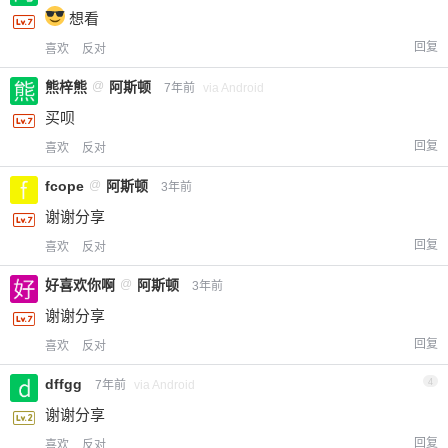
想看
回复
喜欢
反对
熊梓熊
@
阿斯顿
7年前
via Android
买呗
回复
喜欢
反对
fcope
@
阿斯顿
3年前
谢谢分享
回复
喜欢
反对
好喜欢你啊
@
阿斯顿
3年前
谢谢分享
回复
喜欢
反对
dffgg
4
7年前
via Android
谢谢分享
回复
喜欢
反对