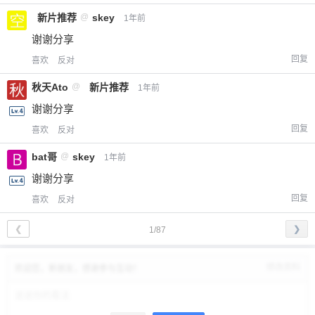
新片推荐
@
skey
1年前
谢谢分享
回复
喜欢
反对
秋天Ato
@
新片推荐
1年前
谢谢分享
回复
喜欢
反对
bat哥
@
skey
1年前
谢谢分享
回复
喜欢
反对
❮
❯
1/87
修改资料
欢迎您，新朋友，感谢参与互动！