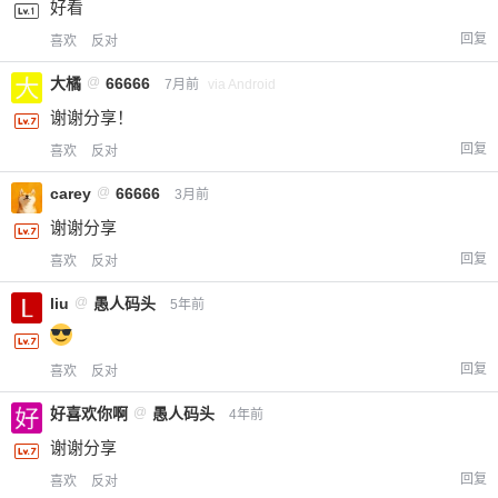
好看
回复
喜欢
反对
大橘
@
66666
7月前
via Android
谢谢分享！
回复
喜欢
反对
carey
@
66666
3月前
谢谢分享
回复
喜欢
反对
liu
@
愚人码头
5年前
回复
喜欢
反对
好喜欢你啊
@
愚人码头
4年前
谢谢分享
回复
喜欢
反对