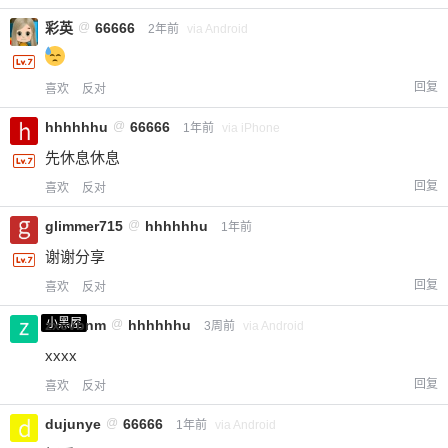
彩英
@
66666
2年前
via Android
回复
喜欢
反对
hhhhhhu
@
66666
1年前
via iPhone
先休息休息
回复
喜欢
反对
glimmer715
@
hhhhhhu
1年前
谢谢分享
回复
喜欢
反对
小黑屋
zxcvbnm
@
hhhhhhu
3周前
via Android
xxxx
回复
喜欢
反对
dujunye
@
66666
1年前
via Android