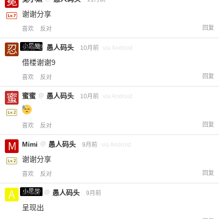
谢谢分享
回复
喜欢
反对
小黑屋
忍者
@
愚人码头
10月前
via Android
借楼谢谢9
回复
喜欢
反对
蜜蜜
@
愚人码头
10月前
via Android
回复
喜欢
反对
Mimi
@
愚人码头
9月前
via Android
谢谢分享
回复
喜欢
反对
小黑屋
a0987
@
愚人码头
9月前
呈现出