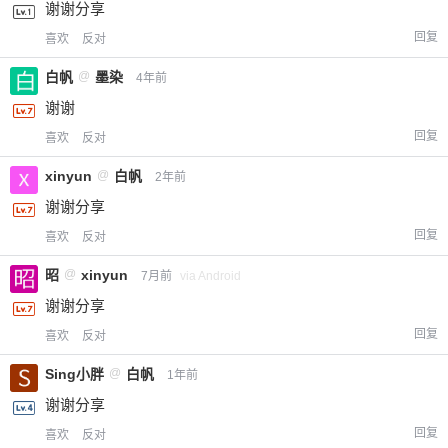
谢谢分享
回复
喜欢
反对
白帆
@
墨染
4年前
谢谢
回复
喜欢
反对
xinyun
@
白帆
2年前
谢谢分享
回复
喜欢
反对
昭
@
xinyun
7月前
via Android
谢谢分享
回复
喜欢
反对
Sing小胖
@
白帆
1年前
谢谢分享
回复
喜欢
反对