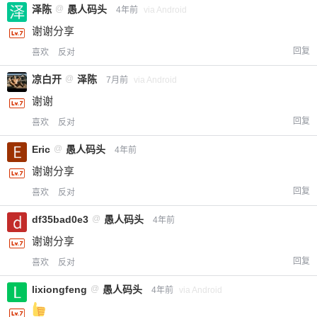
泽陈
@
愚人码头
4年前
via Android
谢谢分享
回复
喜欢
反对
凉白开
@
泽陈
7月前
via Android
谢谢
回复
喜欢
反对
Eric
@
愚人码头
4年前
谢谢分享
回复
喜欢
反对
df35bad0e3
@
愚人码头
4年前
谢谢分享
回复
喜欢
反对
lixiongfeng
@
愚人码头
4年前
via Android