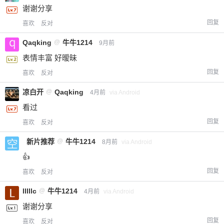
谢谢分享
回复
喜欢
反对
Qaqking
@
牛牛1214
9月前
表情丰富 好暧昧
回复
喜欢
反对
凉白开
@
Qaqking
4月前
via Android
看过
回复
喜欢
反对
新片推荐
@
牛牛1214
8月前
via Android
👍
回复
喜欢
反对
lllllc
@
牛牛1214
4月前
via Android
谢谢分享
回复
喜欢
反对