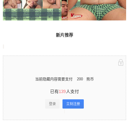
人支付 登录立刻注册 0 收藏
新片推荐
扫描二维码继续阅读
当前隐藏内容需要支付
200
熊币
已有
139
人支付
登录
立刻注册