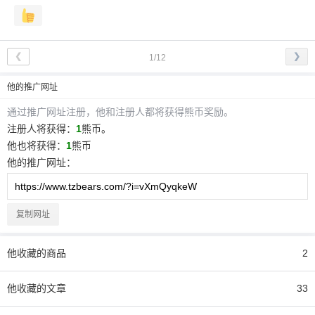
❮
❯
1/12
他
的推广网址
通过推广网址注册，
他
和注册人都将获得熊币奖励。
注册人将获得：
1
熊币。
他
也将获得：
1
熊币
他
的推广网址：
复制网址
他
收藏的商品
2
他
收藏的文章
33