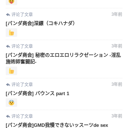
3年前
评论了文章
[パンダ商会]深縹（コキハナダ）
3年前
评论了文章
[パンダ商会] 秘密のエロエロリラクゼーション -淫乱
施術師奮闘記-
3年前
评论了文章
[パンダ商会] バウンス part 1
3年前
评论了文章
[パンダ商会]GMD我慢できないッスーツde sex