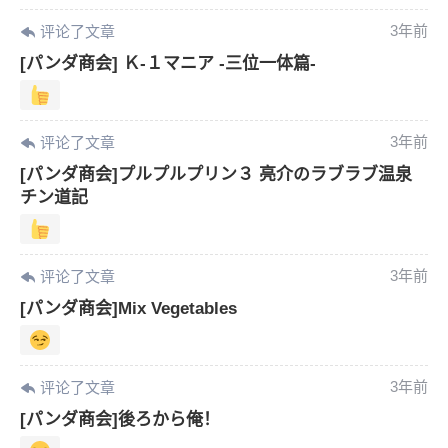
3年前
评论了文章
[パンダ商会] Ｋ-１マニア -三位一体篇-
3年前
评论了文章
[パンダ商会]プルプルプリン３ 亮介のラブラブ温泉
チン道記
3年前
评论了文章
[パンダ商会]Mix Vegetables
3年前
评论了文章
[パンダ商会]後ろから俺！