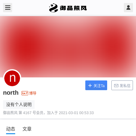
关注Ta
发私信
north
博导
没有个人说明
御品熊风 第 4167 号会员，加入于 2021-03-01 00:53:33
动态
文章