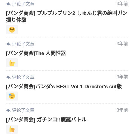
3年前
评论了文章
忘记密码？
找回
已有帐号？
登录
[パンダ商会] プルプルプリン2 しゅんじ君の絶叫ガン
掘り体験
3年前
评论了文章
[パンダ商会]The 人間性器
3年前
评论了文章
[パンダ商会]パンダ's BEST Vol.1-Director's cut版
3年前
评论了文章
[パンダ商会] ガチンコ!!魔羅バトル