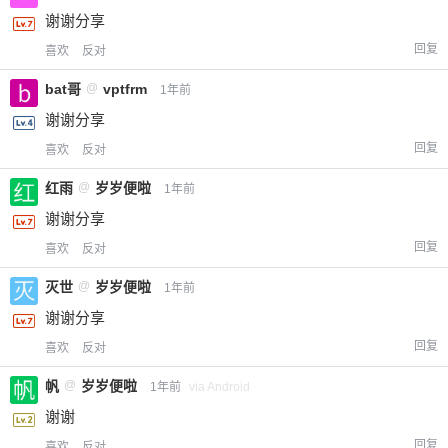
谢谢分享
立刻支付
回复
喜欢
反对
bat哥
@
vptfrm
1年前
谢谢分享
回复
喜欢
反对
红雨
@
岁岁便啦
1年前
谢谢分享
回复
喜欢
反对
灭世
@
岁岁便啦
1年前
谢谢分享
回复
喜欢
反对
帆
@
岁岁便啦
1年前
via Android
谢谢
回复
喜欢
反对