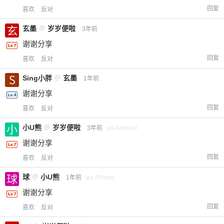
回复
喜欢
反对
玄墨
@
岁岁便啦
3年前
谢谢分享
回复
喜欢
反对
Sing小胖
@
玄墨
1年前
谢谢分享
回复
喜欢
反对
小U熊
@
岁岁便啦
3年前
via Android
谢谢分享
回复
喜欢
反对
球
@
小U熊
1年前
via iPhone
谢谢分享
回复
喜欢
反对