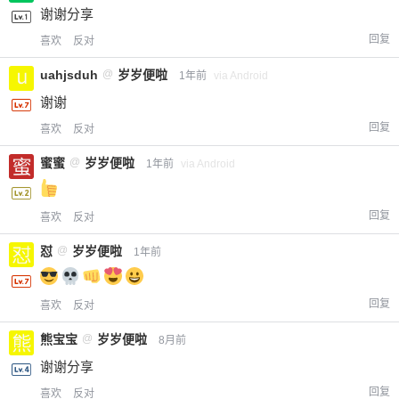
谢谢分享
回复
喜欢
反对
uahjsduh
@
岁岁便啦
1年前
via Android
谢谢
回复
喜欢
反对
蜜蜜
@
岁岁便啦
1年前
via Android
回复
喜欢
反对
怼
@
岁岁便啦
1年前
回复
喜欢
反对
熊宝宝
@
岁岁便啦
8月前
谢谢分享
回复
喜欢
反对