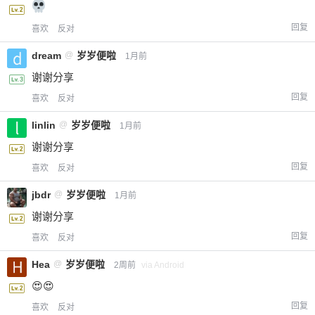
回复
喜欢
反对
dream
@
岁岁便啦
1月前
谢谢分享
回复
喜欢
反对
linlin
@
岁岁便啦
1月前
谢谢分享
回复
喜欢
反对
jbdr
@
岁岁便啦
1月前
谢谢分享
回复
喜欢
反对
Hea
@
岁岁便啦
2周前
via Android
😍😍
回复
喜欢
反对