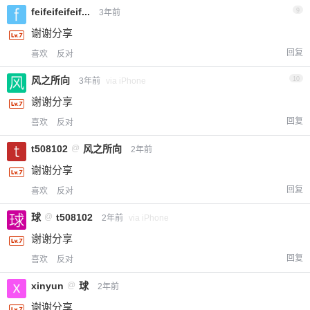
feifeifeifeif...
9
3年前
谢谢分享
回复
喜欢
反对
风之所向
10
3年前
via iPhone
谢谢分享
回复
喜欢
反对
t508102
@
风之所向
2年前
谢谢分享
回复
喜欢
反对
球
@
t508102
2年前
via iPhone
谢谢分享
回复
喜欢
反对
xinyun
@
球
2年前
谢谢分享