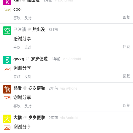
kim
熊出没
9月前
via Android
cool
回复
喜欢
反对
已注销
@
熊出没
8月前
感谢分享
回复
喜欢
反对
gwxg
@
岁岁便啦
2年前
via Android
谢谢分享
回复
喜欢
反对
熊发
@
岁岁便啦
2年前
via iPhone
谢谢分享
回复
喜欢
反对
大橘
@
岁岁便啦
2年前
via Android
谢谢分享