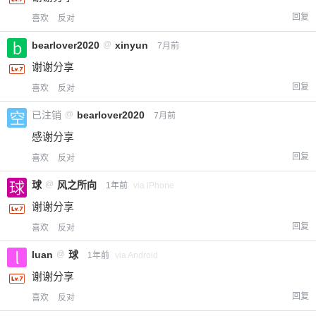
回复
喜欢
反对
bearlover2020
@
xinyun
7月前
谢谢分享
回复
喜欢
反对
已注销
@
bearlover2020
7月前
感谢分享
回复
喜欢
反对
球
@
风之所向
1年前
via iPhone
谢谢分享
回复
喜欢
反对
luan
@
球
1年前
via Android
谢谢分享
回复
喜欢
反对