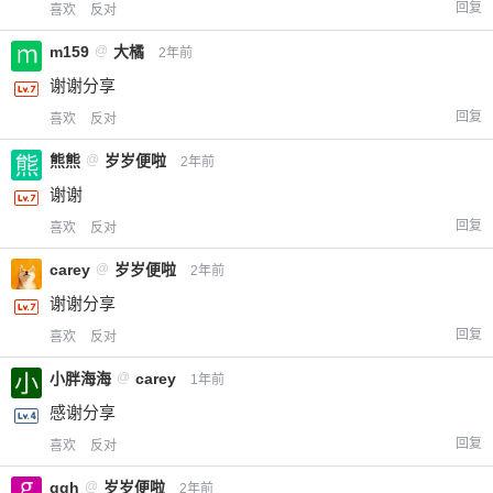
回复
喜欢
反对
m159
@
大橘
2年前
谢谢分享
回复
喜欢
反对
熊熊
@
岁岁便啦
2年前
谢谢
回复
喜欢
反对
carey
@
岁岁便啦
2年前
谢谢分享
回复
喜欢
反对
小胖海海
@
carey
1年前
感谢分享
回复
喜欢
反对
ggh
@
岁岁便啦
2年前