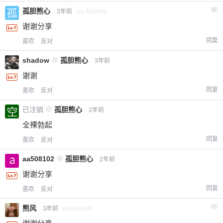
孤胆熊心
6
3年前
via Android
谢谢分享
回复
喜欢
反对
shadow
@
孤胆熊心
3年前
谢谢
回复
喜欢
反对
已注销
@
孤胆熊心
2年前
全裸勃起
回复
喜欢
反对
aa508102
@
孤胆熊心
2年前
谢谢分享
回复
喜欢
反对
熊风
7
3年前
via Android