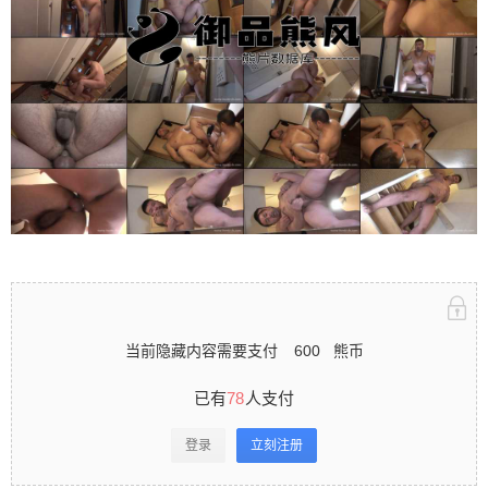
立刻注册 0 收藏
扫描二维码继续阅读
当前隐藏内容需要支付
600
熊币
已有
78
人支付
登录
立刻注册