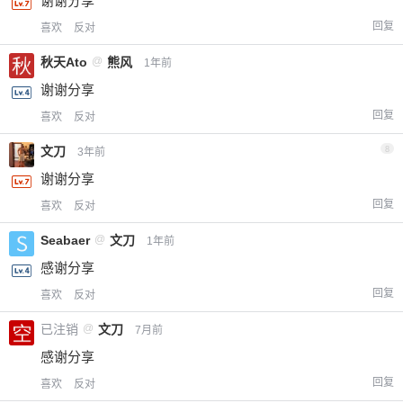
谢谢分享
回复
喜欢
反对
秋天Ato
@
熊风
1年前
谢谢分享
回复
喜欢
反对
文刀
8
3年前
谢谢分享
回复
喜欢
反对
Seabaer
@
文刀
1年前
感谢分享
回复
喜欢
反对
已注销
@
文刀
7月前
感谢分享
回复
喜欢
反对