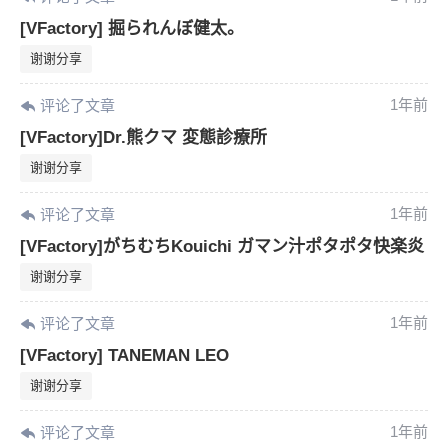
[VFactory] 掘られんぼ健太。
谢谢分享
1年前
评论了文章
[VFactory]Dr.熊クマ 変態診療所
谢谢分享
1年前
评论了文章
[VFactory]がちむちKouichi ガマン汁ポタポタ快楽炎
谢谢分享
1年前
评论了文章
[VFactory] TANEMAN LEO
谢谢分享
1年前
评论了文章