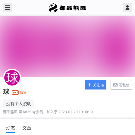
关注Ta
发私信
球
博导
没有个人说明
御品熊风 第 6839 号会员，加入于 2023-01-20 10:38:13
动态
文章