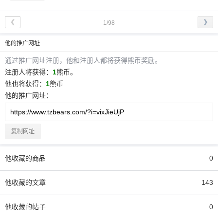
❮
❯
1/98
他
的推广网址
通过推广网址注册，
他
和注册人都将获得熊币奖励。
注册人将获得：
1
熊币。
他
也将获得：
1
熊币
他
的推广网址：
复制网址
他
收藏的商品
0
他
收藏的文章
143
他
收藏的帖子
0