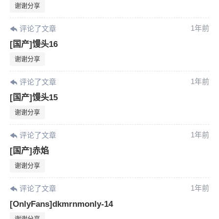
谢谢分享
1年前
评论了文章
[国产]馒头16
谢谢分享
1年前
评论了文章
[国产]馒头15
谢谢分享
1年前
评论了文章
[国产]赤焰
谢谢分享
1年前
评论了文章
[OnlyFans]dkmrnmonly-14
谢谢分享