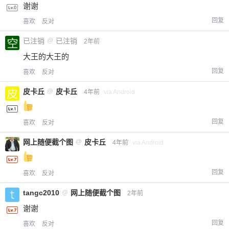
谢谢
回复
喜欢
反对
已注销
@
已注销
2年前
大王的大王的
回复
喜欢
反对
皮卡丘
@
皮卡丘
4年前
via Android
回复
喜欢
反对
网上随便截个图
@
皮卡丘
4年前
via Android
回复
喜欢
反对
tangc2010
@
网上随便截个图
2年前
谢谢
回复
喜欢
反对