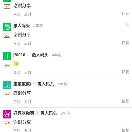
谢谢分享
回复
喜欢
反对
愚人码头
3
4年前
谢谢分享
回复
喜欢
反对
jf6010
@
愚人码头
4年前
回复
喜欢
反对
東東東東i
@
愚人码头
4年前
感谢分享
回复
喜欢
反对
好喜欢你啊
@
愚人码头
3年前
谢谢分享
回复
喜欢
反对