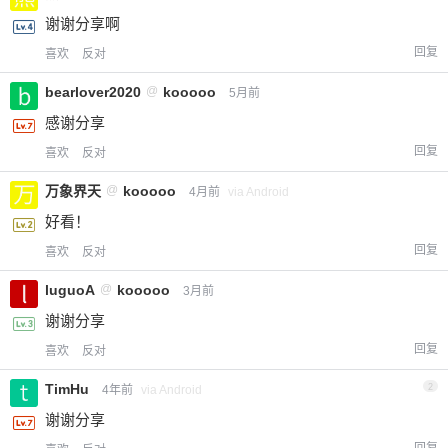
谢谢分享啊
回复
喜欢
反对
bearlover2020
@
kooooo
5月前
感谢分享
回复
喜欢
反对
万象界天
@
kooooo
4月前
via Android
好看！
回复
喜欢
反对
luguoA
@
kooooo
3月前
谢谢分享
回复
喜欢
反对
TimHu
2
4年前
via Android
谢谢分享
回复