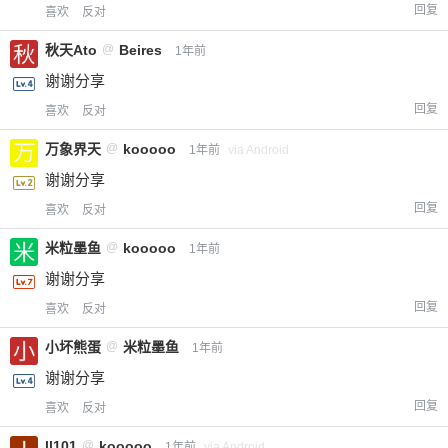
回复
喜欢
反对
秋天Ato
@
Beires
1年前
谢谢分享
回复
喜欢
反对
万象界天
@
kooooo
1年前
via Android
谢谢分享
回复
喜欢
反对
米粒墨鱼
@
kooooo
1年前
谢谢分享
回复
喜欢
反对
小坏熊蛋
@
米粒墨鱼
1年前
谢谢分享
回复
喜欢
反对
ll101
@
kooooo
1年前
via Android