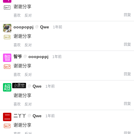
谢谢分享
回复
喜欢
反对
ooopoppj
@
Qwe
1年前
谢谢分享
回复
喜欢
反对
智爷
@
ooopoppj
1年前
谢谢分享
回复
喜欢
反对
小黑屋
超凶的
@
Qwe
1年前
谢谢分享
回复
喜欢
反对
二丫丫
@
Qwe
1年前
谢谢分享
回复
喜欢
反对