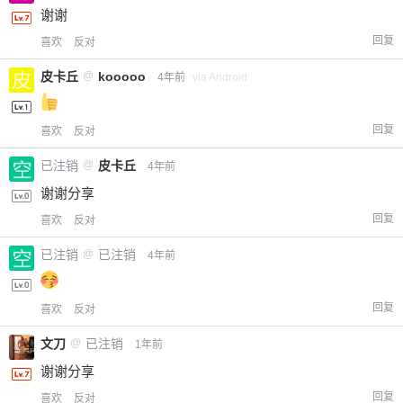
谢谢
回复
喜欢
反对
皮卡丘
@
kooooo
4年前
via Android
回复
喜欢
反对
已注销
@
皮卡丘
4年前
谢谢分享
回复
喜欢
反对
已注销
@
已注销
4年前
回复
喜欢
反对
文刀
@
已注销
1年前
谢谢分享
回复
喜欢
反对