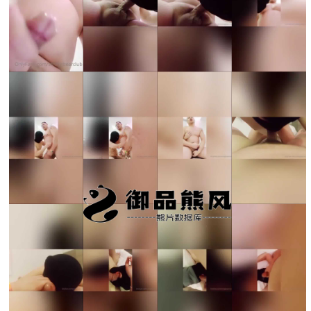
录立刻注册 0 收藏
扫描二维码继续阅读