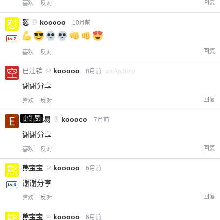
回复
喜欢
反对
怼
@
kooooo
10月前
回复
喜欢
反对
已注销
@
kooooo
8月前
via Android
谢谢分享
回复
喜欢
反对
小黑屋
Emp木易
@
kooooo
7月前
谢谢分享
回复
喜欢
反对
熊宝宝
@
kooooo
6月前
谢谢分享
回复
喜欢
反对
熊宝宝
@
kooooo
6月前