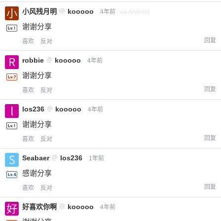
小风残月明
@
kooooo
4年前
via Android
谢谢分享
回复
喜欢
反对
robbie
@
kooooo
4年前
谢谢分享
回复
喜欢
反对
los236
@
kooooo
4年前
谢谢分享
回复
喜欢
反对
Seabaer
@
los236
1年前
感谢分享
回复
喜欢
反对
好喜欢你啊
@
kooooo
4年前