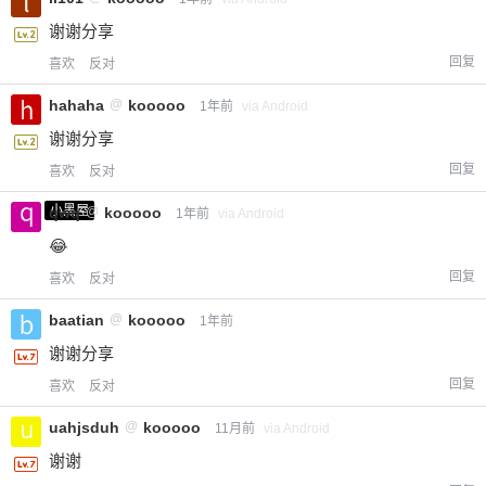
谢谢分享
回复
喜欢
反对
hahaha
@
kooooo
1年前
via Android
谢谢分享
回复
喜欢
反对
小黑屋
qwq
@
kooooo
1年前
via Android
😂
回复
喜欢
反对
baatian
@
kooooo
1年前
谢谢分享
回复
喜欢
反对
uahjsduh
@
kooooo
11月前
via Android
谢谢