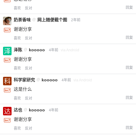
回复
喜欢
反对
奶茶香味
@
网上随便截个图
2年前
谢谢分享
回复
喜欢
反对
泽陈
@
kooooo
4年前
via Android
谢谢分享
回复
喜欢
反对
科学家研究
@
kooooo
4年前
via Android
这是什么
回复
喜欢
反对
达也
@
kooooo
4年前
谢谢分享
回复
喜欢
反对