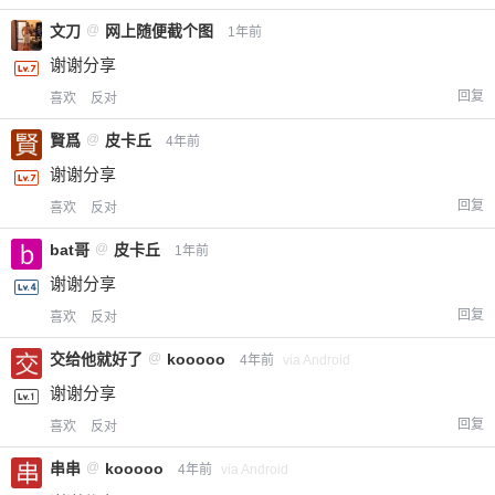
文刀
@
网上随便截个图
1年前
谢谢分享
回复
喜欢
反对
賢爲
@
皮卡丘
4年前
谢谢分享
回复
喜欢
反对
bat哥
@
皮卡丘
1年前
谢谢分享
回复
喜欢
反对
交给他就好了
@
kooooo
4年前
via Android
谢谢分享
回复
喜欢
反对
串串
@
kooooo
4年前
via Android