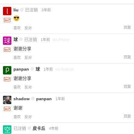
liu
@
已注销
3年前
回复
喜欢
反对
球
@
已注销
1年前
via iPhone
谢谢分享
回复
喜欢
反对
panpan
@
球
1年前
via Android
谢谢分享
回复
喜欢
反对
shadow
@
panpan
1年前
谢谢
回复
喜欢
反对
已注销
@
皮卡丘
4年前