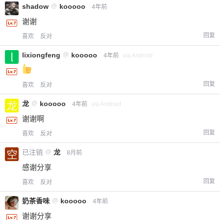
shadow
@
kooooo
4年前
谢谢
回复
喜欢
反对
lixiongfeng
@
kooooo
4年前
via Android
回复
喜欢
反对
龙
@
kooooo
4年前
via Android
谢谢啊
回复
喜欢
反对
已注销
@
龙
8月前
感谢分享
回复
喜欢
反对
奶茶香味
@
kooooo
4年前
谢谢分享