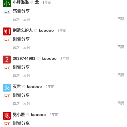
小胖海海
@
龙
1年前
感谢分享
回复
喜欢
反对
别遗忘的人
@
kooooo
3年前
谢谢分享
回复
喜欢
反对
2039744983
@
kooooo
3年前
谢谢分享
回复
喜欢
反对
灭世
@
kooooo
2年前
谢谢分享
回复
喜欢
反对
冕小罴
@
kooooo
2年前
谢谢分享