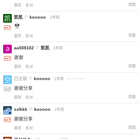
回复
喜欢
反对
凯凯
@
kooooo
2年前
回复
喜欢
反对
aa508102
@
凯凯
2年前
谢谢
回复
喜欢
反对
已注销
@
kooooo
2年前
via iPhone
谢谢分享
回复
喜欢
反对
xzlkkk
@
kooooo
2年前
谢谢分享
回复
喜欢
反对