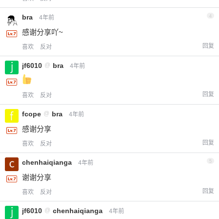
bra
4
4年前
感谢分享吖~
回复
喜欢
反对
jf6010
@
bra
4年前
回复
喜欢
反对
fcope
@
bra
4年前
感谢分享
回复
喜欢
反对
chenhaiqianga
5
4年前
谢谢分享
回复
喜欢
反对
jf6010
@
chenhaiqianga
4年前