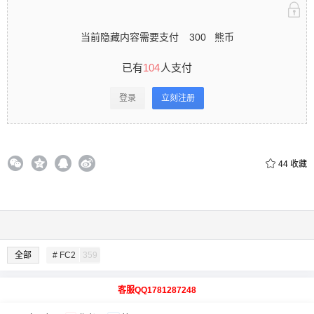
当前隐藏内容需要支付
300
熊币
已有
104
人支付
登录
立刻注册
44
收藏
全部
# FC2
359
客服QQ1781287248