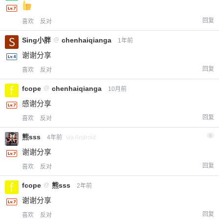
回复
喜欢
反对
Sing小胖
@
chenhaiqianga
1年前
谢谢分享
回复
喜欢
反对
fcope
@
chenhaiqianga
10月前
感谢分享
回复
喜欢
反对
熊sss
6
4年前
via Android
谢谢分享
回复
喜欢
反对
fcope
@
熊sss
2年前
谢谢分享
回复
喜欢
反对