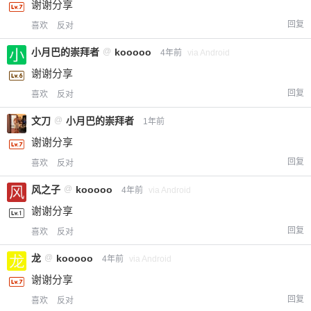
谢谢分享
回复
喜欢
反对
小月巴的崇拜者
@
kooooo
4年前
via Android
谢谢分享
回复
喜欢
反对
文刀
@
小月巴的崇拜者
1年前
谢谢分享
回复
喜欢
反对
风之子
@
kooooo
4年前
via Android
谢谢分享
回复
喜欢
反对
龙
@
kooooo
4年前
via Android
谢谢分享
回复
喜欢
反对