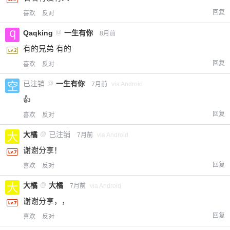
回复
喜欢
反对
Qaqking
@
一生有你
8月前
有的兄弟 有的
回复
喜欢
反对
已注销
@
一生有你
7月前
via Android
👍
回复
喜欢
反对
大橘
@
已注销
7月前
via Android
谢谢分享！
回复
喜欢
反对
大橘
@
大橘
7月前
via Android
谢谢分享，，
回复
喜欢
反对