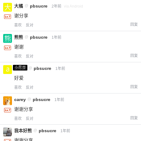
大橘
@
pbsucre
2年前
via Android
谢分享
回复
喜欢
反对
熊熊
@
pbsucre
1年前
谢谢
回复
喜欢
反对
小黑屋
a0987
@
pbsucre
1年前
好爱
回复
喜欢
反对
carey
@
pbsucre
1年前
谢谢分享
回复
喜欢
反对
我本好熊
@
pbsucre
1年前
谢谢分享