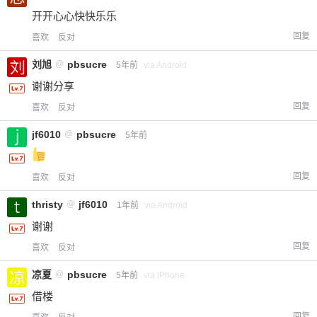
开开心心快快乐乐
回复
喜欢
反对
刘旭
@
pbsucre
5年前
via Android
谢谢分享
回复
喜欢
反对
jf6010
@
pbsucre
5年前
回复
喜欢
反对
thristy
@
jf6010
1年前
via Android
谢谢
回复
喜欢
反对
凉夏
@
pbsucre
5年前
via iPhone
借楼
回复