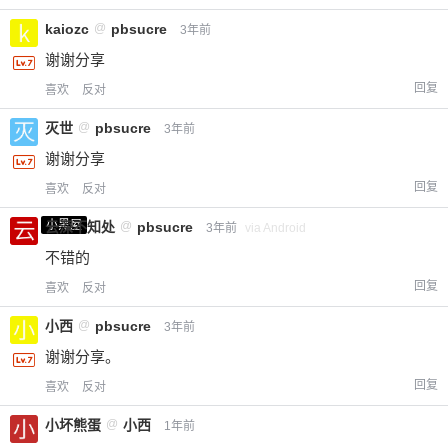
kaiozc
@
pbsucre
3年前
谢谢分享
回复
喜欢
反对
灭世
@
pbsucre
3年前
谢谢分享
回复
喜欢
反对
小黑屋
云深不知处
@
pbsucre
3年前
via Android
不错的
回复
喜欢
反对
小西
@
pbsucre
3年前
谢谢分享。
回复
喜欢
反对
小坏熊蛋
@
小西
1年前