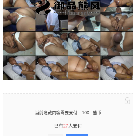
立刻注册 0 收藏
扫描二维码继续阅读
当前隐藏内容需要支付
100
熊币
已有
27
人支付