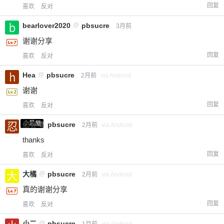
回复
喜欢
反对
bearlover2020
@
pbsucre
3月前
谢谢分享
回复
喜欢
反对
Hea
@
pbsucre
2月前
via Android
谢谢
回复
喜欢
反对
小黑屋
忍者
@
pbsucre
2月前
via Android
thanks
回复
喜欢
反对
大橘
@
pbsucre
2月前
via Android
真的谢谢分享
回复
喜欢
反对
小二
@
pbsucre
1月前
via Android