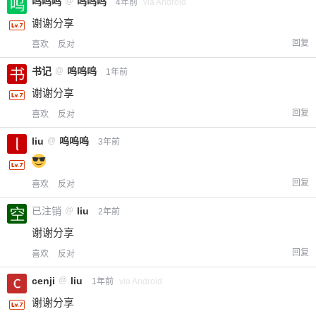
呜呜呜
@
呜呜呜
4年前
via Android
谢谢分享
回复
喜欢
反对
书记
@
呜呜呜
1年前
谢谢分享
回复
喜欢
反对
liu
@
呜呜呜
3年前
回复
喜欢
反对
已注销
@
liu
2年前
谢谢分享
回复
喜欢
反对
cenji
@
liu
1年前
via Android
谢谢分享