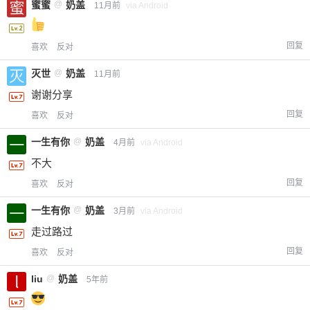
蜜蜜
@
奶盖
11月前
via Android
回复
喜欢
反对
灭世
@
奶盖
11月前
谢谢分享
回复
喜欢
反对
一生有你
@
奶盖
4月前
via Android
不大
回复
喜欢
反对
一生有你
@
奶盖
3月前
via Android
走过路过
回复
喜欢
反对
liu
@
奶盖
5年前