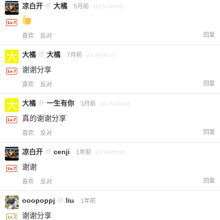
凉白开
@
大橘
5月前
via Android
回复
喜欢
反对
大橘
@
大橘
7月前
via Android
谢谢分享
回复
喜欢
反对
大橘
@
一生有你
3月前
via Android
真的谢谢分享
回复
喜欢
反对
凉白开
@
cenji
1年前
via Android
谢谢
回复
喜欢
反对
ooopoppj
@
liu
1年前
谢谢分享