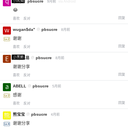
小黑屋
qwq
@
pbsucre
9月前
via Android
😂
回复
喜欢
反对
wugan$da"
@
pbsucre
8月前
谢谢
回复
喜欢
反对
小黑屋
Emp木易
@
pbsucre
8月前
谢谢分享
回复
喜欢
反对
ABELL
@
pbsucre
5月前
感谢
回复
喜欢
反对
熊宝宝
@
pbsucre
4月前
谢谢分享