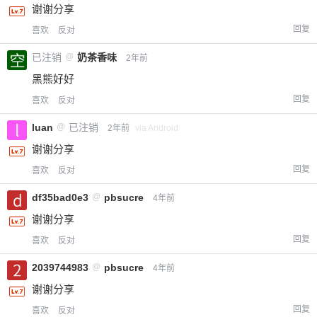
谢谢分享
回复
喜欢
反对
已注销
@
奶茶香味
2年前
黑熊好好
回复
喜欢
反对
luan
@
已注销
2年前
via Android
谢谢分享
回复
喜欢
反对
df35bad0e3
@
pbsucre
4年前
谢谢分享
回复
喜欢
反对
2039744983
@
pbsucre
4年前
谢谢分享
回复
喜欢
反对