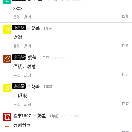
xxxx
回复
喜欢
反对
小黑屋
a0987
@
奶盖
1年前
谢谢
回复
喜欢
反对
小黑屋
忍者
@
奶盖
1年前
via Android
借楼，谢谢
回复
喜欢
反对
小黑屋
a0987
@
奶盖
1年前
cc瞅瞅
回复
喜欢
反对
程宇1897
@
奶盖
1年前
via Android
感谢分享