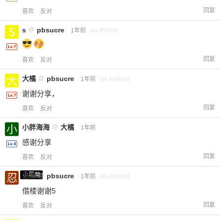
回复
喜欢
反对
s
@
pbsucre
1年前
via iPhone
回复
喜欢
反对
大橘
@
pbsucre
1年前
via Android
谢谢分享，
回复
喜欢
反对
小胖海海
@
大橘
1年前
感谢分享
回复
喜欢
反对
小黑屋
忍者
@
pbsucre
1年前
via Android
借楼谢谢5
回复
喜欢
反对