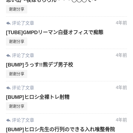
思い出〜夜はもちろん・・・◯◯◯で〜
谢谢分享
4年前
评论了文章
[TUBE]GMPDリーマン白昼オフィスで痴態
谢谢分享
4年前
评论了文章
[BUMP]うっす!!熊デブ男子校
谢谢分享
4年前
评论了文章
[BUMP]ヒロシ全裸トレ射精
谢谢分享
4年前
评论了文章
[BUMP]ヒロシ先生の行列のできる入れ喰整骨院