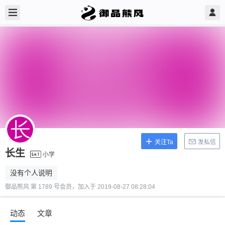
关注Ta
发私信
长生
小学
没有个人说明
御品熊风 第 1789 号会员，加入于 2019-08-27 08:28:04
动态
文章