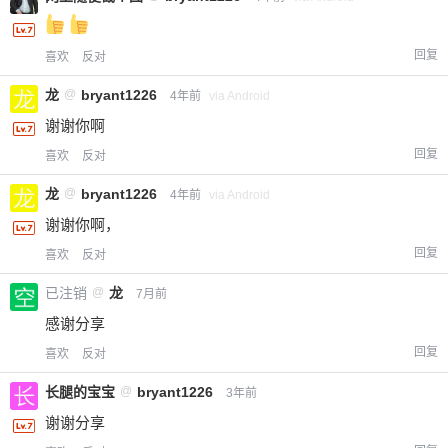
回复
喜欢
反对
龙
@
bryant1226
4年前
via Android
谢谢你啊
回复
喜欢
反对
龙
@
bryant1226
4年前
via Android
谢谢你啊，
回复
喜欢
反对
已注销
@
龙
7月前
感谢分享
回复
喜欢
反对
长腿的宝宝
@
bryant1226
3年前
谢谢分享