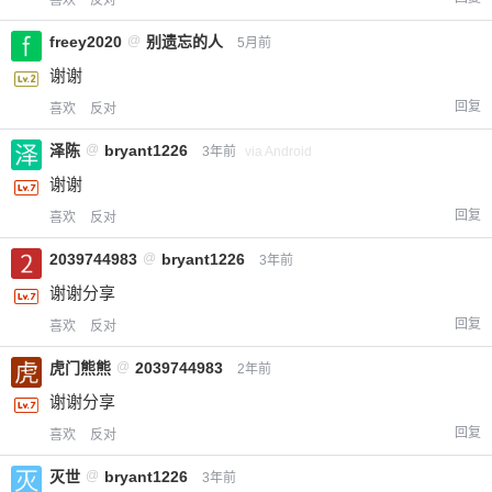
freey2020
@
别遗忘的人
5月前
谢谢
回复
喜欢
反对
泽陈
@
bryant1226
3年前
via Android
谢谢
回复
喜欢
反对
2039744983
@
bryant1226
3年前
谢谢分享
回复
喜欢
反对
虎门熊熊
@
2039744983
2年前
谢谢分享
回复
喜欢
反对
灭世
@
bryant1226
3年前