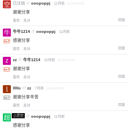
已注销
@
ooopoppj
11月前
via Android
谢谢分享
回复
喜欢
反对
牛牛1214
@
ooopoppj
11月前
感谢分享
回复
喜欢
反对
zz
@
牛牛1214
10月前
via Android
谢谢分享
回复
喜欢
反对
lllllc
@
zz
7月前
via Android
谢谢分享辛苦
回复
喜欢
反对
小黑屋
超凶的
@
ooopoppj
11月前
感谢分享