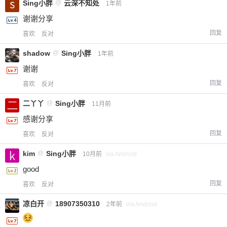
Sing小胖
@
云深不知处
1年前
谢谢分享
回复
喜欢
反对
shadow
@
Sing小胖
1年前
谢谢
回复
喜欢
反对
二丫丫
@
Sing小胖
11月前
感谢分享
回复
喜欢
反对
kim
@
Sing小胖
10月前
via Android
good
回复
喜欢
反对
凉白开
@
18907350310
2年前
via Android