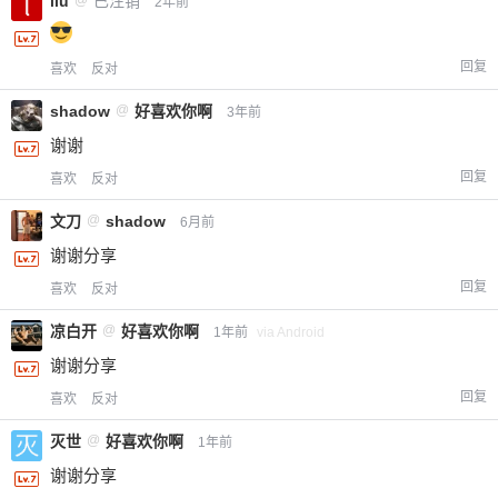
liu
已注销
2年前
回复
喜欢
反对
shadow
@
好喜欢你啊
3年前
谢谢
回复
喜欢
反对
文刀
@
shadow
6月前
谢谢分享
回复
喜欢
反对
凉白开
@
好喜欢你啊
1年前
via Android
谢谢分享
回复
喜欢
反对
灭世
@
好喜欢你啊
1年前
谢谢分享