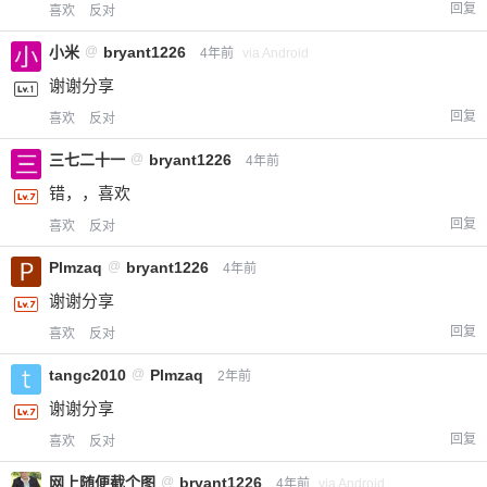
回复
喜欢
反对
小米
@
bryant1226
4年前
via Android
谢谢分享
回复
喜欢
反对
三七二十一
@
bryant1226
4年前
错，，喜欢
回复
喜欢
反对
Plmzaq
@
bryant1226
4年前
谢谢分享
回复
喜欢
反对
tangc2010
@
Plmzaq
2年前
谢谢分享
回复
喜欢
反对
网上随便截个图
@
bryant1226
4年前
via Android