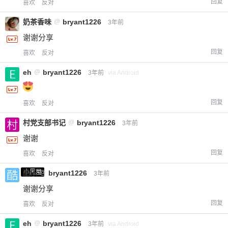
回复
喜欢
反对
奶茶香味
@
bryant1226
3年前
谢谢分享
回复
喜欢
反对
eh
@
bryant1226
3年前
via Android
回复
喜欢
反对
村党支部书记
@
bryant1226
3年前
谢谢
回复
喜欢
反对
小黑屋
酷乐
@
bryant1226
3年前
谢谢分享
回复
喜欢
反对
eh
@
bryant1226
3年前
via Android