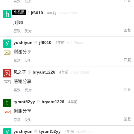
回复
喜欢
反对
小黑屋
hhhh
@
jf6010
4年前
via Android
jsjjss
回复
喜欢
反对
yushiyun
@
jf6010
4年前
via iPhone
谢谢分享
回复
喜欢
反对
风之子
@
bryant1226
4年前
via Android
感谢分享
回复
喜欢
反对
tyrant52yy
@
bryant1226
4年前
谢谢分享
回复
喜欢
反对
yushiyun
@
tyrant52yy
4年前
via iPhone