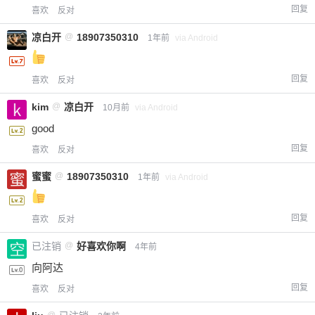
回复
喜欢
反对
凉白开
@
18907350310
1年前
via Android
回复
喜欢
反对
kim
@
凉白开
10月前
via Android
good
回复
喜欢
反对
蜜蜜
@
18907350310
1年前
via Android
回复
喜欢
反对
已注销
@
好喜欢你啊
4年前
向阿达
回复
喜欢
反对
@