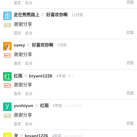
回复
喜欢
反对
走在熊熊路上
@
好喜欢你啊
11月前
谢谢分享
回复
喜欢
反对
carey
@
好喜欢你啊
7月前
谢谢分享
回复
喜欢
反对
红雨
@
bryant1226
4年前
1
谢谢分享
回复
喜欢
反对
yushiyun
@
红雨
4年前
via iPhone
谢谢分享
回复
喜欢
反对
龙
@
bryant1226
4年前
via Android