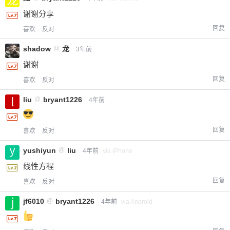
谢谢分享
回复
喜欢
反对
shadow
@
龙
3年前
谢谢
回复
喜欢
反对
liu
@
bryant1226
4年前
回复
喜欢
反对
yushiyun
@
liu
4年前
via iPhone
线性方程
回复
喜欢
反对
jf6010
@
bryant1226
4年前
via Android