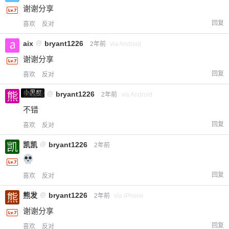
谢谢分享
回复
喜欢
反对
aix
@
bryant1226
2年前
via Android
谢谢分享
回复
喜欢
反对
小黑屋
熊出没
@
bryant1226
2年前
via Android
不错
回复
喜欢
反对
凯凯
@
bryant1226
2年前
回复
喜欢
反对
熊发
@
bryant1226
2年前
via iPhone
谢谢分享
回复
喜欢
反对