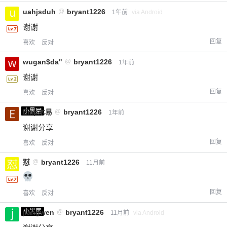
uahjsduh
@
bryant1226
1年前
via Android
谢谢
回复
喜欢
反对
wugan$da"
@
bryant1226
1年前
谢谢
回复
喜欢
反对
小黑屋
Emp木易
@
bryant1226
1年前
谢谢分享
回复
喜欢
反对
怼
@
bryant1226
11月前
回复
喜欢
反对
小黑屋
jiangwen
@
bryant1226
11月前
via Android