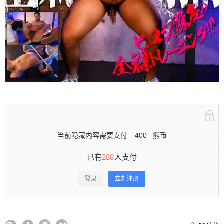
录立刻注册 0 收藏
扫描二维码继续阅读
当前隐藏内容需要支付
400
熊币
已有
288
人支付
登录
立刻注册