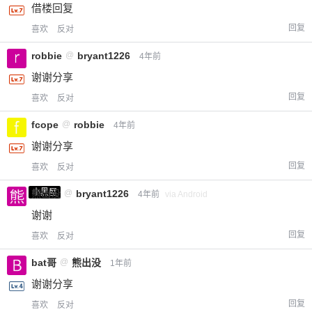
借楼回复
回复
喜欢
反对
robbie
@
bryant1226
4年前
谢谢分享
回复
喜欢
反对
fcope
@
robbie
4年前
谢谢分享
回复
喜欢
反对
小黑屋
熊出没
@
bryant1226
4年前
via Android
谢谢
回复
喜欢
反对
bat哥
@
熊出没
1年前
谢谢分享
回复
喜欢
反对