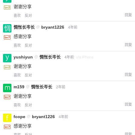
谢谢分享
回复
喜欢
反对
惆怅长岑长
@
bryant1226
4年前
感谢分享
回复
喜欢
反对
yushiyun
@
惆怅长岑长
4年前
via iPhone
谢谢分享
回复
喜欢
反对
m159
@
惆怅长岑长
2年前
谢谢分享
回复
喜欢
反对
fcope
@
bryant1226
4年前
感谢分享
回复
喜欢
反对