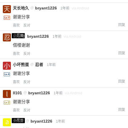
天长地久
@
bryant1226
2年前
via Android
谢谢分享
回复
喜欢
反对
小黑屋
忍者
@
bryant1226
1年前
via Android
借楼谢谢
回复
喜欢
反对
小坏熊蛋
@
忍者
1年前
谢谢分享
回复
喜欢
反对
ll101
@
bryant1226
1年前
via Android
谢谢分享
回复
喜欢
反对
小黑屋
a0987
@
bryant1226
1年前