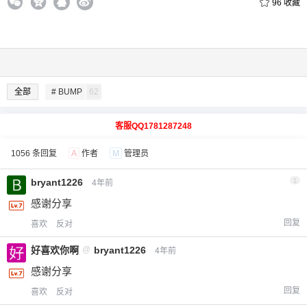
96
收藏
全部
# BUMP
62
客服QQ1781287248
1056 条回复
A
作者
M
管理员
bryant1226
1
4年前
感谢分享
回复
喜欢
反对
好喜欢你啊
@
bryant1226
4年前
感谢分享
回复
喜欢
反对