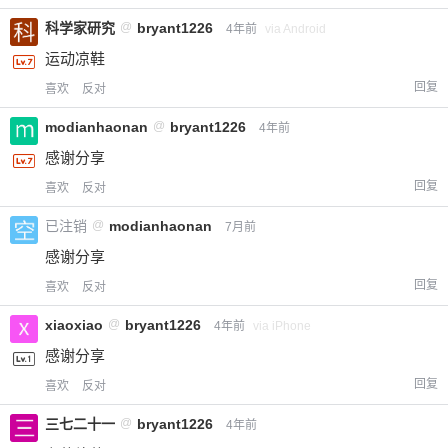
科学家研究
@
bryant1226
4年前
via Android
运动凉鞋
回复
喜欢
反对
modianhaonan
@
bryant1226
4年前
感谢分享
回复
喜欢
反对
已注销
@
modianhaonan
7月前
感谢分享
回复
喜欢
反对
xiaoxiao
@
bryant1226
4年前
via iPhone
感谢分享
回复
喜欢
反对
三七二十一
@
bryant1226
4年前