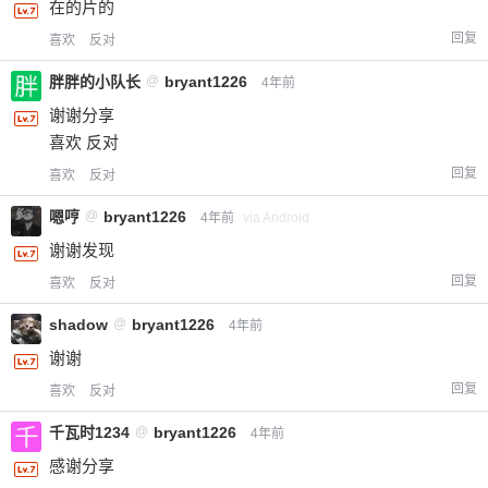
在的片的
回复
喜欢
反对
胖胖的小队长
@
bryant1226
4年前
谢谢分享
喜欢 反对
回复
喜欢
反对
嗯哼
@
bryant1226
4年前
via Android
谢谢发现
回复
喜欢
反对
shadow
@
bryant1226
4年前
谢谢
回复
喜欢
反对
千瓦时1234
@
bryant1226
4年前
感谢分享