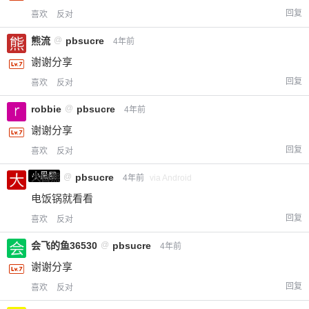
回复
喜欢
反对
熊流
@
pbsucre
4年前
谢谢分享
回复
喜欢
反对
robbie
@
pbsucre
4年前
谢谢分享
回复
喜欢
反对
小黑屋
大白熊
@
pbsucre
4年前
via Android
电饭锅就看看
回复
喜欢
反对
会飞的鱼36530
@
pbsucre
4年前
谢谢分享
回复
喜欢
反对