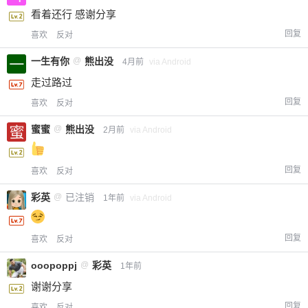
看着还行 感谢分享
回复
喜欢
反对
一生有你
@
熊出没
4月前
via Android
走过路过
回复
喜欢
反对
蜜蜜
@
熊出没
2月前
via Android
回复
喜欢
反对
彩英
@
已注销
1年前
via Android
回复
喜欢
反对
ooopoppj
@
彩英
1年前
谢谢分享
回复
喜欢
反对