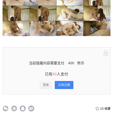
立刻注册 0 收藏
扫描二维码继续阅读
当前隐藏内容需要支付
400
熊币
已有
43
人支付
登录
立刻注册
15
收藏