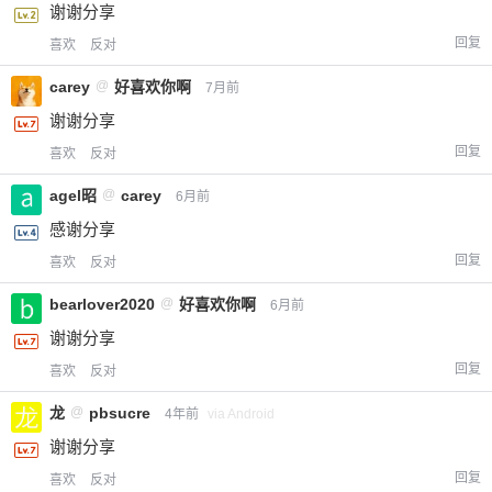
谢谢分享
回复
喜欢
反对
carey
@
好喜欢你啊
7月前
谢谢分享
回复
喜欢
反对
agel昭
@
carey
6月前
感谢分享
回复
喜欢
反对
bearlover2020
@
好喜欢你啊
6月前
谢谢分享
回复
喜欢
反对
龙
@
pbsucre
4年前
via Android
谢谢分享
回复
喜欢
反对