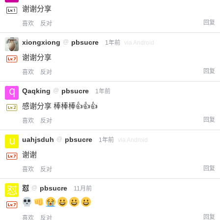
谢谢分享
回复
喜欢
反对
xiongxiong
@
pbsucre
1年前
via Android
谢谢分享
回复
喜欢
反对
Qaqking
@
pbsucre
1年前
感谢分享 棒棒棒👍👍👍
回复
喜欢
反对
uahjsduh
@
pbsucre
1年前
via Android
谢谢
回复
喜欢
反对
怼
@
pbsucre
11月前
回复
喜欢
反对