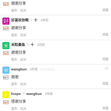
谢谢分享
回复
喜欢
反对
好喜欢你啊
@
十
4年前
谢谢分享
回复
喜欢
反对
米粒墨鱼
@
十
3月前
谢谢分享
回复
喜欢
反对
wangkun
3
4年前
via Android
谢谢
回复
喜欢
反对
fcope
@
wangkun
4年前
感谢分享
回复
喜欢
反对