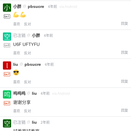
小胖
@
pbsucre
4年前
via Android
回复
喜欢
反对
已注销
@
小胖
4年前
U6F UFTYFU
回复
喜欢
反对
liu
@
pbsucre
4年前
回复
喜欢
反对
呜呜呜
@
liu
4年前
via Android
谢谢分享
回复
喜欢
反对
已注销
@
liu
2年前