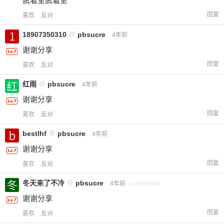
試着室試着室
回复
喜欢
反对
18907350310
@
pbsucre
4年前
谢谢分享
回复
喜欢
反对
红雨
@
pbsucre
4年前
谢谢分享
回复
喜欢
反对
bestlhf
@
pbsucre
4年前
谢谢分享
回复
喜欢
反对
冬天来了不冷
@
pbsucre
4年前
via Android
谢谢分享
回复
喜欢
反对