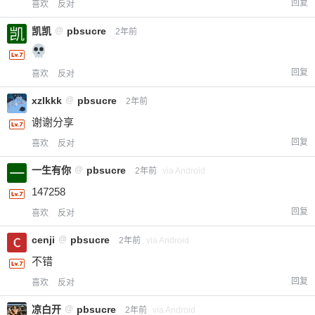
回复
喜欢
反对
凯凯
@
pbsucre
2年前
回复
喜欢
反对
xzlkkk
@
pbsucre
2年前
谢谢分享
回复
喜欢
反对
一生有你
@
pbsucre
2年前
via Android
147258
回复
喜欢
反对
cenji
@
pbsucre
2年前
via Android
不错
回复
喜欢
反对
凉白开
@
pbsucre
2年前
via Android