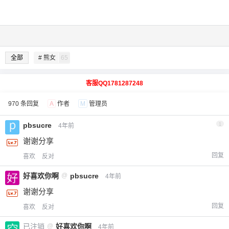
全部
# 熊女
65
客服QQ1781287248
970 条回复
A
作者
M
管理员
pbsucre
1
4年前
谢谢分享
回复
喜欢
反对
好喜欢你啊
@
pbsucre
4年前
谢谢分享
回复
喜欢
反对
已注销
@
好喜欢你啊
4年前