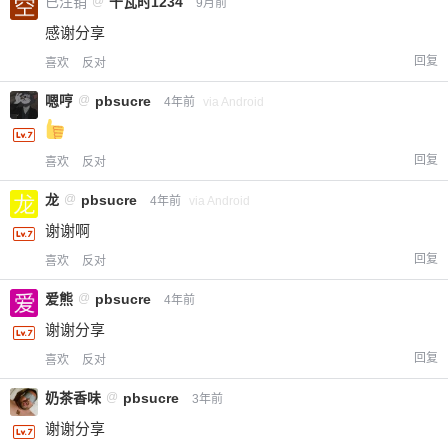
已注销
@
千瓦时1234
9月前
感谢分享
回复
喜欢
反对
嗯哼
@
pbsucre
4年前
via Android
回复
喜欢
反对
龙
@
pbsucre
4年前
via Android
谢谢啊
回复
喜欢
反对
爱熊
@
pbsucre
4年前
谢谢分享
回复
喜欢
反对
奶茶香味
@
pbsucre
3年前
谢谢分享