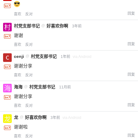
回复
喜欢
反对
村党支部书记
@
好喜欢你啊
3年前
谢谢
回复
喜欢
反对
cenji
@
村党支部书记
1年前
via Android
谢谢分享
回复
喜欢
反对
海海
@
村党支部书记
11月前
谢谢分享
回复
喜欢
反对
龙
@
好喜欢你啊
3年前
via Android
谢谢啦
回复
喜欢
反对