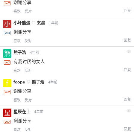
谢谢分享
回复
喜欢
反对
小坏熊蛋
@
玄墨
1年前
谢谢分享
回复
喜欢
反对
熊子浩
5
4年前
有我讨厌的女人
回复
喜欢
反对
fcope
@
熊子浩
4年前
谢谢分享
回复
喜欢
反对
星辰在上
6
4年前
谢谢分享
回复
喜欢
反对