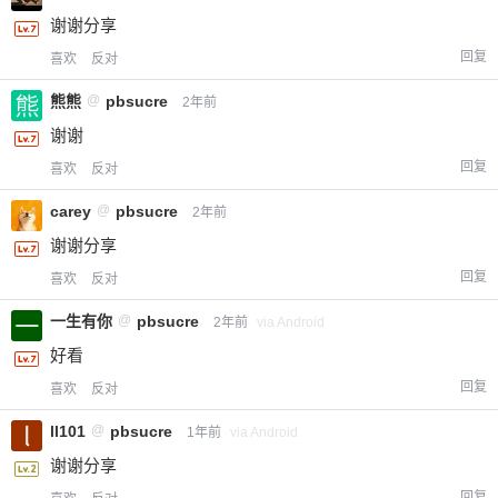
谢谢分享
回复
喜欢
反对
熊熊
@
pbsucre
2年前
谢谢
回复
喜欢
反对
carey
@
pbsucre
2年前
谢谢分享
回复
喜欢
反对
一生有你
@
pbsucre
2年前
via Android
好看
回复
喜欢
反对
ll101
@
pbsucre
1年前
via Android
谢谢分享
回复