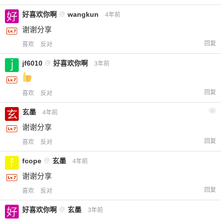
好喜欢你啊
@
wangkun
4年前
谢谢分享
回复
喜欢
反对
jf6010
@
好喜欢你啊
3年前
回复
喜欢
反对
玄墨
4
4年前
谢谢分享
回复
喜欢
反对
fcope
@
玄墨
4年前
谢谢分享
回复
喜欢
反对
好喜欢你啊
@
玄墨
3年前