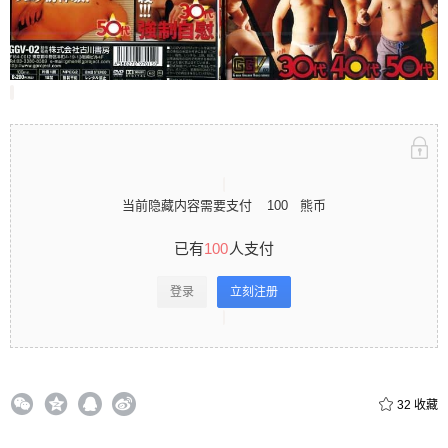
录立刻注册 0 收藏
扫描二维码继续阅读
当前隐藏内容需要支付
100
熊币
已有
100
人支付
登录
立刻注册
32
收藏