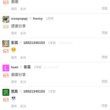
谢谢
回复
喜欢
反对
ooopoppj
@
horny
2月前
感谢分享
回复
喜欢
反对
彩英
@
18521345153
1年前
via Android
回复
喜欢
反对
luan
@
彩英
1年前
via Android
谢谢分享
回复
喜欢
反对
凯凯
@
18521345153
1年前
回复
喜欢
反对