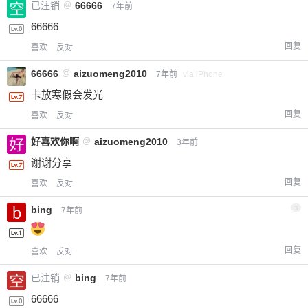
已注销
@
66666
7年前
66666
回复
喜欢
反对
66666
@
aizuomeng2010
7年前
via iPhone
卡放寒假会发光
回复
喜欢
反对
好喜欢你啊
@
aizuomeng2010
3年前
谢谢分享
回复
喜欢
反对
bing
3
7年前
回复
喜欢
反对
已注销
@
bing
7年前
66666