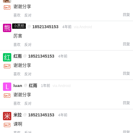
谢谢分享
回复
喜欢
反对
小黑屋
熊出没
@
18521345153
4年前
via Android
厉害
回复
喜欢
反对
红雨
@
18521345153
4年前
谢谢分享
回复
喜欢
反对
luan
@
红雨
1年前
via Android
谢谢分享
回复
喜欢
反对
米拉
@
18521345153
4年前
课啊
回复