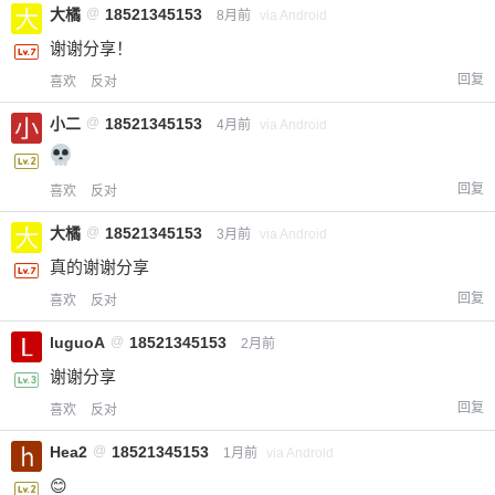
大橘
@
18521345153
8月前
via Android
谢谢分享！
回复
喜欢
反对
小二
@
18521345153
4月前
via Android
回复
喜欢
反对
大橘
@
18521345153
3月前
via Android
真的谢谢分享
回复
喜欢
反对
luguoA
@
18521345153
2月前
谢谢分享
回复
喜欢
反对
Hea2
@
18521345153
1月前
via Android
😊