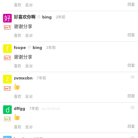
回复
喜欢
反对
好喜欢你啊
@
bing
3年前
谢谢分享
回复
喜欢
反对
fcope
@
bing
3年前
谢谢分享
回复
喜欢
反对
zvmxcbn
4
7年前
回复
喜欢
反对
dffgg
5
7年前
via Android
回复
喜欢
反对