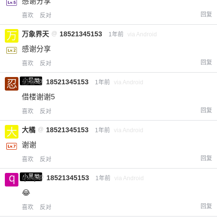
感谢分享
回复
喜欢
反对
万象界天
@
18521345153
1年前
via Android
感谢分享
回复
喜欢
反对
小黑屋
忍者
@
18521345153
1年前
via Android
借楼谢谢5
回复
喜欢
反对
大橘
@
18521345153
1年前
via Android
谢谢
回复
喜欢
反对
小黑屋
qwq
@
18521345153
1年前
via Android
😂
回复
喜欢
反对