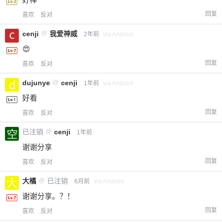
回复
喜欢
反对
cenji
@
我爱神威
2年前
via Android
😍
回复
喜欢
反对
dujunye
@
cenji
1年前
via Android
好看
回复
喜欢
反对
已注销
@
cenji
1年前
谢谢分享
回复
喜欢
反对
大橘
@
已注销
6月前
via Android
谢谢分享。？！
回复
喜欢
反对