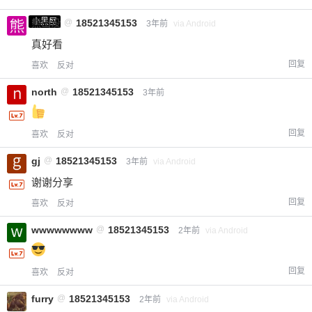
小黑屋
熊出没
@
18521345153
3年前
via Android
真好看
回复
喜欢
反对
north
@
18521345153
3年前
回复
喜欢
反对
gj
@
18521345153
3年前
via Android
谢谢分享
回复
喜欢
反对
wwwwwwww
@
18521345153
2年前
via Android
回复
喜欢
反对
furry
@
18521345153
2年前
via Android