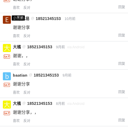
回复
喜欢
反对
小黑屋
Emp木易
@
18521345153
10月前
谢谢分享
回复
喜欢
反对
大橘
@
18521345153
9月前
via Android
谢谢，，
回复
喜欢
反对
baatian
@
18521345153
9月前
谢谢分享
回复
喜欢
反对
大橘
@
18521345153
8月前
via Android
谢谢分享，，
回复
喜欢
反对