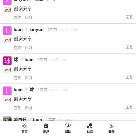
谢谢分享
回复
喜欢
反对
luan
@
xinyun
2年前
via Android
谢谢分享
回复
喜欢
反对
球
@
luan
2年前
via iPhone
谢谢分享
回复
喜欢
反对
luan
@
球
1年前
via Android
谢谢分享
回复
喜欢
反对
凉白开
@
luan
1年前
via Android
首页
商场
帮助
动态
登陆