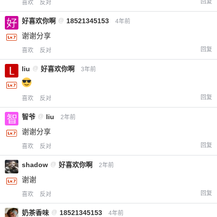
回复
喜欢
反对
好喜欢你啊
@
18521345153
4年前
谢谢分享
回复
喜欢
反对
liu
@
好喜欢你啊
3年前
回复
喜欢
反对
智爷
@
liu
2年前
谢谢分享
回复
喜欢
反对
shadow
@
好喜欢你啊
2年前
谢谢
回复
喜欢
反对
奶茶香味
@
18521345153
4年前