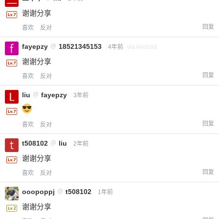
谢谢分享
回复
喜欢
反对
fayepzy
@
18521345153
4年前
via Android
谢谢分享
回复
喜欢
反对
liu
@
fayepzy
3年前
回复
喜欢
反对
t508102
@
liu
2年前
谢谢分享
回复
喜欢
反对
ooopoppj
@
t508102
1年前
谢谢分享