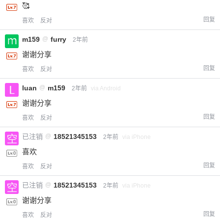
🥰
回复
喜欢
反对
m159
@
furry
2年前
谢谢分享
回复
喜欢
反对
luan
@
m159
2年前
via Android
谢谢分享
回复
喜欢
反对
已注销
@
18521345153
2年前
via iPhone
喜欢
回复
喜欢
反对
已注销
@
18521345153
2年前
via iPhone
谢谢分享
回复
喜欢
反对