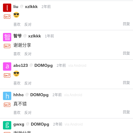
liu
@
xzlkkk
2年前
回复
喜欢
反对
智爷
@
xzlkkk
1年前
谢谢分享
回复
喜欢
反对
abc123
@
DOMOpg
2年前
via Android
回复
喜欢
反对
hhhc
@
DOMOpg
2年前
via Android
真不错
回复
喜欢
反对
gwxg
@
DOMOpg
2年前
via Android