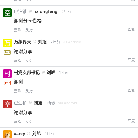
已注销
@
lixiongfeng
2年前
谢谢分享借楼
回复
喜欢
反对
万象界天
@
刘旭
2年前
via Android
谢谢分享
回复
喜欢
反对
村党支部书记
@
刘旭
1年前
谢谢
回复
喜欢
反对
已注销
@
刘旭
1年前
via Android
谢谢分享
回复
喜欢
反对
carey
@
刘旭
1月前