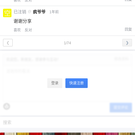
喜欢
反对
已注销
@
疯爷爷
1年前
谢谢分享
回复
喜欢
反对
❮
❯
1/74
修改资料
欢迎您，新朋友，感谢参与互动！
登录
快速注册
提交评论