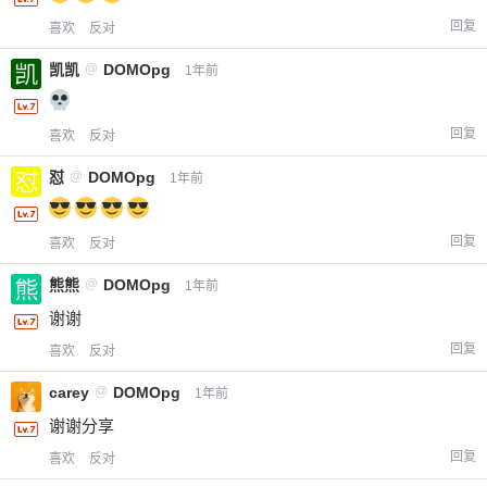
回复
喜欢
反对
凯凯
@
DOMOpg
1年前
回复
喜欢
反对
怼
@
DOMOpg
1年前
回复
喜欢
反对
熊熊
@
DOMOpg
1年前
谢谢
回复
喜欢
反对
carey
@
DOMOpg
1年前
谢谢分享
回复
喜欢
反对