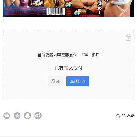
立刻注册 0 收藏
扫描二维码继续阅读
当前隐藏内容需要支付
100
熊币
已有
72
人支付
登录
立刻注册
28
收藏