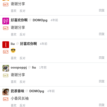
谢谢分享
回复
喜欢
反对
好喜欢你啊
@
DOMOpg
4年前
谢谢分享
回复
喜欢
反对
liu
@
好喜欢你啊
4年前
回复
喜欢
反对
ooopoppj
@
liu
1年前
谢谢分享
回复
喜欢
反对
奶茶香味
@
DOMOpg
4年前
小香风长袖
回复
喜欢
反对