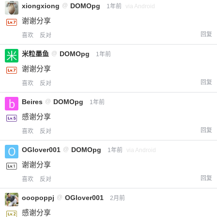
xiongxiong
@
DOMOpg
1年前
via Android
谢谢分享
回复
喜欢
反对
米粒墨鱼
@
DOMOpg
1年前
谢谢分享
回复
喜欢
反对
Beires
@
DOMOpg
1年前
感谢分享
回复
喜欢
反对
OGlover001
@
DOMOpg
1年前
via Android
谢谢分享
回复
喜欢
反对
ooopoppj
@
OGlover001
2月前
感谢分享