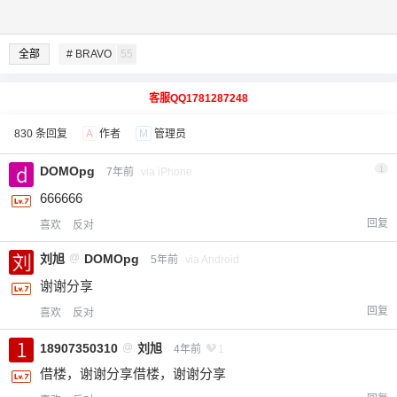
全部
# BRAVO
55
客服QQ1781287248
830 条回复
A
作者
M
管理员
DOMOpg
1
7年前
via iPhone
666666
回复
喜欢
反对
刘旭
@
DOMOpg
5年前
via Android
谢谢分享
回复
喜欢
反对
18907350310
@
刘旭
4年前
1
借楼，谢谢分享借楼，谢谢分享