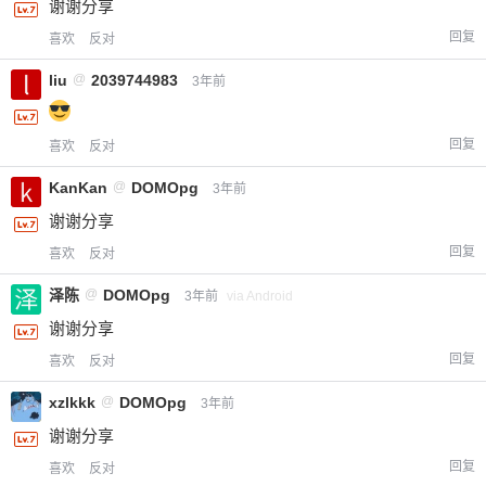
谢谢分享
回复
喜欢
反对
liu
@
2039744983
3年前
回复
喜欢
反对
KanKan
@
DOMOpg
3年前
谢谢分享
回复
喜欢
反对
泽陈
@
DOMOpg
3年前
via Android
谢谢分享
回复
喜欢
反对
xzlkkk
@
DOMOpg
3年前
谢谢分享
回复
喜欢
反对