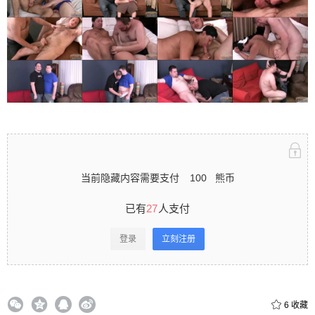
立刻注册 0 收藏
扫描二维码继续阅读
当前隐藏内容需要支付
100
熊币
已有
27
人支付
登录
立刻注册
6
收藏