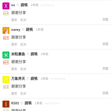
xx
@
鸱鸮
1年前
via iPhone
谢谢分享
回复
喜欢
反对
carey
@
鸱鸮
1年前
谢谢分享
回复
喜欢
反对
米粒墨鱼
@
鸱鸮
1年前
谢谢分享
回复
喜欢
反对
万象界天
@
鸱鸮
1年前
via Android
谢谢分享
回复
喜欢
反对
ll101
@
鸱鸮
1年前
via Android
谢谢分享