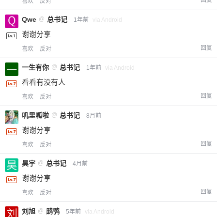
喜欢
反对
Qwe
@
总书记
1年前
via Android
谢谢分享
回复
喜欢
反对
一生有你
@
总书记
1年前
via Android
看看有没有人
回复
喜欢
反对
叽里呱啦
@
总书记
8月前
谢谢分享
回复
喜欢
反对
昊宇
@
总书记
4月前
谢谢分享
回复
喜欢
反对
刘旭
@
鸱鸮
5年前
via Android