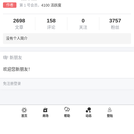
作者
第 1 号会员，
4100 活跃度
2698
158
0
3757
文章
评论
关注
粉丝
没有个人简介
嗨! 新朋友
欢迎您新朋友！
免注册登录
首页
商场
帮助
动态
登陆