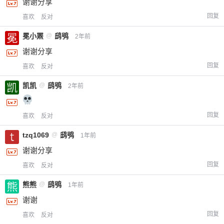
谢谢分享
回复
喜欢
反对
冕小罴
@
鸱鸮
2年前
谢谢分享
回复
喜欢
反对
凯凯
@
鸱鸮
2年前
回复
喜欢
反对
tzq1069
@
鸱鸮
1年前
谢谢分享
回复
喜欢
反对
熊熊
@
鸱鸮
1年前
谢谢
回复
喜欢
反对