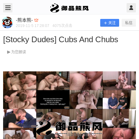
2019/11/05
-熊本熊- @ 御品熊风
-熊本熊-
关注
私信
2019-11-5 17:28:07
4075
次点击
[Stocky Dudes] Cubs And Chubs
为您朗读
[Stocky Dudes] Cubs And Chubs
当前隐藏内容需要支付100熊币 已有27人支付 登录