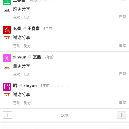
6年前
via Android
感谢分享
回复
喜欢
反对
玄墨
@
王春富
4年前
谢谢分享
回复
喜欢
反对
xinyun
@
玄墨
2年前
谢谢分享
回复
喜欢
反对
昭
@
xinyun
1年前
via Android
谢谢分享
回复
喜欢
反对
❮
❯
1/70