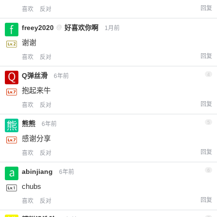
回复
喜欢
反对
freey2020
@
好喜欢你啊
1月前
谢谢
回复
喜欢
反对
Q弹丝滑
4
6年前
抱起来牛
回复
喜欢
反对
熊熊
5
6年前
感谢分享
回复
喜欢
反对
abinjiang
6
6年前
chubs
回复
喜欢
反对