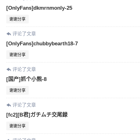
[OnlyFans]dkmrnmonly-25
谢谢分享
评论了文章
[OnlyFans]chubbybearth18-7
谢谢分享
评论了文章
[国产]抓个小熊-8
谢谢分享
评论了文章
[fc2][B君]ガチムチ交尾録
谢谢分享