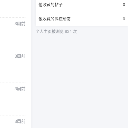
他
收藏的帖子
0
他
收藏的熊疯动态
0
3周前
个人主页被浏览 834 次
3周前
3周前
3周前