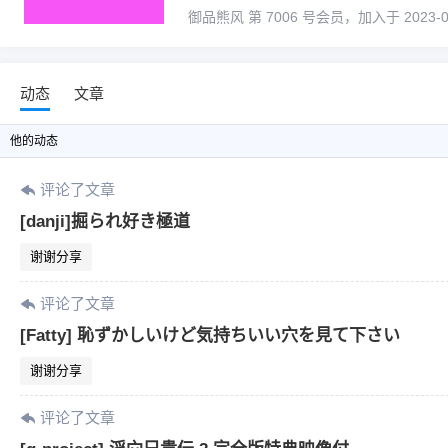
御品熊风 第 7006 号会员，加入于 2023-02-
动态
文章
他
的动态
评论了文章
[danji]掘られ好き極道
谢谢分享
评论了文章
[Fatty] 恥ずかしいけど気持ちいい穴を見て下さい
谢谢分享
评论了文章