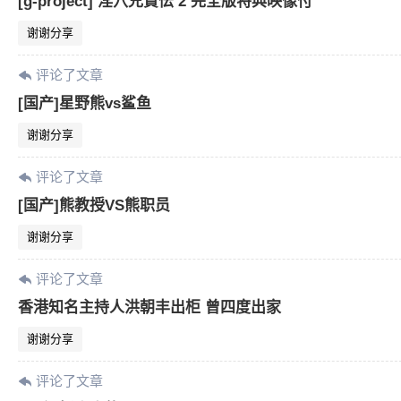
[g-project] 淫穴兄貴伝 2 完全版特典映像付
谢谢分享
评论了文章
[国产]星野熊vs鲨鱼
谢谢分享
评论了文章
[国产]熊教授VS熊职员
谢谢分享
评论了文章
香港知名主持人洪朝丰出柜 曾四度出家
谢谢分享
评论了文章