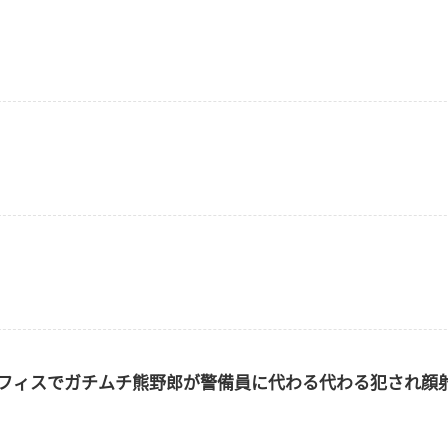
のオフィスでガチムチ熊野郎が警備員に代わる代わる犯され顔