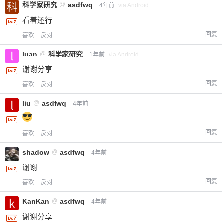
科学家研究
@
asdfwq
4年前
via Android
看着还行
回复
喜欢
反对
luan
@
科学家研究
1年前
via Android
谢谢分享
回复
喜欢
反对
liu
@
asdfwq
4年前
回复
喜欢
反对
shadow
@
asdfwq
4年前
谢谢
回复
喜欢
反对
KanKan
@
asdfwq
4年前
谢谢分享