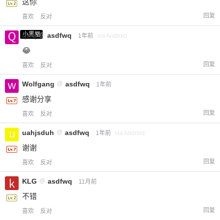
这你
回复
喜欢
反对
小黑屋
qwq
@
asdfwq
1年前
via Android
😂
回复
喜欢
反对
Wolfgang
@
asdfwq
1年前
感谢分享
回复
喜欢
反对
uahjsduh
@
asdfwq
1年前
via Android
谢谢
回复
喜欢
反对
KLG
@
asdfwq
11月前
不错
回复
喜欢
反对