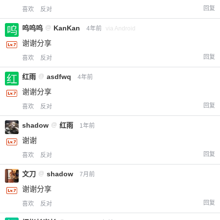
回复
喜欢
反对
呜呜呜
@
KanKan
4年前
via Android
谢谢分享
回复
喜欢
反对
红雨
@
asdfwq
4年前
谢谢分享
回复
喜欢
反对
shadow
@
红雨
1年前
谢谢
回复
喜欢
反对
文刀
@
shadow
7月前
谢谢分享
回复
喜欢
反对