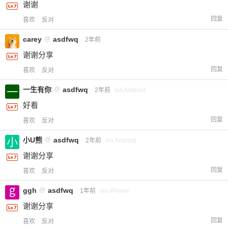
谢谢
回复
喜欢
反对
carey
@
asdfwq
2年前
谢谢分享
回复
喜欢
反对
一生有你
@
asdfwq
2年前
via Android
好看
回复
喜欢
反对
小U熊
@
asdfwq
2年前
via Android
谢谢分享
回复
喜欢
反对
ggh
@
asdfwq
1年前
via iPhone
谢谢分享
回复
喜欢
反对