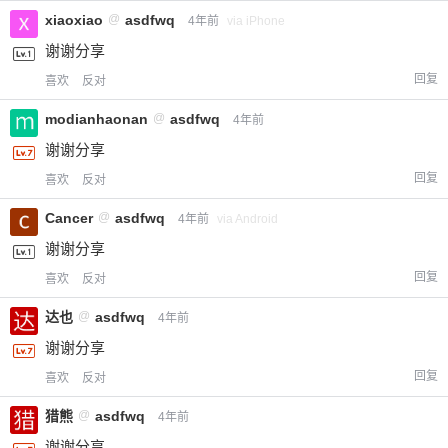
xiaoxiao
@
asdfwq
4年前
via iPhone
谢谢分享
回复
喜欢
反对
modianhaonan
@
asdfwq
4年前
谢谢分享
回复
喜欢
反对
Cancer
@
asdfwq
4年前
via Android
谢谢分享
回复
喜欢
反对
达也
@
asdfwq
4年前
谢谢分享
回复
喜欢
反对
猎熊
@
asdfwq
4年前
谢谢分享