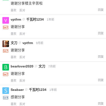
谢谢分享楼主辛苦啦
回复
喜欢
反对
vptfrm
@
千瓦时1234
1年前
谢谢分享
回复
喜欢
反对
文刀
@
vptfrm
9月前
谢谢分享
回复
喜欢
反对
bearlover2020
@
文刀
7月前
谢谢分享
回复
喜欢
反对
Seabaer
@
千瓦时1234
1年前
感谢分享
回复
喜欢
反对