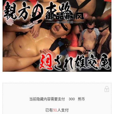
立刻注册 0 收藏
扫描二维码继续阅读
当前隐藏内容需要支付
300
熊币
已有
91
人支付