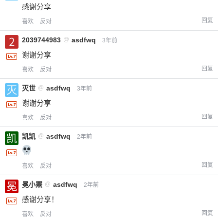
感谢分享
回复
喜欢
反对
2039744983
@
asdfwq
3年前
谢谢分享
回复
喜欢
反对
灭世
@
asdfwq
3年前
谢谢分享
回复
喜欢
反对
凯凯
@
asdfwq
2年前
回复
喜欢
反对
冕小罴
@
asdfwq
2年前
感谢分享！
回复
喜欢
反对