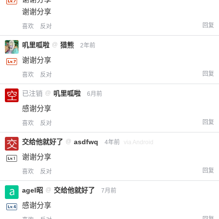
谢谢分享
回复
喜欢
反对
叽里呱啦
@
猎熊
2年前
谢谢分享
回复
喜欢
反对
已注销
@
叽里呱啦
6月前
感谢分享
回复
喜欢
反对
交给他就好了
@
asdfwq
4年前
via Android
谢谢分享
回复
喜欢
反对
agel昭
@
交给他就好了
7月前
感谢分享