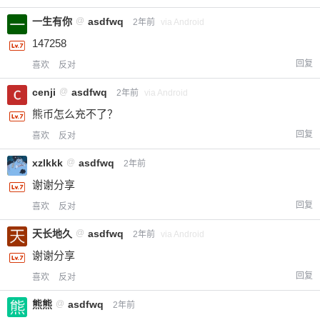
一生有你
@
asdfwq
2年前
via Android
147258
回复
喜欢
反对
cenji
@
asdfwq
2年前
via Android
熊币怎么充不了？
回复
喜欢
反对
xzlkkk
@
asdfwq
2年前
谢谢分享
回复
喜欢
反对
天长地久
@
asdfwq
2年前
via Android
谢谢分享
回复
喜欢
反对
熊熊
@
asdfwq
2年前