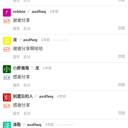
回复
喜欢
反对
robbie
@
asdfwq
4年前
谢谢分享
回复
喜欢
反对
龙
@
asdfwq
4年前
via Android
谢谢分享啊哈哈
回复
喜欢
反对
小胖海海
@
龙
1年前
感谢分享
回复
喜欢
反对
别遗忘的人
@
asdfwq
4年前
感谢分享
回复
喜欢
反对
泽陈
@
asdfwq
3年前
via Android