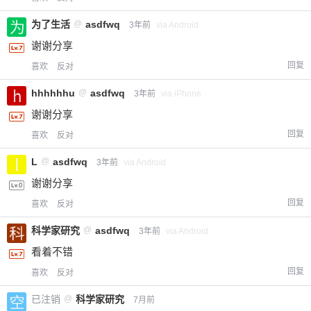
为了生活
@
asdfwq
3年前
via Android
谢谢分享
回复
喜欢
反对
hhhhhhu
@
asdfwq
3年前
via iPhone
谢谢分享
回复
喜欢
反对
L
@
asdfwq
3年前
via Android
谢谢分享
回复
喜欢
反对
科学家研究
@
asdfwq
3年前
via Android
看着不错
回复
喜欢
反对
已注销
@
科学家研究
7月前