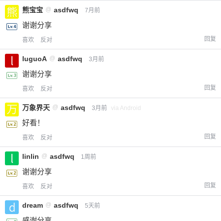
熊宝宝
@
asdfwq
7月前
谢谢分享
回复
喜欢
反对
luguoA
@
asdfwq
3月前
谢谢分享
回复
喜欢
反对
万象界天
@
asdfwq
3月前
via Android
好看！
回复
喜欢
反对
linlin
@
asdfwq
1周前
谢谢分享
回复
喜欢
反对
dream
@
asdfwq
5天前
感谢分享