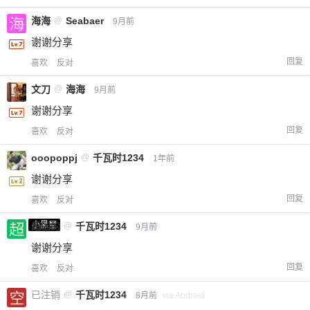
海海
@
Seabaer
9月前
谢谢分享
回复
喜欢
反对
文刀
@
海海
9月前
谢谢分享
回复
喜欢
反对
ooopoppj
@
千瓦时1234
1年前
谢谢分享
回复
喜欢
反对
小黑屋
超凶的
@
千瓦时1234
9月前
谢谢分享
回复
喜欢
反对
已注销
@
千瓦时1234
8月前
via Android