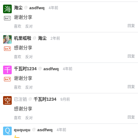
海尘
@
asdfwq
4年前
谢谢分享
回复
喜欢
反对
叽里呱啦
@
海尘
2年前
感谢分享
回复
喜欢
反对
千瓦时1234
@
asdfwq
4年前
谢谢分享
回复
喜欢
反对
已注销
@
千瓦时1234
9月前
感谢分享
回复
喜欢
反对
quququ
@
asdfwq
4年前