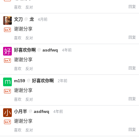
回复
喜欢
反对
文刀
@
龙
4月前
谢谢分享
回复
喜欢
反对
好喜欢你啊
@
asdfwq
4年前
谢谢分享
回复
喜欢
反对
m159
@
好喜欢你啊
2年前
谢谢分享
回复
喜欢
反对
小月半
@
asdfwq
4年前
谢谢分享
回复
喜欢
反对