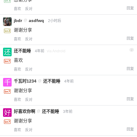
回复
喜欢
反对
jbdr
@
asdfwq
2小时后
谢谢分享
回复
喜欢
反对
还不能睡
2
4年前
via Android
喜欢
回复
喜欢
反对
千瓦时1234
@
还不能睡
4年前
谢谢分享
回复
喜欢
反对
好喜欢你啊
@
还不能睡
3年前
谢谢分享
回复
喜欢
反对