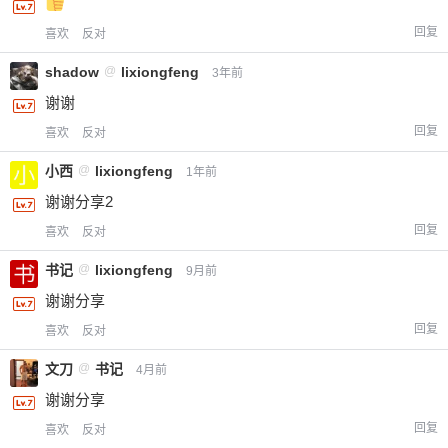
回复
喜欢
反对
shadow
@
lixiongfeng
3年前
谢谢
回复
喜欢
反对
小西
@
lixiongfeng
1年前
谢谢分享2
回复
喜欢
反对
书记
@
lixiongfeng
9月前
谢谢分享
回复
喜欢
反对
文刀
@
书记
4月前
谢谢分享
回复
喜欢
反对