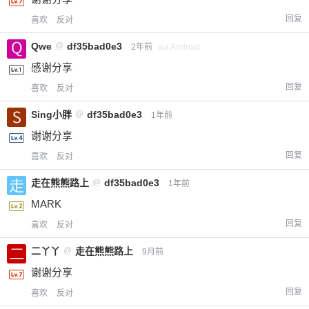
回复
喜欢
反对
Qwe
@
df35bad0e3
2年前
via Android
感谢分享
回复
喜欢
反对
Sing小胖
@
df35bad0e3
1年前
谢谢分享
回复
喜欢
反对
走在熊熊路上
@
df35bad0e3
1年前
MARK
回复
喜欢
反对
二丫丫
@
走在熊熊路上
9月前
谢谢分享
回复
喜欢
反对