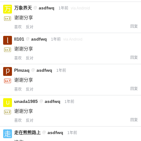
万象界天
@
asdfwq
1年前
via Android
谢谢分享
回复
喜欢
反对
ll101
@
asdfwq
1年前
via Android
谢谢分享
回复
喜欢
反对
Plmzaq
@
asdfwq
1年前
谢谢分享
回复
喜欢
反对
unada1985
@
asdfwq
1年前
谢谢分享
回复
喜欢
反对
走在熊熊路上
@
asdfwq
1年前