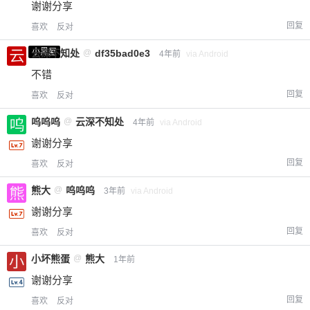
谢谢分享
回复
喜欢
反对
小黑屋
云深不知处
@
df35bad0e3
4年前
via Android
不错
回复
喜欢
反对
呜呜呜
@
云深不知处
4年前
via Android
谢谢分享
回复
喜欢
反对
熊大
@
呜呜呜
3年前
via Android
谢谢分享
回复
喜欢
反对
小坏熊蛋
@
熊大
1年前
谢谢分享
回复
喜欢
反对