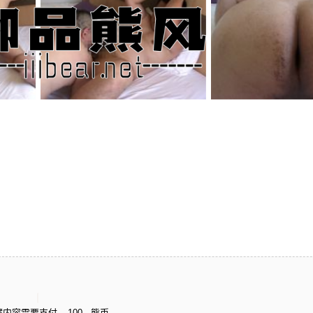
藏内容需要支付
100
熊币