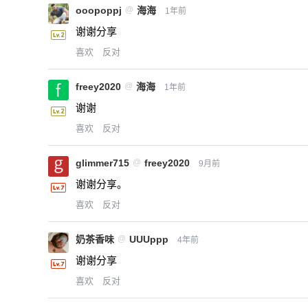
ooopoppj
@
海海
1年前
谢谢分享
喜欢
反对
freey2020
@
海海
1年前
谢谢
喜欢
反对
glimmer715
@
freey2020
9月前
谢谢分享。
喜欢
反对
奶茶香味
@
UUUppp
4年前
谢谢分享
喜欢
反对