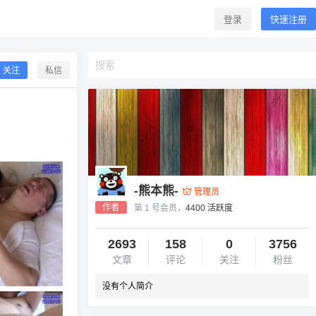
登录
快速注册
关注
私信
-熊本熊-
管理员
作者
第 1 号会员，
4400 活跃度
2693
158
0
3756
文章
评论
关注
粉丝
没有个人简介