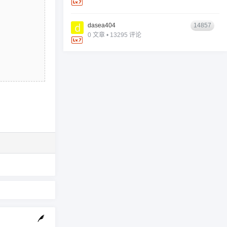
dasea404
14857
0 文章 • 13295 评论