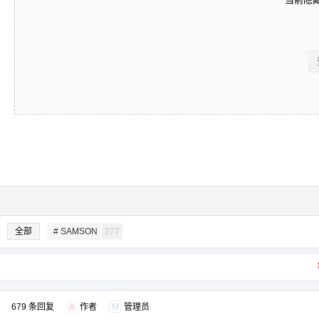
全部
# SAMSON
277
679 条回复
A
作者
M
管理员