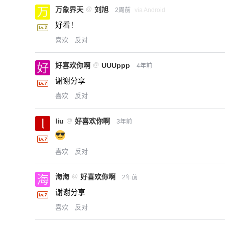
万象界天
@
刘旭
2周前
via Android
好看！
喜欢
反对
好喜欢你啊
@
UUUppp
4年前
谢谢分享
喜欢
反对
liu
@
好喜欢你啊
3年前
喜欢
反对
海海
@
好喜欢你啊
2年前
谢谢分享
喜欢
反对