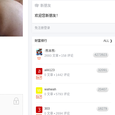
嗨! 新朋友
欢迎您新朋友！
免注册登录
财富排行
ALL ❯
-熊本熊-
4273923
2693 文章 • 158 评论
alili123
32091
0 文章 • 1442 评论
wahwah
20407
0 文章 • 5793 评论
303
18279
0 文章 • 2694 评论