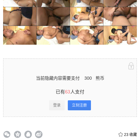
立刻注册 0 收藏
扫描二维码继续阅读
当前隐藏内容需要支付
300
熊币
已有
63
人支付
登录
立刻注册
23
收藏