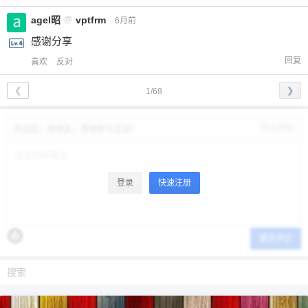
agel昭
@
vptfrm
6月前
感谢分享
回复
喜欢
反对
❮
❯
1/68
修改资料
欢迎您，新朋友，感谢参与互动！
登录
快速注册
提交评论