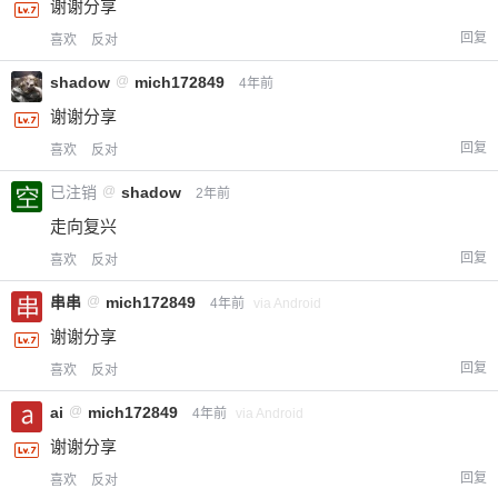
谢谢分享
回复
喜欢
反对
shadow
@
mich172849
4年前
谢谢分享
回复
喜欢
反对
已注销
@
shadow
2年前
走向复兴
回复
喜欢
反对
串串
@
mich172849
4年前
via Android
谢谢分享
回复
喜欢
反对
ai
@
mich172849
4年前
via Android
谢谢分享
回复
喜欢
反对