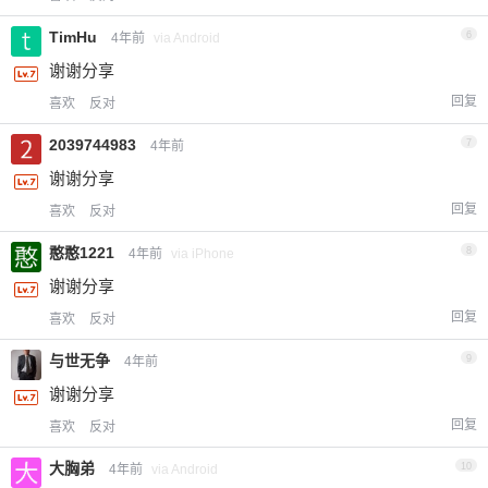
TimHu
6
4年前
via Android
谢谢分享
回复
喜欢
反对
2039744983
7
4年前
谢谢分享
回复
喜欢
反对
憨憨1221
8
4年前
via iPhone
谢谢分享
回复
喜欢
反对
与世无争
9
4年前
谢谢分享
回复
喜欢
反对
大胸弟
10
4年前
via Android