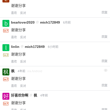
谢谢分享
回复
喜欢
反对
bearlover2020
@
mich172849
6月前
谢谢分享
回复
喜欢
反对
linlin
@
mich172849
6小时前
谢谢分享
回复
喜欢
反对
枫
2
4年前
via Android
谢谢分享
回复
喜欢
反对
好喜欢你啊
@
枫
4年前
谢谢分享
回复