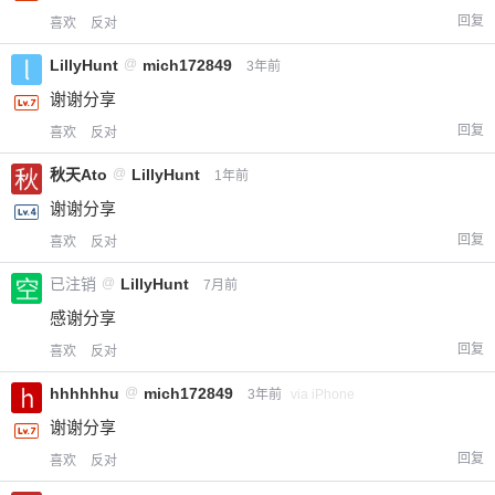
回复
喜欢
反对
LillyHunt
@
mich172849
3年前
谢谢分享
回复
喜欢
反对
秋天Ato
@
LillyHunt
1年前
谢谢分享
回复
喜欢
反对
已注销
@
LillyHunt
7月前
感谢分享
回复
喜欢
反对
hhhhhhu
@
mich172849
3年前
via iPhone
谢谢分享
回复
喜欢
反对