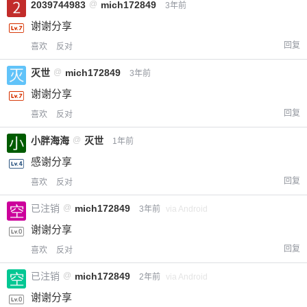
2039744983
@
mich172849
3年前
谢谢分享
回复
喜欢
反对
灭世
@
mich172849
3年前
谢谢分享
回复
喜欢
反对
小胖海海
@
灭世
1年前
感谢分享
回复
喜欢
反对
已注销
@
mich172849
3年前
via Android
谢谢分享
回复
喜欢
反对
已注销
@
mich172849
2年前
via Android
谢谢分享