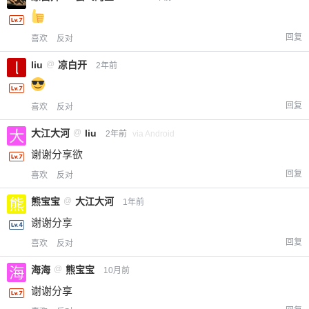
回复
喜欢
反对
liu
@
凉白开
2年前
回复
喜欢
反对
大江大河
@
liu
2年前
via Android
谢谢分享欲
回复
喜欢
反对
熊宝宝
@
大江大河
1年前
谢谢分享
回复
喜欢
反对
海海
@
熊宝宝
10月前
谢谢分享