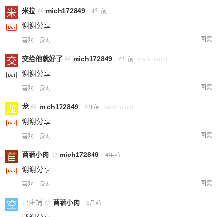
米拉
@
mich172849
4年前
谢谢分享
回复
喜欢
反对
交给他就好了
@
mich172849
4年前
via Android
谢谢分享
回复
喜欢
反对
龙
@
mich172849
4年前
via Android
谢谢分享
回复
喜欢
反对
苜蓿小肉
@
mich172849
4年前
谢谢分享
回复
喜欢
反对
已注销
@
苜蓿小肉
6月前