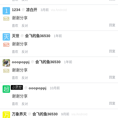
1234
@
凉白开
3月前
via Android
谢谢分享
回复
喜欢
反对
灭世
@
会飞的鱼36530
1年前
谢谢分享
回复
喜欢
反对
ooopoppj
@
会飞的鱼36530
1年前
谢谢分享
回复
喜欢
反对
小黑屋
超凶的
@
ooopoppj
10月前
谢谢分享
回复
喜欢
反对
万象界天
@
会飞的鱼36530
9月前
via Android