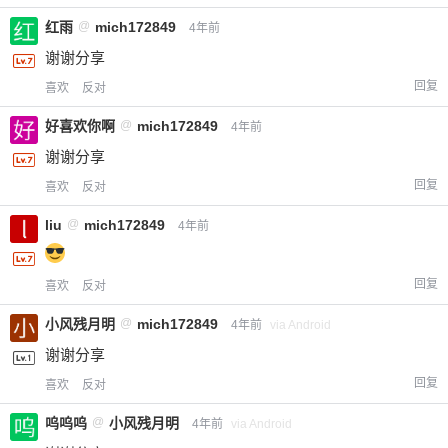
红雨
@
mich172849
4年前
谢谢分享
回复
喜欢
反对
好喜欢你啊
@
mich172849
4年前
谢谢分享
回复
喜欢
反对
liu
@
mich172849
4年前
回复
喜欢
反对
小风残月明
@
mich172849
4年前
via Android
谢谢分享
回复
喜欢
反对
呜呜呜
@
小风残月明
4年前
via Android