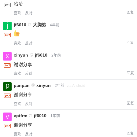
哈哈
回复
喜欢
反对
jf6010
@
大胸弟
4年前
回复
喜欢
反对
xinyun
@
jf6010
2年前
谢谢分享
回复
喜欢
反对
panpan
@
xinyun
2年前
via Android
谢谢分享
回复
喜欢
反对
vptfrm
@
jf6010
1年前
谢谢分享
回复
喜欢
反对