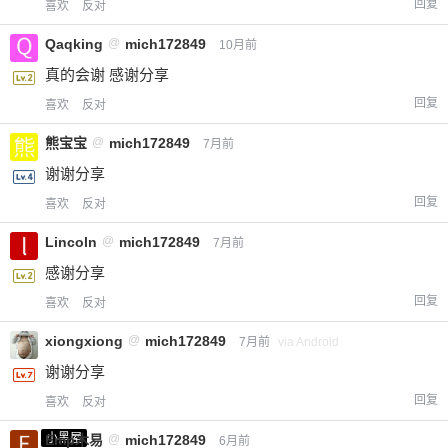
回复
喜欢
反对
Qaqking
@
mich172849
10月前
真的会谢 感谢分享
回复
喜欢
反对
熊宝宝
@
mich172849
7月前
谢谢分享
回复
喜欢
反对
Lincoln
@
mich172849
7月前
感谢分享
回复
喜欢
反对
xiongxiong
@
mich172849
7月前
via Android
谢谢分享
回复
喜欢
反对
小黑屋
Emp木易
@
mich172849
6月前