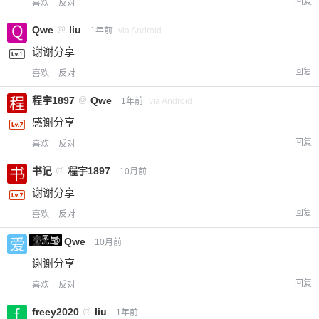
回复
喜欢
反对
Qwe
@
liu
1年前
via Android
谢谢分享
回复
喜欢
反对
程宇1897
@
Qwe
1年前
via Android
感谢分享
回复
喜欢
反对
书记
@
程宇1897
10月前
谢谢分享
回复
喜欢
反对
小黑屋
爱X
@
Qwe
10月前
谢谢分享
回复
喜欢
反对
freey2020
@
liu
1年前