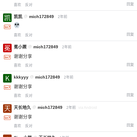
回复
喜欢
反对
凯凯
@
mich172849
2年前
回复
喜欢
反对
冕小罴
@
mich172849
2年前
谢谢分享
回复
喜欢
反对
kkkyyy
@
mich172849
2年前
谢谢分享
回复
喜欢
反对
天长地久
@
mich172849
2年前
via Android
谢谢分享
回复
喜欢
反对