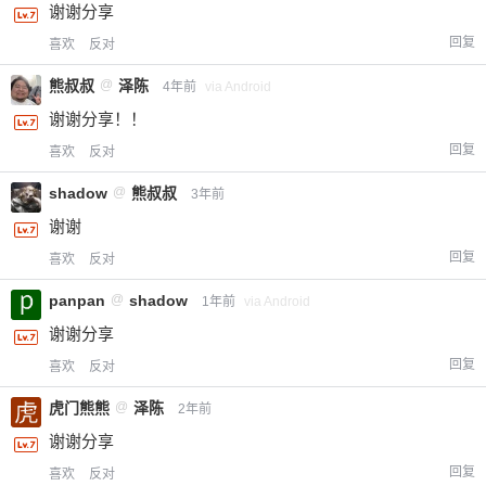
谢谢分享
回复
喜欢
反对
熊叔叔
@
泽陈
4年前
via Android
谢谢分享！！
回复
喜欢
反对
shadow
@
熊叔叔
3年前
谢谢
回复
喜欢
反对
panpan
@
shadow
1年前
via Android
谢谢分享
回复
喜欢
反对
虎门熊熊
@
泽陈
2年前
谢谢分享
回复
喜欢
反对