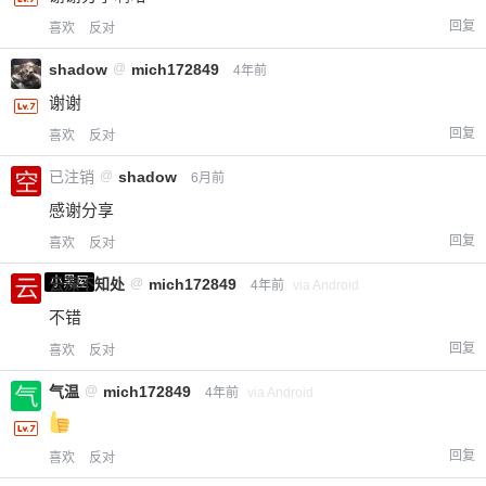
回复
喜欢
反对
shadow
@
mich172849
4年前
给-熊本熊-打赏
谢谢
回复
喜欢
反对
付费内容
2
5
10
元
元
元
已注销
@
shadow
6月前
20
50
自定义
元
元
感谢分享
回复
喜欢
反对
¥
6位以上
小黑屋
云深不知处
@
mich172849
4年前
via Android
不错
您没有权限发布内容，请购买会员或者提升权
6位以上
回复
喜欢
反对
限。
气温
@
mich172849
4年前
via Android
回复
忘记密码？
找回
已有帐号？
登录
立刻支付
喜欢
反对