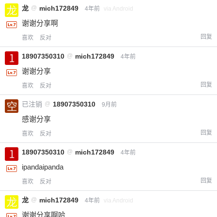
龙
@
mich172849
4年前
via Android
谢谢分享啊
回复
喜欢
反对
18907350310
@
mich172849
4年前
谢谢分享
回复
喜欢
反对
已注销
@
18907350310
9月前
感谢分享
回复
喜欢
反对
18907350310
@
mich172849
4年前
ipandaipanda
回复
喜欢
反对
龙
@
mich172849
4年前
via Android
谢谢分享啊哈