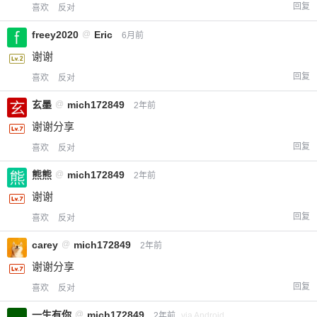
回复
喜欢
反对
freey2020
@
Eric
6月前
谢谢
回复
喜欢
反对
玄墨
@
mich172849
2年前
谢谢分享
回复
喜欢
反对
熊熊
@
mich172849
2年前
谢谢
回复
喜欢
反对
carey
@
mich172849
2年前
谢谢分享
回复
喜欢
反对
一生有你
@
mich172849
2年前
via Android