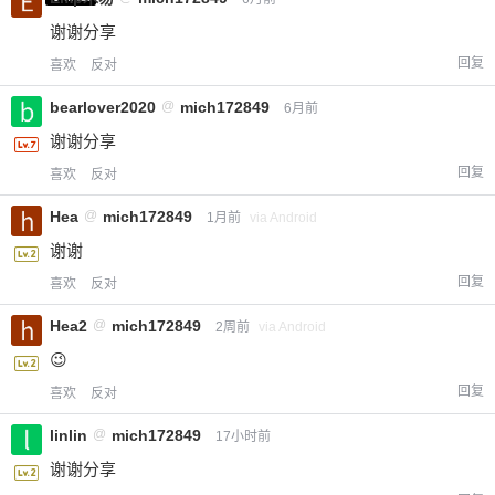
谢谢分享
回复
喜欢
反对
bearlover2020
@
mich172849
6月前
谢谢分享
回复
喜欢
反对
Hea
@
mich172849
1月前
via Android
谢谢
回复
喜欢
反对
Hea2
@
mich172849
2周前
via Android
😉
回复
喜欢
反对
linlin
@
mich172849
17小时前
谢谢分享