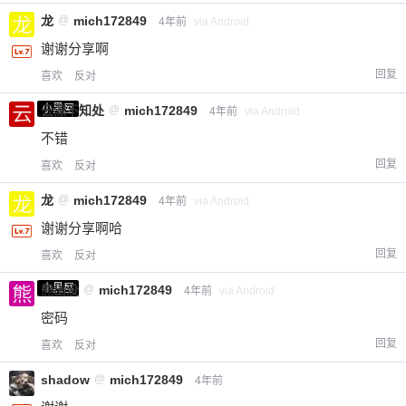
龙
@
mich172849
4年前
via Android
谢谢分享啊
回复
喜欢
反对
小黑屋
云深不知处
@
mich172849
4年前
via Android
不错
回复
喜欢
反对
龙
@
mich172849
4年前
via Android
谢谢分享啊哈
回复
喜欢
反对
小黑屋
熊出没
@
mich172849
4年前
via Android
密码
回复
喜欢
反对
shadow
@
mich172849
4年前