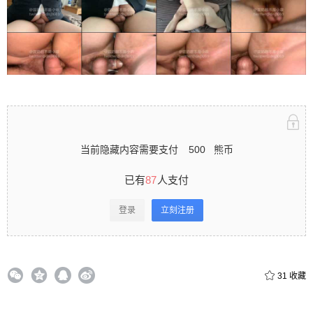
立刻注册 0 收藏
扫描二维码继续阅读
当前隐藏内容需要支付
500
熊币
已有
87
人支付
登录
立刻注册
31
收藏