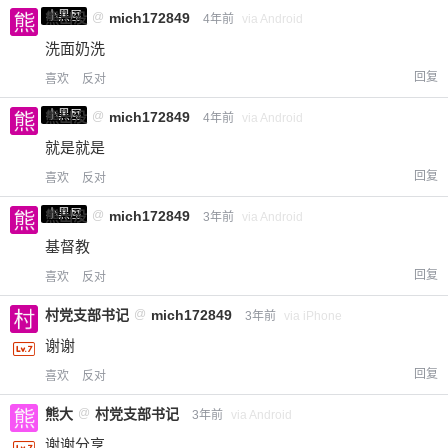
小黑屋
熊出没
@
mich172849
4年前
via Android
洗面奶洗
回复
喜欢
反对
小黑屋
熊出没
@
mich172849
4年前
via Android
就是就是
回复
喜欢
反对
小黑屋
熊出没
@
mich172849
3年前
via Android
基督教
回复
喜欢
反对
村党支部书记
@
mich172849
3年前
via iPhone
谢谢
回复
喜欢
反对
熊大
@
村党支部书记
3年前
via Android
谢谢分享