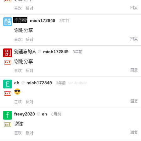
回复
喜欢
反对
小黑屋
酷乐
@
mich172849
3年前
谢谢分享
回复
喜欢
反对
别遗忘的人
@
mich172849
3年前
谢谢分享
回复
喜欢
反对
eh
@
mich172849
3年前
via Android
回复
喜欢
反对
freey2020
@
eh
6月前
谢谢
回复
喜欢
反对