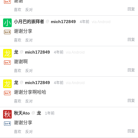
谢谢
回复
喜欢
反对
小月巴的崇拜者
@
mich172849
4年前
via Android
谢谢分享
回复
喜欢
反对
龙
@
mich172849
4年前
via Android
谢谢啊
回复
喜欢
反对
龙
@
mich172849
4年前
via Android
谢谢分享啊哈哈
回复
喜欢
反对
秋天Ato
@
龙
1年前
谢谢分享
回复
喜欢
反对