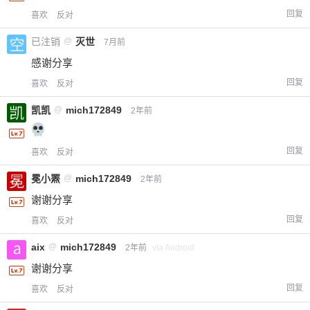
回复
喜欢
反对
已注销
@
灭世
7月前
感谢分享
回复
喜欢
反对
凯凯
@
mich172849
2年前
回复
喜欢
反对
冕小罴
@
mich172849
2年前
谢谢分享
回复
喜欢
反对
aix
@
mich172849
2年前
via Android
谢谢分享
回复
喜欢
反对