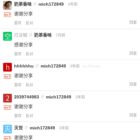
奶茶香味
@
mich172849
3年前
谢谢分享
回复
喜欢
反对
已注销
@
奶茶香味
7月前
感谢分享
回复
喜欢
反对
hhhhhhu
@
mich172849
3年前
via iPhone
谢谢分享
回复
喜欢
反对
2039744983
@
mich172849
3年前
谢谢分享
回复
喜欢
反对
灭世
@
mich172849
3年前
谢谢分享