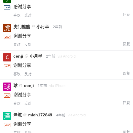
感谢分享
回复
喜欢
反对
虎门熊熊
@
小月半
2年前
谢谢分享
回复
喜欢
反对
cenji
@
小月半
2年前
via Android
谢谢分享
回复
喜欢
反对
球
@
cenji
1年前
via iPhone
谢谢分享
回复
喜欢
反对
泽陈
@
mich172849
4年前
via Android
谢谢分享
回复