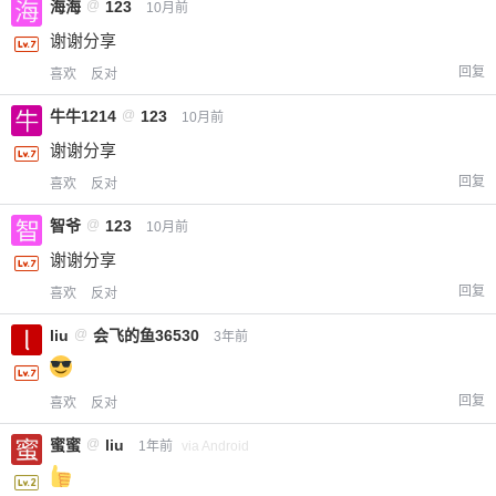
海海
@
123
10月前
谢谢分享
回复
喜欢
反对
牛牛1214
@
123
10月前
谢谢分享
回复
喜欢
反对
智爷
@
123
10月前
谢谢分享
回复
喜欢
反对
liu
@
会飞的鱼36530
3年前
回复
喜欢
反对
蜜蜜
@
liu
1年前
via Android