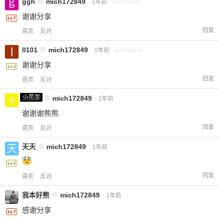
ggh
@
mich172849
1年前
via iPhone
谢谢分享
回复
喜欢
反对
ll101
@
mich172849
1年前
via Android
谢谢分享
回复
喜欢
反对
小黑屋
a0987
@
mich172849
1年前
谢谢谢熊熊
回复
喜欢
反对
天天
@
mich172849
1年前
回复
喜欢
反对
我本好熊
@
mich172849
1年前
感谢分享