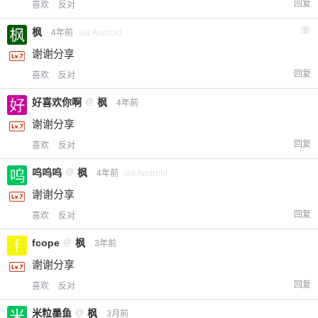
回复
喜欢
反对
枫
2
4年前
via Android
谢谢分享
回复
喜欢
反对
好喜欢你啊
@
枫
4年前
谢谢分享
回复
喜欢
反对
呜呜呜
@
枫
4年前
via Android
谢谢分享
回复
喜欢
反对
fcope
@
枫
3年前
谢谢分享
回复
喜欢
反对
米粒墨鱼
@
枫
3月前