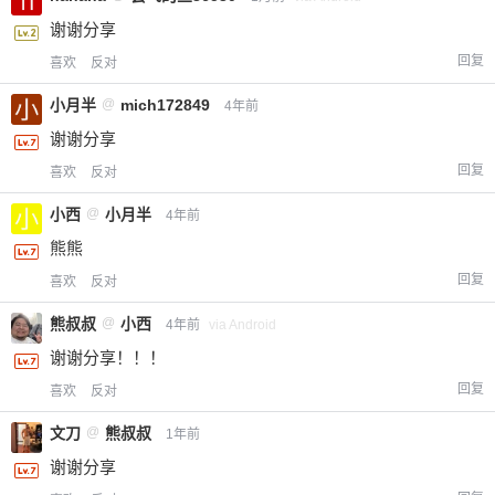
谢谢分享
回复
喜欢
反对
小月半
@
mich172849
4年前
谢谢分享
回复
喜欢
反对
小西
@
小月半
4年前
熊熊
回复
喜欢
反对
熊叔叔
@
小西
4年前
via Android
谢谢分享！！！
回复
喜欢
反对
文刀
@
熊叔叔
1年前
谢谢分享