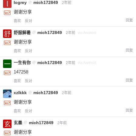
logrey
@
mich172849
2年前
谢谢分享
回复
喜欢
反对
舒服解暑
@
mich172849
2年前
via Android
谢谢分享
回复
喜欢
反对
一生有你
@
mich172849
2年前
via Android
147258
回复
喜欢
反对
xzlkkk
@
mich172849
2年前
谢谢分享
回复
喜欢
反对
玄墨
@
mich172849
2年前
谢谢分享