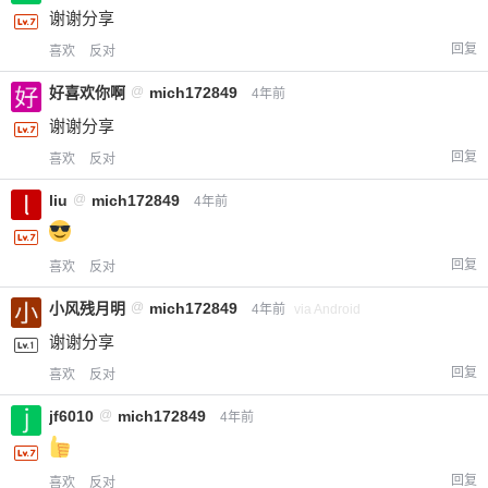
谢谢分享
回复
喜欢
反对
好喜欢你啊
@
mich172849
4年前
谢谢分享
回复
喜欢
反对
liu
@
mich172849
4年前
回复
喜欢
反对
小风残月明
@
mich172849
4年前
via Android
谢谢分享
回复
喜欢
反对
jf6010
@
mich172849
4年前
回复
喜欢
反对