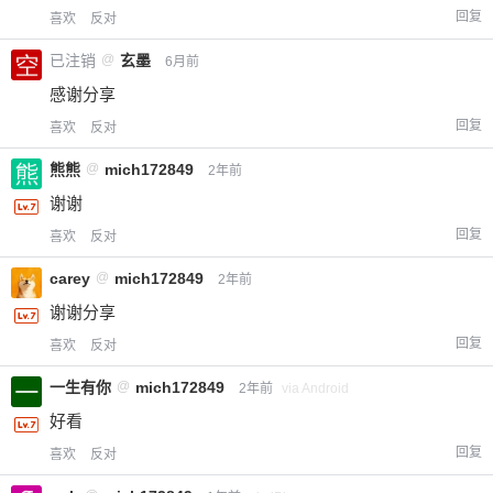
回复
喜欢
反对
已注销
@
玄墨
6月前
感谢分享
回复
喜欢
反对
熊熊
@
mich172849
2年前
谢谢
回复
喜欢
反对
carey
@
mich172849
2年前
谢谢分享
回复
喜欢
反对
一生有你
@
mich172849
2年前
via Android
好看
回复
喜欢
反对