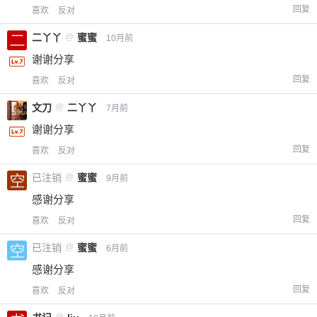
回复
喜欢
反对
二丫丫
@
蜜蜜
10月前
谢谢分享
回复
喜欢
反对
文刀
@
二丫丫
7月前
谢谢分享
回复
喜欢
反对
已注销
@
蜜蜜
9月前
感谢分享
回复
喜欢
反对
已注销
@
蜜蜜
6月前
感谢分享
回复
喜欢
反对