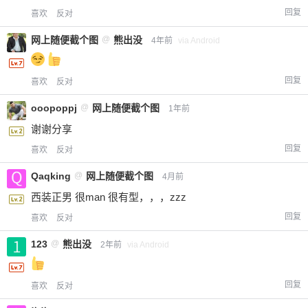
回复
喜欢
反对
网上随便截个图
@
熊出没
4年前
via Android
回复
喜欢
反对
ooopoppj
@
网上随便截个图
1年前
谢谢分享
回复
喜欢
反对
Qaqking
@
网上随便截个图
4月前
西装正男 很man 很有型，，，zzz
回复
喜欢
反对
123
@
熊出没
2年前
via Android
回复
喜欢
反对