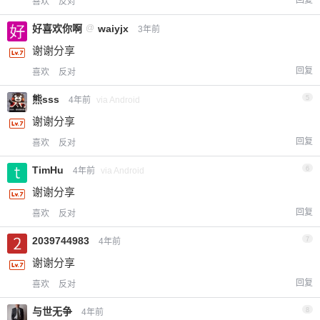
回复
喜欢
反对
好喜欢你啊
@
waiyjx
3年前
谢谢分享
回复
喜欢
反对
熊sss
5
4年前
via Android
谢谢分享
回复
喜欢
反对
TimHu
6
4年前
via Android
谢谢分享
回复
喜欢
反对
2039744983
7
4年前
谢谢分享
回复
喜欢
反对
与世无争
8
4年前