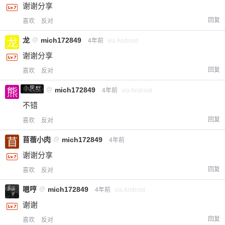
谢谢分享
回复
喜欢
反对
龙
@
mich172849
4年前
via Android
谢谢分享
回复
喜欢
反对
小黑屋
熊出没
@
mich172849
4年前
via Android
不错
回复
喜欢
反对
苜蓿小肉
@
mich172849
4年前
谢谢分享
回复
喜欢
反对
嗯哼
@
mich172849
4年前
via Android
谢谢
回复
喜欢
反对