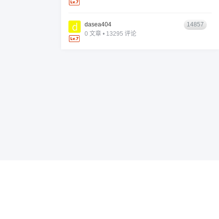
dasea404
14857
0 文章 • 13295 评论