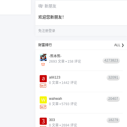
嗨! 新朋友
欢迎您新朋友！
免注册登录
财富排行
ALL ❯
-熊本熊-
4273823
2693 文章 • 158 评论
alili123
32091
0 文章 • 1442 评论
wahwah
20407
0 文章 • 5793 评论
303
18279
0 文章 • 2694 评论