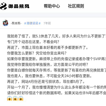
帮助中心
社区规则
-熊本熊-
# 随便说说 #
7年前
我就奇了怪了，就5.1休息了几天，好多人来问为什么不更新了
专门开个动态在这里，不看会吗？
再说了，市面上现在基本好看的差不多都更新齐了。
你要我怎么更新？凭空给你变出来吗？
如果你非要我更新，麻烦带上你的充值记录或者办理个SVIP再
我觉得你要我给你单独服务，这方面是公平的对吧？
你要是白嫖你就每天存熊币，等我更新了有喜欢的再兑换就是
我也是人，我也要休息，不可能全天24小时都在更新。
再说了，网站4月份还是亏损状态，现在都5月了。
开站一个月了，我也慢慢清楚为什么这么多年都没有一个新的
请你们好好珍惜这个新的数据库吧，如果关站也许N年后都不