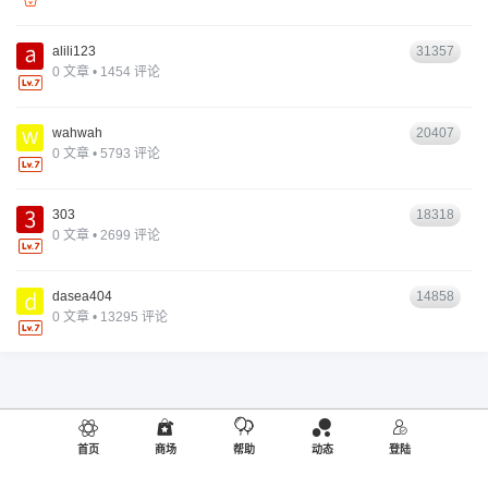
alili123
31357
0 文章 • 1454 评论
wahwah
20407
0 文章 • 5793 评论
303
18318
0 文章 • 2699 评论
dasea404
14858
0 文章 • 13295 评论
首页
商场
帮助
动态
登陆