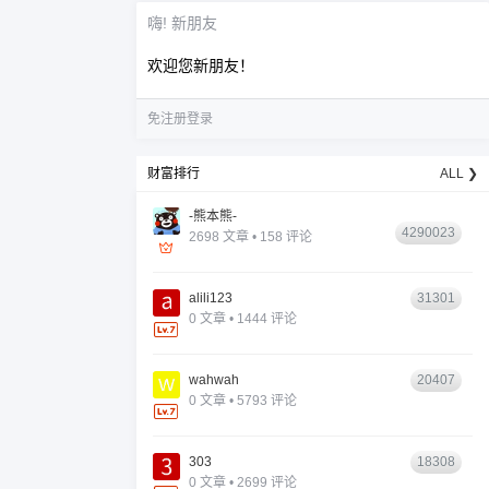
嗨! 新朋友
欢迎您新朋友！
免注册登录
财富排行
ALL ❯
-熊本熊-
4290023
2698 文章 • 158 评论
alili123
31301
0 文章 • 1444 评论
wahwah
20407
0 文章 • 5793 评论
303
18308
0 文章 • 2699 评论