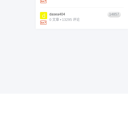
dasea404
14857
0 文章 • 13295 评论