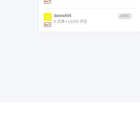
dasea404
14857
0 文章 • 13295 评论