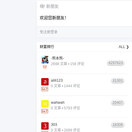
嗨! 新朋友
欢迎您新朋友！
免注册登录
财富排行
ALL ❯
-熊本熊-
4297623
2698 文章 • 158 评论
alili123
31301
0 文章 • 1444 评论
wahwah
20407
0 文章 • 5793 评论
303
18308
0 文章 • 2699 评论