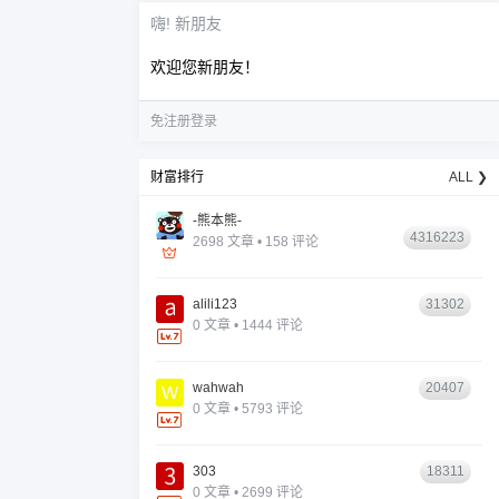
嗨! 新朋友
欢迎您新朋友！
免注册登录
财富排行
ALL ❯
-熊本熊-
4316223
2698 文章 • 158 评论
alili123
31302
0 文章 • 1444 评论
wahwah
20407
0 文章 • 5793 评论
303
18311
0 文章 • 2699 评论