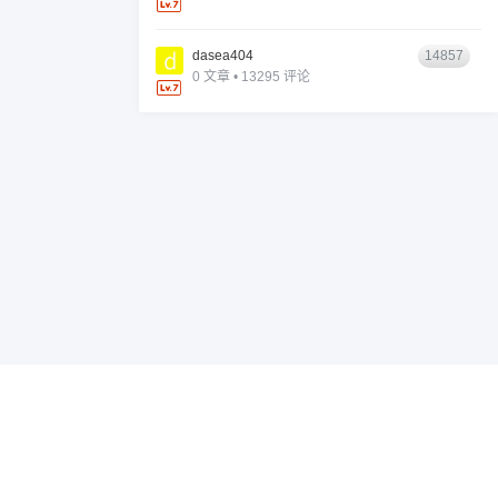
dasea404
14857
0 文章 • 13295 评论