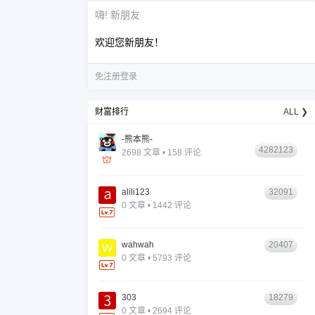
嗨! 新朋友
欢迎您新朋友！
免注册登录
财富排行
ALL ❯
-熊本熊-
4282123
2698 文章 • 158 评论
alili123
32091
0 文章 • 1442 评论
wahwah
20407
0 文章 • 5793 评论
303
18279
0 文章 • 2694 评论