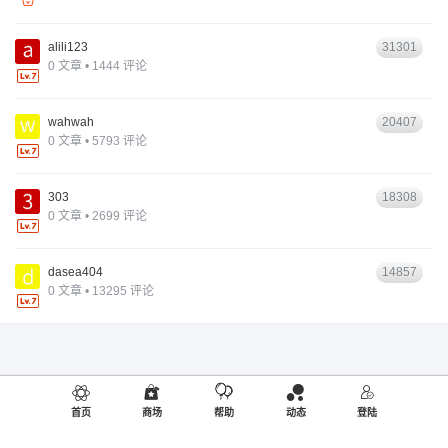
alili123
31301
0 文章 • 1444 评论
wahwah
20407
0 文章 • 5793 评论
303
18308
0 文章 • 2699 评论
dasea404
14857
0 文章 • 13295 评论
首页
商场
帮助
动态
登陆